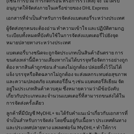
(เช่น การบวม การกัดกร่อน หรือการรั่วไหล) จะ ไม่ได้รับ
อนุญาตให้จัดส่งภายในเครือข่ายของ DHL Express
เอกสารที่จำเป็นสำหรับการจัดส่งแบตเตอรี่ระหว่างประเทศ
ผู้จัดส่งทุกคนจะต้องอ่าน ทำความเข้าใจ และปฏิบัติตามกฎ
ระเบียบทั้งหมดที่บังคับใช้ในการจัดส่งแบตเตอรี่ไปยังจุด
หมายปลายทางระหว่างประเทศ
แบตเตอรี่บางชนิดจะถูกจัดประเภทเป็นสินค้าอันตราย การ
ขนส่งเหล่านี้มีความเสี่ยงหากไม่ได้บรรจุหรือจัดการอย่างถูก
ต้อง หากสินค้าถูกซ่อน สำแดงไม่ถูกต้อง ปล่อยทิ้งไว้ไม่ได้
แจ้ง บรรจุหรือติดฉลากไม่ถูกต้อง จะส่งผลกระทบต่อสุขภาพ
และความปลอดภัย แบตเตอรี่อื่น ๆ เช่น แบตเตอรี่ลิเธียม จัด
อยู่ในประเภทสินค้าควบคุม ซึ่งหมายความว่ามีข้อบังคับ
เกี่ยวกับประเภทและจำนวนแบตเตอรี่ที่สามารถขนส่งได้ใน
การจัดส่งครั้งเดียว
ลูกค้าที่มีบัญชี MyDHL+ จะได้รับคำแนะนำเกี่ยวกับเอกสารที่
จำเป็นสำหรับการจัดส่ง โดยขึ้นอยู่กับเนื้อหา ประเทศต้นทาง
และประเทศปลายทาง แพลตฟอร์ม MyDHL+ ทำให้การ