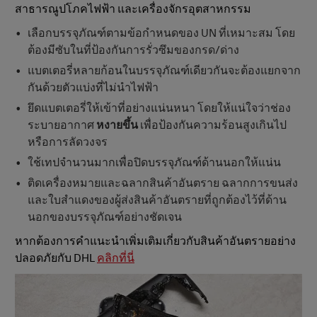
สาธารณูปโภคไฟฟ้า และเครื่องจักรอุตสาหกรรม
เลือกบรรจุภัณฑ์ตามข้อกำหนดของ UN ที่เหมาะสม โดย
ต้องมีซับในที่ป้องกันการรั่วซึมของกรด/ด่าง
แบตเตอรี่หลายก้อนในบรรจุภัณฑ์เดียวกันจะต้องแยกจาก
กันด้วยตัวแบ่งที่ไม่นำไฟฟ้า
ยึดแบตเตอรี่ให้เข้าที่อย่างแน่นหนา โดยให้แน่ใจว่าช่อง
ระบายอากาศ
หงายขึ้น
เพื่อป้องกันความร้อนสูงเกินไป
หรือการลัดวงจร
ใช้เทปจำนวนมากเพื่อปิดบรรจุภัณฑ์ด้านนอกให้แน่น
ติดเครื่องหมายและฉลากสินค้าอันตราย ฉลากการขนส่ง
และใบสำแดงของผู้ส่งสินค้าอันตรายที่ถูกต้องไว้ที่ด้าน
นอกของบรรจุภัณฑ์อย่างชัดเจน
หากต้องการคำแนะนำเพิ่มเติมเกี่ยวกับสินค้าอันตรายอย่าง
ปลอดภัยกับ DHL
คลิกที่นี่