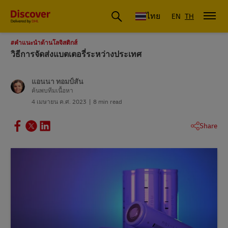
ดีเอชแอล ประเทศไทย
ไทย
EN
TH
#คําแนะนําด้านโลจิสติกส์
วิธีการจัดส่งแบตเตอรี่ระหว่างประเทศ
แอนนา ทอมป์สัน
ค้นพบทีมเนื้อหา
4 เมษายน ค.ศ. 2023
8 min read
Share