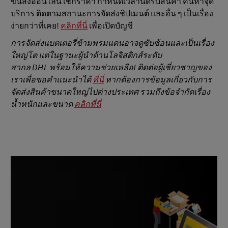
ขนส่งออนไลน์ เช็กราคา กำหนดเวลานัดรับสินค้า ค้นหาจุด
บริการ ติดตามสถานะการจัดส่งชิปเมนต์ และอื่น ๆ เป็นเรื่อง
ง่ายกว่าที่เคย!
คลิกที่นี่
เพื่อเปิดบัญชี
การจัดส่งแบตเตอรี่ข้ามพรมแดนอาจดูซับซ้อนและเป็นเรื่อง
ใหญ่โต แต่ในฐานะผู้นำด้านโลจิสติกส์ระดับ
สากล DHL พร้อมให้ความช่วยเหลือ! ติดต่อผู้เชี่ยวชาญของ
เราเพื่อขอคำแนะนำได้
ที่นี่
หากต้องการข้อมูลเกี่ยวกับการ
จัดส่งสินค้าขนาดใหญ่ไปต่างประเทศ รวมถึงข้อจำกัดเรื่อง
น้ำหนักและขนาด
คลิกที่นี่