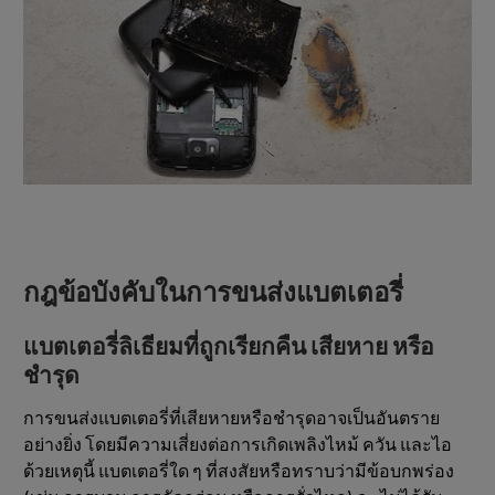
กฎข้อบังคับในการขนส่งแบตเตอรี่
แบตเตอรี่ลิเธียมที่ถูกเรียกคืน เสียหาย หรือ
ชำรุด
การขนส่งแบตเตอรี่ที่เสียหายหรือชำรุดอาจเป็นอันตราย
อย่างยิ่ง โดยมีความเสี่ยงต่อการเกิดเพลิงไหม้ ควัน และไอ
ด้วยเหตุนี้ แบตเตอรี่ใด ๆ ที่สงสัยหรือทราบว่ามีข้อบกพร่อง