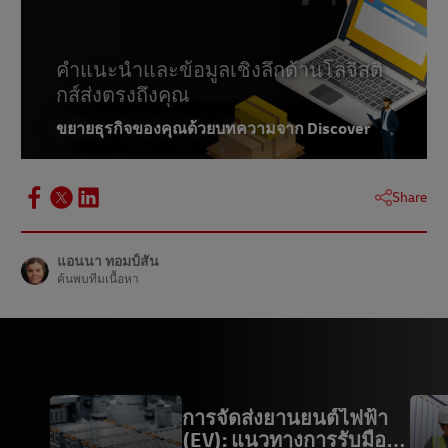
คำแนะนำและข้อมูลเชิงลึกด้านโลจิสติ
กส์ส่งตรงถึงคุณ
ขยายธุรกิจของคุณด้วยบทความจาก Discover
Share
แอนนา ทอมป์สัน
ค้นพบทีมเนื้อหา
การจัดส่งยานยนต์ไฟฟ้า
(EV): แนวทางการรับมือ