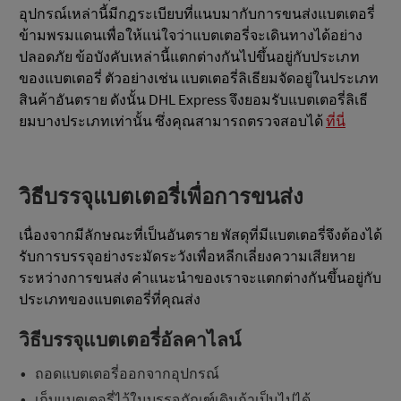
อุปกรณ์เหล่านี้มีกฎระเบียบที่แนบมากับการขนส่งแบตเตอรี่
ข้ามพรมแดนเพื่อให้แน่ใจว่าแบตเตอรี่จะเดินทางได้อย่าง
ปลอดภัย ข้อบังคับเหล่านี้แตกต่างกันไปขึ้นอยู่กับประเภท
ของแบตเตอรี่ ตัวอย่างเช่น แบตเตอรี่ลิเธียมจัดอยู่ในประเภท
สินค้าอันตราย ดังนั้น DHL Express จึงยอมรับแบตเตอรี่ลิเธี
ยมบางประเภทเท่านั้น ซึ่งคุณสามารถตรวจสอบได้
ที่นี่
วิธีบรรจุแบตเตอรี่เพื่อการขนส่ง
เนื่องจากมีลักษณะที่เป็นอันตราย พัสดุที่มีแบตเตอรี่จึงต้องได้
รับการบรรจุอย่างระมัดระวังเพื่อหลีกเลี่ยงความเสียหาย
ระหว่างการขนส่ง คำแนะนำของเราจะแตกต่างกันขึ้นอยู่กับ
ประเภทของแบตเตอรี่ที่คุณส่ง
วิธีบรรจุแบตเตอรี่อัลคาไลน์
ถอดแบตเตอรี่ออกจากอุปกรณ์
เก็บแบตเตอรี่ไว้ในบรรจุภัณฑ์เดิมถ้าเป็นไปได้