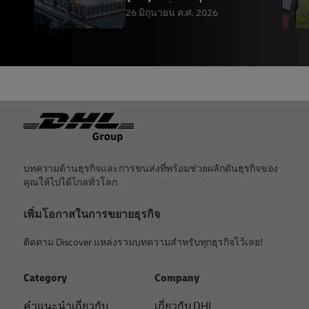
กฎระเบียบเกี่ยวกั
26 มิถุนายน ค.ศ. 2026
ท้ายกระดาษ
บทความด้านธุรกิจและการขนส่งที่พร้อมช่วยผลักดันธุรกิจของ
คุณให้ไปได้ไกลทั่วโลก
เพิ่มโอกาสในการขยายธุรกิจ
ติดตาม Discover แหล่งรวมบทความสำหรับทุกธุรกิจไว้เลย!
Category
Company
คําแนะนําเกี่ยวกับ
เกี่ยวกับ DHL