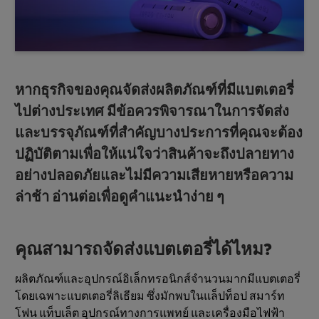
หากธุรกิจของคุณจัดส่งผลิตภัณฑ์ที่มีแบตเตอรี่
ไปต่างประเทศ มีข้อควรพิจารณาในการจัดส่ง
และบรรจุภัณฑ์ที่สำคัญบางประการที่คุณจะต้อง
ปฏิบัติตามเพื่อให้แน่ใจว่าสินค้าจะถึงปลายทาง
อย่างปลอดภัยและไม่มีความเสียหายหรือความ
ล่าช้า อ่านต่อเพื่อดูคำแนะนำง่าย ๆ
คุณสามารถจัดส่งแบตเตอรี่ได้ไหม?
ผลิตภัณฑ์และอุปกรณ์อิเล็กทรอนิกส์จำนวนมากมีแบตเตอรี่
โดยเฉพาะแบตเตอรี่ลิเธียม ซึ่งมักพบในแล็ปท็อป สมาร์ท
โฟน แท็บเล็ต อุปกรณ์ทางการแพทย์ และเครื่องมือไฟฟ้า