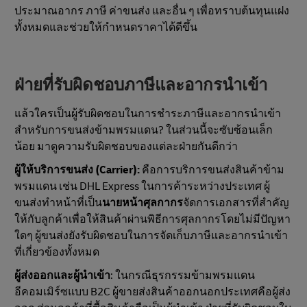
ประมาณอากร ภาษี ค่าขนส่ง และอื่น ๆ เพื่อทราบต้นทุนแฝง
ทั้งหมดและช่วยให้กำหนดราคาได้ดีขึ้น
ฝ่ายที่รับผิดชอบภาษีและอากรนำเข้า
แล้วใครเป็นผู้รับผิดชอบในการชำระภาษีและอากรนำเข้า
สำหรับการขนส่งข้ามพรมแดน? ในส่วนนี้จะซับซ้อนเล็ก
น้อย มาดูความรับผิดชอบของแต่ละฝ่ายกันดีกว่า
ผู้ให้บริการขนส่ง (Carrier):
คือการบริการขนส่งสินค้าข้าม
พรมแดน เช่น DHL Express ในการค้าระหว่างประเทศ ผู้
ขนส่งทำหน้าที่เป็น
นายหน้าศุลกากร
จัดการเอกสารที่สำคัญ
ให้กับลูกค้าเพื่อให้สินค้าผ่านพิธีการศุลกากรโดยไม่มีปัญหา
ใดๆ ผู้ขนส่งยังรับผิดชอบในการจัดเก็บภาษีและอากรนำเข้า
ที่เกี่ยวข้องทั้งหมด
ผู้ส่งออกและผู้นำเข้า
: ในกรณีธุรกรรมข้ามพรมแดน
อีคอมเมิร์ซแบบ B2C ผู้ขายส่งสินค้าออกนอกประเทศคือผู้ส่ง