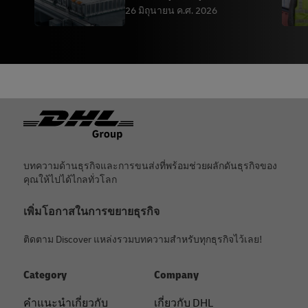
กฎระเบียบเกี่ยวกั
26 มิถุนายน ค.ศ. 2026
ท้ายกระดาษ
บทความด้านธุรกิจและการขนส่งที่พร้อมช่วยผลักดันธุรกิจของ
คุณให้ไปได้ไกลทั่วโลก
เพิ่มโอกาสในการขยายธุรกิจ
ติดตาม Discover แหล่งรวมบทความสำหรับทุกธุรกิจไว้เลย!
Category
Company
คําแนะนําเกี่ยวกับ
เกี่ยวกับ DHL