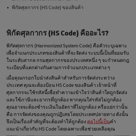
พิกัดศุลกากร (HS Code) ของสินค้า
พิกัดศุลกากร (HS Code)
คืออะไร?
พิกัดศุลกากร (Harmonized System Code) คือตัวระบุเฉพาะ
เพื่อจำแนกประเภทของสินค้าที่จะจัดส่ง ระบบนี้เป็นที่ยอมรับ
ในระดับสากล กรมศุลกากรของประเทศหนึ่ง ๆ จะกำหนดกฎ
ระเบียบที่แตกต่างกันตามการจำแนกประเภทต่าง ๆ
เมื่อคุณกรอกใบนำส่งสินค้าสำหรับการจัดส่งระหว่าง
ประเทศ คุณจะต้องป้อน HS Code ของสินค้า เจ้าหน้าที่
ศุลกากรจะใช้รหัสนี้เพื่อทำความเข้าใจว่าสินค้าใดถูกจัดส่ง
และใช้ภาษีและอากรที่ถูกต้อง หากคุณใส่รหัสไม่ถูกต้อง
คุณอาจจะต้องชำระเงินในอัตราที่ไม่ถูกต้อง หรือแย่กว่านั้น
คือ การจัดส่งของคุณถูกปฏิเสธโดยประเทศปลายทาง ดังนั้น
จึงเป็นเรื่องสำคัญที่จะต้องทำให้ถูกต้อง
ต่อไปนี้เป็น
คำ
แนะนำเกี่ยวกับ HS Code โดยเฉพาะเพื่อช่วยเหลือคุณ