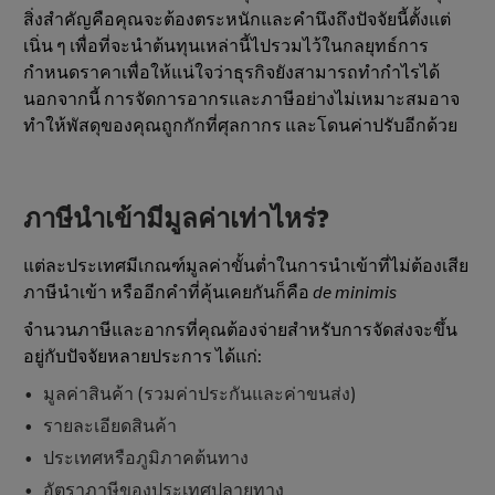
สิ่งสำคัญคือคุณจะต้องตระหนักและคำนึงถึงปัจจัยนี้ตั้งแต่
เนิ่น ๆ เพื่อที่จะนำต้นทุนเหล่านี้ไปรวมไว้ในกลยุทธ์การ
กำหนดราคาเพื่อให้แน่ใจว่าธุรกิจยังสามารถทำกำไรได้
นอกจากนี้ การจัดการอากรและภาษีอย่างไม่เหมาะสมอาจ
ทำให้พัสดุของคุณถูกกักที่ศุลกากร และโดนค่าปรับอีกด้วย
ภาษีนำเข้ามีมูลค่าเท่าไหร่?
แต่ละประเทศมีเกณฑ์มูลค่าขั้นต่ำในการนำเข้าที่ไม่ต้องเสีย
ภาษีนำเข้า หรืออีกคำที่คุ้นเคยกันก็คือ
de minimis
จำนวนภาษีและอากรที่คุณต้องจ่ายสำหรับการจัดส่งจะขึ้น
อยู่กับปัจจัยหลายประการ ได้แก่:
มูลค่าสินค้า (รวมค่าประกันและค่าขนส่ง)
รายละเอียดสินค้า
ประเทศหรือภูมิภาคต้นทาง
อัตราภาษีของประเทศปลายทาง