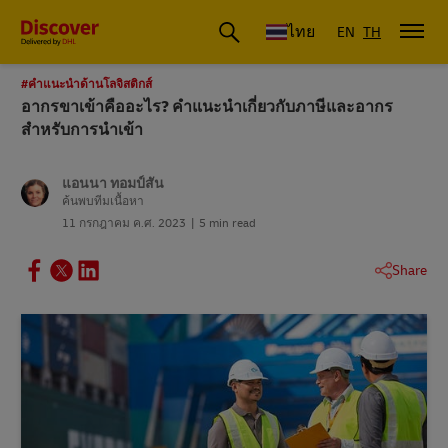
ดีเอชแอล ประเทศไทย
ไทย
EN
TH
#คําแนะนําด้านโลจิสติกส์
อากรขาเข้าคืออะไร? คำแนะนำเกี่ยวกับภาษีและอากร
สำหรับการนำเข้า
แอนนา ทอมป์สัน
ค้นพบทีมเนื้อหา
11 กรกฎาคม ค.ศ. 2023
5 min read
Share