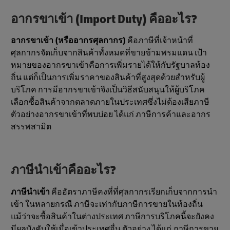
อากรขาเข้า (Import Duty) คืออะไร?
อากรขาเข้า (หรืออากรศุลกากร)
คือภาษีที่เจ้าหน้าที่
ศุลกากรจัดเก็บจากสินค้าทั้งหมดที่ขายข้ามพรมแดน เป้า
หมายของอากรขาเข้าคือการเพิ่มรายได้ให้กับรัฐบาลท้อง
ถิ่น แต่ก็เป็นการเพิ่มราคาของสินค้าที่สูงสุดด้วยสำหรับผู้
บริโภค การมีอากรขาเข้าจึงเป็นวิธีสนับสนุนให้ผู้บริโภค
เลือกซื้อสินค้าจากตลาดภายในประเทศซึ่งไม่ต้องเสียภาษี
ตัวอย่างอากรขาเข้าที่พบบ่อย ได้แก่ ภาษีการค้าและอากร
สรรพสามิต
ภาษีนำเข้าคืออะไร?
ภาษีนำเข้า
คืออัตราภาษีคงที่ที่ศุลกากรเรียกเก็บจากการนำ
เข้า ในหลายกรณี ภาษีจะเท่ากับภาษีการขายในท้องถิ่น
แม้ว่าจะซื้อสินค้าในต่างประเทศ ภาษีการบริโภคนี้จะยังคง
มีผลบังคับใช้เมื่อเข้าประเทศอื่น ตัวอย่าง ได้แก่ ภาษีการขาย