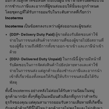
ออก ส่วนลูกค้าที่ซื้อสินค้าถือเป็นผู้นำเข้า ฝ่ายที่รับผิดชอบใน
การชำระภาษีและอากรที่ผู้ขนส่งมอบให้นั้นจะถูกกำหนด
โดยชุดกฎที่ได้รับการยอมรับในระดับสากลที่เรียกว่า
Incoterms
Incoterms
เป็นข้อตกลงระหว่างผู้ส่งออกและผู้ขนส่ง:
(DDP- Delivery Duty Paid)
ผู้ขายต้องรับผิดชอบค่าใช้
จ่ายในการขนส่งสินค้าจากสถานที่ของผู้ขายไปยังสถานที่
ของผู้ซื้อ รวมถึงพิธีการทั้งขาออก-ขาเข้า และภาษีนำเข้า
ด้วย
(DDU-
Delivered Duty Unpaid)
ในกรณีนี้ ผู้ขายมีหน้าที่
รับผิดชอบในการจัดส่งสินค้าไปยังปลายทางและค่าใช้
จ่ายในการขนส่ง แต่ลูกค้าจะต้องชำระภาษีและอากรนำ
เข้าที่เกี่ยวข้องทั้งหมดให้กับผู้ให้บริการขนส่งเมื่อได้รับ
พัสดุ
ทั้งนี้ Incoterms อย่างหลังไม่ค่อยได้รับความนิยมในหมู่
ลูกค้ามากนัก ทั้งๆที่ดูเป็นเหมือนตัวเลือกที่ถูกกว่าสำหรับ
ธุรกิจของคุณ แต่คุณสามารถยอมรับความเสียหายที่เกิดขึ้น
กับลูกค้าด้วยวิธีนี้ได้ไหม? ลูกค้าอาจไม่พอใจและไม่กลับมา