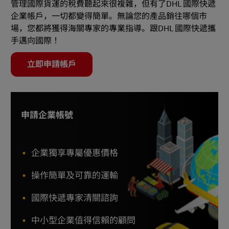
管理國際貨運的稅費聽起來很複雜，但有了DHL 國際快遞
企業帳戶，一切都變得簡單。無論您的產品銷往哪個市
場，您都將獲得海關專家的專業指導。跟DHL 國際快遞攜
手邁向國際！
立即申請帳戶
申請企業帳號
企業獨享專屬優惠價格
操作簡單及可靠的運輸
國際快遞專家清關諮詢
中小型企業值得信賴的顧問