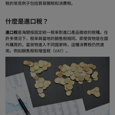
稅的常見例子包括貿易關稅和消費稅。
什麼是進口稅？
進口稅
是海關按固定統一稅率對進口產品徵收的稅種。在
許多情況下，稅率與當地的銷售稅相同。即使貨物是在國
外購買的，當貨物進入不同國家時，這種消費稅仍然適
用。例如銷售稅和增值稅（VAT）。