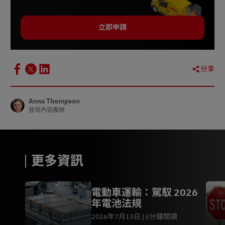
立即申請
分享
Anna Thompson
發現內容團隊
更多資訊
電動車運輸：駕馭 2026
年電池法規
2026年7月13日
5分鐘閱讀