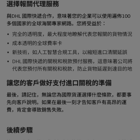
選擇報關代理服務
與DHL 國際快遞合作，意味著您的企業可以使用遍佈100
多個國家的全球海關專家網路。您將受益於：
完全的透明度，最大程度地瞭解代表您報關的貨物情況
成本透明的全球費率卡
新技術，如人工智慧合規工具，以縮短進口清關延誤
DHL 國際快遞的關稅和稅款預付服務，這意味著公司將
代表您預付所有關稅和稅款，防止貨物延遲到達目的地
讓您的客戶做好支付進口關稅的準備
最後，請記住，無論您為國際貨運選擇什麼條款，都要事
先向客戶說明。如果在最後一刻才告知客戶有高昂的運
費，肯定會導致銷售失敗。
後續步驟