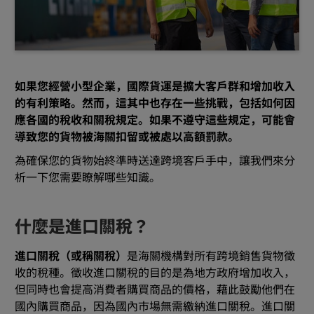
如果您經營小型企業，國際貨運是擴大客戶群和增加收入
的有利策略。然而，這其中也存在一些挑戰，包括如何因
應各國的稅收和關稅規定。如果不遵守這些規定，可能會
導致您的貨物被海關扣留或被處以高額罰款。
為確保您的貨物始終準時送達跨境客戶手中，讓我們來分
析一下您需要瞭解哪些知識。
什麼是進口關稅？
進口關稅（或稱關稅）
是海關機構對所有跨境銷售貨物徵
收的稅種。徵收進口關稅的目的是為地方政府增加收入，
但同時也會提高消費者購買商品的價格，藉此鼓勵他們在
國內購買商品，因為國內市場無需繳納進口關稅。進口關