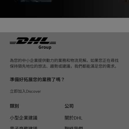
页脚
為您的中小企業提供動力的業務和物流見解。如果您正在尋找
保持領先地位的想法、趨勢或建議，我們都能滿足您的需求。
準備好拓展您的業務了嗎？
立即加入Discover
類別
公司
小型企業建議
關於DHL
電子商務建議
聯絡我們