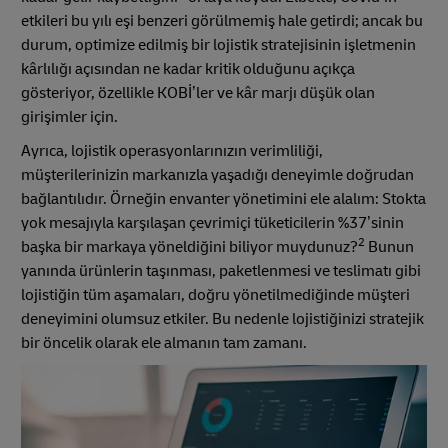
etkileri bu yılı eşi benzeri görülmemiş hale getirdi; ancak bu
durum, optimize edilmiş bir lojistik stratejisinin işletmenin
kârlılığı açısından ne kadar kritik olduğunu açıkça
gösteriyor, özellikle KOBİ’ler ve kâr marjı düşük olan
girişimler için.
Ayrıca, lojistik operasyonlarınızın verimliliği,
müşterilerinizin markanızla yaşadığı deneyimle doğrudan
bağlantılıdır. Örneğin envanter yönetimini ele alalım: Stokta
yok mesajıyla karşılaşan çevrimiçi tüketicilerin %37’sinin
2
başka bir markaya yöneldiğini biliyor muydunuz?
Bunun
yanında ürünlerin taşınması, paketlenmesi ve teslimatı gibi
lojistiğin tüm aşamaları, doğru yönetilmediğinde müşteri
deneyimini olumsuz etkiler. Bu nedenle lojistiğinizi stratejik
bir öncelik olarak ele almanın tam zamanı.