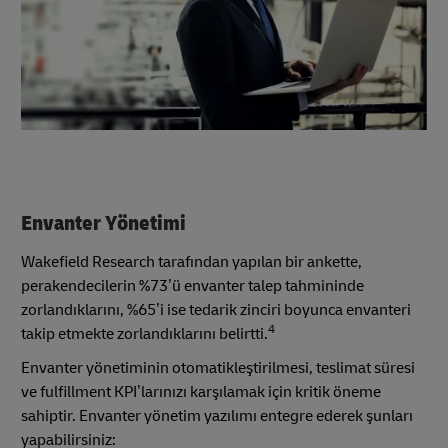
Envanter Yönetimi
Wakefield Research tarafından yapılan bir ankette,
perakendecilerin %73’ü envanter talep tahmininde
zorlandıklarını, %65’i ise tedarik zinciri boyunca envanteri
4
takip etmekte zorlandıklarını belirtti.
Envanter yönetiminin otomatikleştirilmesi, teslimat süresi
ve fulfillment KPI’larınızı karşılamak için kritik öneme
sahiptir. Envanter yönetim yazılımı entegre ederek şunları
yapabilirsiniz: