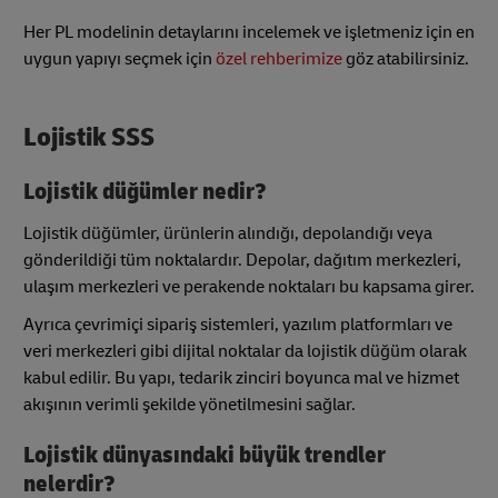
Her PL modelinin detaylarını incelemek ve işletmeniz için en
uygun yapıyı seçmek için
özel rehberimize
göz atabilirsiniz.
Lojistik SSS
Lojistik düğümler nedir?
Lojistik düğümler, ürünlerin alındığı, depolandığı veya
gönderildiği tüm noktalardır. Depolar, dağıtım merkezleri,
ulaşım merkezleri ve perakende noktaları bu kapsama girer.
Ayrıca çevrimiçi sipariş sistemleri, yazılım platformları ve
veri merkezleri gibi dijital noktalar da lojistik düğüm olarak
kabul edilir. Bu yapı, tedarik zinciri boyunca mal ve hizmet
akışının verimli şekilde yönetilmesini sağlar.
Lojistik dünyasındaki büyük trendler
nelerdir?