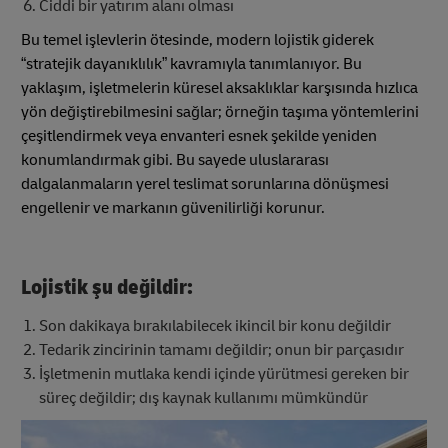
Ciddi bir yatırım alanı olması
Bu temel işlevlerin ötesinde, modern lojistik giderek
“stratejik dayanıklılık” kavramıyla tanımlanıyor. Bu
yaklaşım, işletmelerin küresel aksaklıklar karşısında hızlıca
yön değiştirebilmesini sağlar; örneğin taşıma yöntemlerini
çeşitlendirmek veya envanteri esnek şekilde yeniden
konumlandırmak gibi. Bu sayede uluslararası
dalgalanmaların yerel teslimat sorunlarına dönüşmesi
engellenir ve markanın güvenilirliği korunur.
Lojistik şu değildir:
Son dakikaya bırakılabilecek ikincil bir konu değildir
Tedarik zincirinin tamamı değildir; onun bir parçasıdır
İşletmenin mutlaka kendi içinde yürütmesi gereken bir
süreç değildir; dış kaynak kullanımı mümkündür