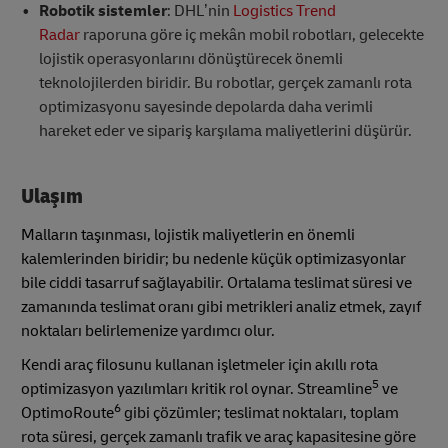
Robotik sistemler
: DHL’nin
Logistics Trend
Radar
raporuna göre iç mekân mobil robotları, gelecekte
lojistik operasyonlarını dönüştürecek önemli
teknolojilerden biridir. Bu robotlar, gerçek zamanlı rota
optimizasyonu sayesinde depolarda daha verimli
hareket eder ve sipariş karşılama maliyetlerini düşürür.
Ulaşım
Malların taşınması, lojistik maliyetlerin en önemli
kalemlerinden biridir; bu nedenle küçük optimizasyonlar
bile ciddi tasarruf sağlayabilir. Ortalama teslimat süresi ve
zamanında teslimat oranı gibi metrikleri analiz etmek, zayıf
noktaları belirlemenize yardımcı olur.
Kendi araç filosunu kullanan işletmeler için akıllı rota
5
optimizasyon yazılımları kritik rol oynar. Streamline
ve
6
OptimoRoute
gibi çözümler; teslimat noktaları, toplam
rota süresi, gerçek zamanlı trafik ve araç kapasitesine göre