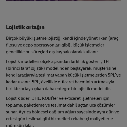
Lojistik ortağın
Birçok büyük işletme lojistiği kendi içinde yönetirken (araç
filosu ve depo operasyonları gibi), küçük işletmeler
genellikle bu süreçleri dış kaynak olarak kullanır.
Lojistik modelleri ölçek açısından farklılık gösterir; 1PL
(birinci taraf lojistik) modelinden başlayarak, müşterisine
kendi araçlarıyla teslimat yapan küçük işletmelerden 5PL’ye
kadar uzanır. 5PL, özellikle e-ticaret hacminin artmasıyla
birlikte ortaya çıkan daha entegre bir lojistik modelidir.
Lojistik lideri DHL, KOBİ’ler ve e-ticaret işletmeleri için
toplama, paketleme ve teslimat dahil uçtan uca çözümler
sunar. Ayrıca bölgesel dağıtım ağları sayesinde aynı gün ve
ertesi gün teslimat gibi hizmetleri rekabetçi maliyetlerle
mümkün kılar.