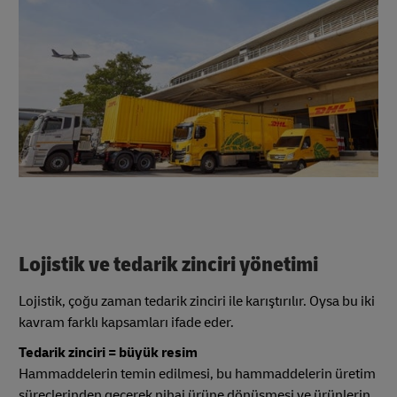
Lojistik ve tedarik zinciri yönetimi
Lojistik, çoğu zaman tedarik zinciri ile karıştırılır. Oysa bu iki
kavram farklı kapsamları ifade eder.
Tedarik zinciri = büyük resim
Hammaddelerin temin edilmesi, bu hammaddelerin üretim
süreçlerinden geçerek nihai ürüne dönüşmesi ve ürünlerin