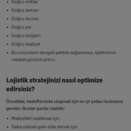
Doğru miktar
Doğru zaman
Doğru durum
Doğru yer
Doğru müşteri
Doğru maliyet
Bu unsurların dengeli şekilde sağlanması, işletmenin
rekabet gücünü artırır.
Lojistik stratejinizi nasıl optimize
edirsiniz?
Öncelikle, hedeflerinize ulaşmak için en iyi yolları bulmanız
gerekir. Bunlar şunlar olabilir:
Maliyetleri azaltmak için
Daha yüksek gelir elde etmek için