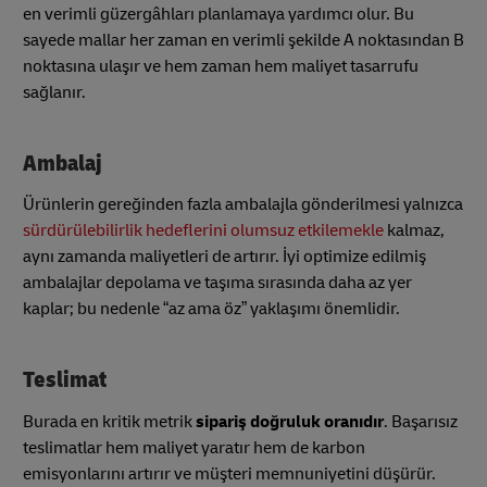
en verimli güzergâhları planlamaya yardımcı olur. Bu
sayede mallar her zaman en verimli şekilde A noktasından B
noktasına ulaşır ve hem zaman hem maliyet tasarrufu
sağlanır.
Ambalaj
Ürünlerin gereğinden fazla ambalajla gönderilmesi yalnızca
sürdürülebilirlik hedeflerini olumsuz etkilemekle
kalmaz,
aynı zamanda maliyetleri de artırır. İyi optimize edilmiş
ambalajlar depolama ve taşıma sırasında daha az yer
kaplar; bu nedenle “az ama öz” yaklaşımı önemlidir.
Teslimat
Burada en kritik metrik
sipariş doğruluk oranıdır
. Başarısız
teslimatlar hem maliyet yaratır hem de karbon
emisyonlarını artırır ve müşteri memnuniyetini düşürür.