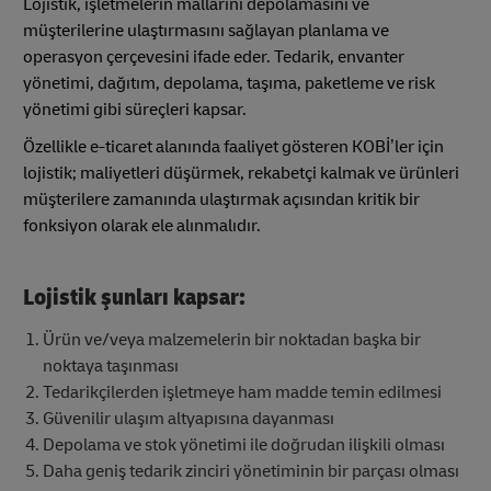
Lojistik, işletmelerin mallarını depolamasını ve
müşterilerine ulaştırmasını sağlayan planlama ve
operasyon çerçevesini ifade eder. Tedarik, envanter
yönetimi, dağıtım, depolama, taşıma, paketleme ve risk
yönetimi gibi süreçleri kapsar.
Özellikle e-ticaret alanında faaliyet gösteren KOBİ’ler için
lojistik; maliyetleri düşürmek, rekabetçi kalmak ve ürünleri
müşterilere zamanında ulaştırmak açısından kritik bir
fonksiyon olarak ele alınmalıdır.
Lojistik şunları kapsar:
Ürün ve/veya malzemelerin bir noktadan başka bir
noktaya taşınması
Tedarikçilerden işletmeye ham madde temin edilmesi
Güvenilir ulaşım altyapısına dayanması
Depolama ve stok yönetimi ile doğrudan ilişkili olması
Daha geniş tedarik zinciri yönetiminin bir parçası olması