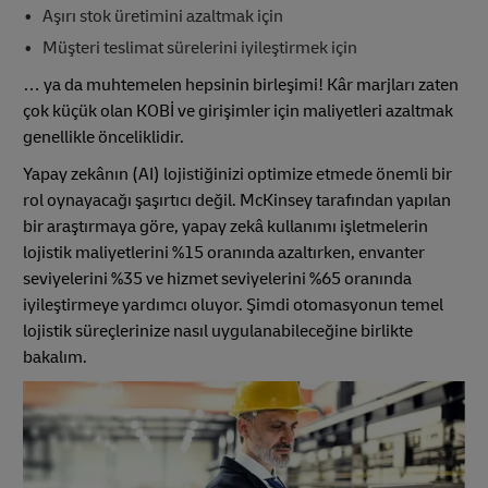
Aşırı stok üretimini azaltmak için
Müşteri teslimat sürelerini iyileştirmek için
… ya da muhtemelen hepsinin birleşimi! Kâr marjları zaten
çok küçük olan KOBİ ve girişimler için maliyetleri azaltmak
genellikle önceliklidir.
Yapay zekânın (AI) lojistiğinizi optimize etmede önemli bir
rol oynayacağı şaşırtıcı değil. McKinsey tarafından yapılan
bir araştırmaya göre, yapay zekâ kullanımı işletmelerin
lojistik maliyetlerini %15 oranında azaltırken, envanter
seviyelerini %35 ve hizmet seviyelerini %65 oranında
iyileştirmeye yardımcı oluyor. Şimdi otomasyonun temel
lojistik süreçlerinize nasıl uygulanabileceğine birlikte
bakalım.