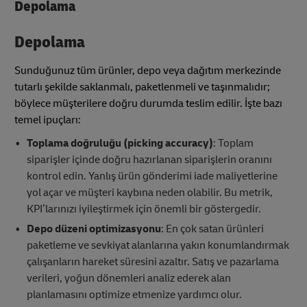
Depolama
Depolama
Sunduğunuz tüm ürünler, depo veya dağıtım merkezinde
tutarlı şekilde saklanmalı, paketlenmeli ve taşınmalıdır;
böylece müşterilere doğru durumda teslim edilir. İşte bazı
temel ipuçları:
Toplama doğruluğu (picking accuracy)
: Toplam
siparişler içinde doğru hazırlanan siparişlerin oranını
kontrol edin. Yanlış ürün gönderimi iade maliyetlerine
yol açar ve müşteri kaybına neden olabilir. Bu metrik,
KPI’larınızı iyileştirmek için önemli bir göstergedir.
Depo düzeni optimizasyonu
: En çok satan ürünleri
paketleme ve sevkiyat alanlarına yakın konumlandırmak
çalışanların hareket süresini azaltır. Satış ve pazarlama
verileri, yoğun dönemleri analiz ederek alan
planlamasını optimize etmenize yardımcı olur.