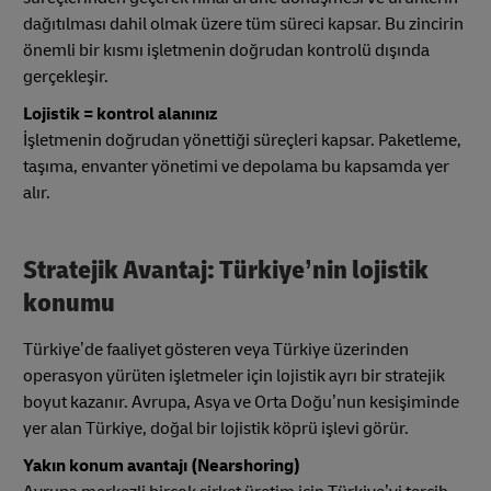
dağıtılması dahil olmak üzere tüm süreci kapsar. Bu zincirin
önemli bir kısmı işletmenin doğrudan kontrolü dışında
gerçekleşir.
Lojistik = kontrol alanınız
İşletmenin doğrudan yönettiği süreçleri kapsar. Paketleme,
taşıma, envanter yönetimi ve depolama bu kapsamda yer
alır.
Stratejik Avantaj: Türkiye’nin lojistik
konumu
Türkiye’de faaliyet gösteren veya Türkiye üzerinden
operasyon yürüten işletmeler için lojistik ayrı bir stratejik
boyut kazanır. Avrupa, Asya ve Orta Doğu’nun kesişiminde
yer alan Türkiye, doğal bir lojistik köprü işlevi görür.
Yakın konum avantajı (Nearshoring)