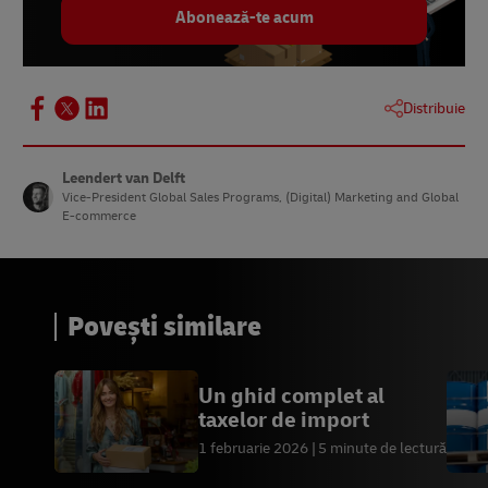
Abonează-te acum
Distribuie
Leendert van Delft
Vice-President Global Sales Programs, (Digital) Marketing and Global
E-commerce
Povești similare
Un ghid complet al
taxelor de import
1 februarie 2026
5 minute de lectură