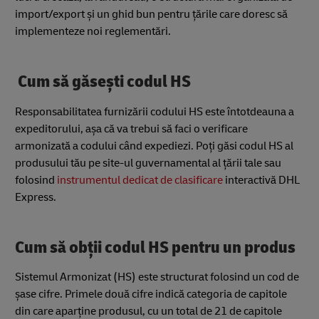
import/export și un ghid bun pentru țările care doresc să
implementeze noi reglementări.
Cum să găsești codul HS
Responsabilitatea furnizării codului HS este întotdeauna a
expeditorului, așa că va trebui să faci o verificare
armonizată a codului când expediezi. Poți găsi codul HS al
produsului tău pe site-ul guvernamental al țării tale sau
folosind
instrumentul dedicat de clasificare
interactivă DHL
Express.
Cum să obții codul HS pentru un produs
Sistemul Armonizat (HS) este structurat folosind un cod de
șase cifre. Primele două cifre indică categoria de capitole
din care aparține produsul, cu un total de 21 de capitole