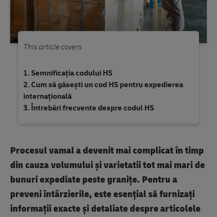
This article covers
Semnificația codului HS
Cum să găsești un cod HS pentru expedierea
internațională
Întrebări frecvente despre codul HS
Procesul vamal a devenit mai complicat în timp
din cauza volumului și varietatii tot mai mari de
bunuri expediate peste granițe. Pentru a
preveni întârzierile, este esențial să furnizați
informații exacte și detaliate despre articolele