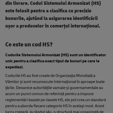
din livrare. Codul Sistemului Armonizat (HS)
este folosit pentru a clasifica cu precizie
bunurile, ajutând la asigurarea identificării
ușor a produselor în comerțul internațional.
Ce este un cod HS?
Codurile Sistemului Armonizat (HS) sunt un identificator
unic pentru a clasifica exact tipul de bunuri pe care le
expediezi.
Codurile HS au fost create de Organizația Mondială a
Vămilor și sunt recunoscute internațional în aproape toate
țările. Deoarece autoritățile vamale și guvernamentale au
acum un punct comun de referință pentru a impune
reglementări bazate pe clasele HS, ele pot crea un standard
pentru a aborda fiecare categorie HS în același mod. Acest
lucru creează, la rândul său, o structură mai organizată de