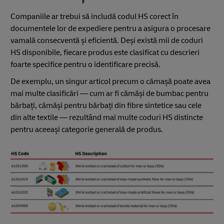
Companiile ar trebui să includă codul HS corect în
documentele lor de expediere pentru a asigura o procesare
vamală consecventă și eficientă. Deși există mii de coduri
HS disponibile, fiecare produs este clasificat cu descrieri
foarte specifice pentru o identificare precisă.
De exemplu, un singur articol precum o cămașă poate avea
mai multe clasificări — cum ar fi cămăși de bumbac pentru
bărbați, cămăși pentru bărbați din fibre sintetice sau cele
din alte textile — rezultând mai multe coduri HS distincte
pentru aceeași categorie generală de produs.