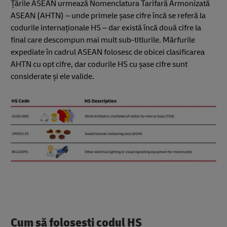
Țările ASEAN urmează Nomenclatura Tarifară Armonizată
ASEAN (AHTN) – unde primele șase cifre încă se referă la
codurile internaționale HS – dar există încă două cifre la
final care descompun mai mult sub-titlurile. Mărfurile
expediate în cadrul ASEAN folosesc de obicei clasificarea
AHTN cu opt cifre, dar codurile HS cu șase cifre sunt
considerate și ele valide.
Cum să folosești codul HS