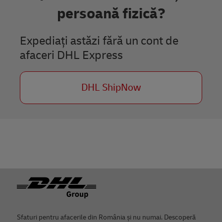
persoană fizică?
Previous
Next
Expediați astăzi fără un cont de
afaceri DHL Express
DHL ShipNow
Footer
Sfaturi pentru afacerile din România și nu numai. Descoperă