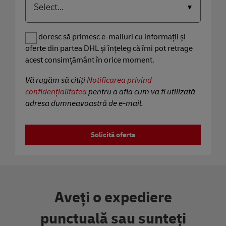
Da, doresc să primesc e-mailuri cu informații și
oferte din partea DHL și înțeleg că îmi pot retrage
acest consimțământ în orice moment.
Vă rugăm să citiți
Notificarea privind
confidențialitatea
pentru a afla cum va fi utilizată
adresa dumneavoastră de e-mail.
Solicită oferta
Aveți o expediere
punctuală sau sunteți