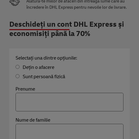
Alătură-te miilor de afaceri din întreaga lume care au
încredere în DHL Express pentru nevoile lor de livrare.
Deschideți un cont DHL Express și
economisiți până la 70%
Selectați una dintre opțiunile:
Dețin o afacere
Sunt persoană fizică
Prenume
Nume de familie