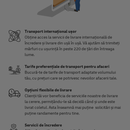
Transport internațional ușor
Obține acces la servicii de livrare internațională de
încredere și livrare din ușă în ușă. Vă ajutăm să trimiteți
mărfuri cu ușurință în peste 220 de țări din întreaga
lume.
Tarife preferențiale de transport pentru afaceri
Bucură-te de tarife de transport adaptate volumului
tău, cu prețuri care se potrivesc nevoilor afacerii tale.
Opțiuni flexibile de livrare
Clienții tăi vor beneficia de serviciile noastre de livrare
la cerere, permițându-le să decidă când și unde este
livrat coletul. Asta înseamnă mai puține solicitări și mai
puține randamente pentru tine.
Servicii de încredere