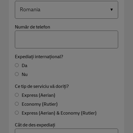
Număr de telefon
Expediați internațional?
Da
Nu
Ce tip de serviciu vă doriți?
Express (Aerian)
Economy (Rutier)
Express (Aerian) & Economy (Rutier)
Cât de des expediați