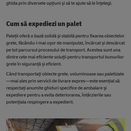
ghida prin diversele opțiuni și să te ajute să le înțelegi.
Cum să expediezi un palet
Paleții oferă o bază solidă și stabilă pentru fixarea obiectelor
grele, făcându-i mai ușor de manipulat, încărcat și descărcat
pe tot parcursul procesului de transport. Acestea sunt una
dintre cele mai eficiente soluții pentru transportul bunurilor
grele în siguranță și eficient.
Când transportați obiecte grele, voluminoase sau paletizate
—mai ales prin servicii de livrare expres—este esențial să
respectați anumite ghiduri specifice de ambalare și
expediere pentru a evita deteriorarea, întârzierile sau
potențiala respingere a expedierii.