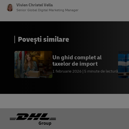
Vivien Christel Vella
Senior Global Digital Marketing Manager
Povești similare
Un ghid complet al
taxelor de import
1 februarie 2026
5 minute de lectură
Footer