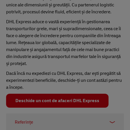
unice ale dimensiunii și greutății. Cu partenerul logistic
potrivit, procesul devine fluid, eficient și de încredere.
DHL Express aduce o vastă experiență în gestionarea
transporturilor grele, mari și supradimensionate, ceea ce îi
face o alegere de încredere pentru companiile din întreaga
lume. Rețeaua lor globală, capacitățile specializate de
manipulare și angajamentul față de cele mai bune practici
din industrie asigură transportul marfelor tale în siguranță
și protejat.
Dacă încă nu expediezi cu DHL Express, dar ești pregătit să
experimentezi beneficiile, deschide-ți un cont astăzi pentru
a începe.
Deschide un cont de afaceri DHL Express
Referințe