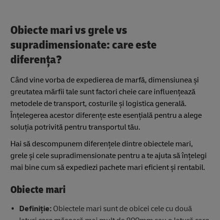
Obiecte mari vs grele vs
supradimensionate: care este
diferența?
Când vine vorba de expedierea de marfă, dimensiunea și
greutatea mărfii tale sunt factori cheie care influențează
metodele de transport, costurile și logistica generală.
Înțelegerea acestor diferențe este esențială pentru a alege
soluția potrivită pentru transportul tău.
Hai să descompunem diferențele dintre obiectele mari,
grele și cele supradimensionate pentru a te ajuta să înțelegi
mai bine cum să expediezi pachete mari eficient și rentabil.
Obiecte mari
Definiție:
Obiectele mari sunt de obicei cele cu două