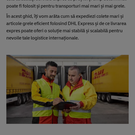
poate fi folosit și pentru transporturi mai mari și mai grele.
În acest ghid, îți vom arăta cum să expediezi colete mari și
articole grele eficient folosind DHL Express și de ce livrarea
expres poate oferi o soluție mai stabilă și scalabilă pentru
nevoile tale logistice internaționale.