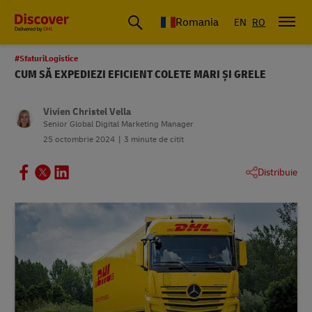
Romania
EN
RO
#SfaturiLogistice
CUM SĂ EXPEDIEZI EFICIENT COLETE MARI ȘI GRELE
Vivien Christel Vella
Senior Global Digital Marketing Manager
25 octombrie 2024
3 minute de citit
Distribuie