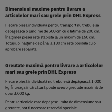
Dimensiuni maxime pentru livrare a
articolelor mari sau grele prin DHL Express
Fiecare piesă individuală pentru transport nu trebuie să
depășească o lungime de 300 cm cu o lățime de 200 cm.
Înălțimea piesei este stabilită la un maxim de 160 cm.
Totuși, o înălțime de până la 180 cm este posibilă cu o
aprobare separată.
Greutate maximă pentru livrare a articolelor
mari sau grele prin DHL Express
Fiecare piesă individuală nu trebuie să depășească 1.000
kg. Întreaga încărcătură poate avea o greutate maximă de
doar 3.000 kg.
Pentru articolele care depășesc limita de dimensiune sau
greutate, pot fi necesare rezervări speciale.