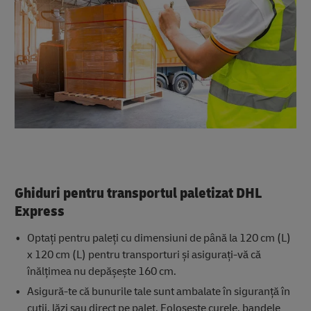
Ghiduri pentru transportul paletizat DHL
Express
Optați pentru paleți cu dimensiuni de până la 120 cm (L)
x 120 cm (L) pentru transporturi și asigurați-vă că
înălțimea nu depășește 160 cm.
Asigură-te că bunurile tale sunt ambalate în siguranță în
cutii, lăzi sau direct pe palet. Folosește curele, bandele