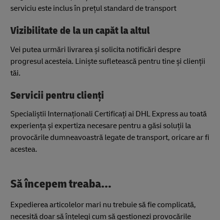
serviciu este inclus în prețul standard de transport
Vizibilitate de la un capăt la altul
Vei putea urmări livrarea și solicita notificări despre
progresul acesteia. Liniște sufletească pentru tine și clienții
tăi.
Servicii pentru clienți
Specialiștii Internaționali Certificați ai DHL Express au toată
experiența și expertiza necesare pentru a găsi soluții la
provocările dumneavoastră legate de transport, oricare ar fi
acestea.
Să începem treaba...
Expedierea articolelor mari nu trebuie să fie complicată,
necesită doar să înțelegi cum să gestionezi provocările