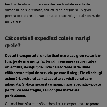
Pentru detalii suplimentare despre limitele exacte de
dimensiune și greutate, structuri de prețuri și un ghid
pentru protejarea bunurilor tale, descarcă ghidul nostru de
ambalare.
Cât costă să expediezi colete mari și
grele?
Costul transportului unui articol mare sau greu va varia în
funcție de mai mulți factori: dimensiunea și greutatea
obiectului, desigur; de unde călătorește și de unde
călătorește; tipul de serviciu pe care îl alegi; Fie că adaugi
asigurări, brokeraj vamal sau alte servicii cu valoare
adăugată; Și dacă necesită o manipulare specială – poate
pentru că este fragilă, sau conține materiale
periculoase.
Cel mai bun sfat este să vorbești cu un expert care te poate