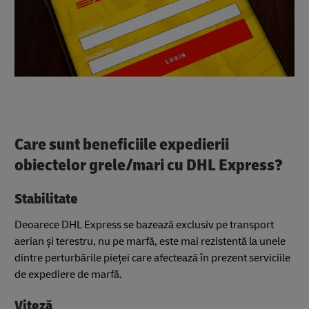
Care sunt beneficiile expedierii
obiectelor grele/mari cu DHL Express?
Stabilitate
Deoarece DHL Express se bazează exclusiv pe transport
aerian și terestru, nu pe marfă, este mai rezistentă la unele
dintre perturbările pieței care afectează în prezent serviciile
de expediere de marfă.
Viteză