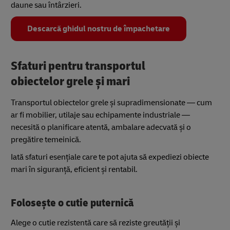
daune sau întârzieri.
Descarcă ghidul nostru de împachetare
Sfaturi pentru transportul
obiectelor grele și mari
Transportul obiectelor grele și supradimensionate — cum
ar fi mobilier, utilaje sau echipamente industriale —
necesită o planificare atentă, ambalare adecvată și o
pregătire temeinică.
Iată sfaturi esențiale care te pot ajuta să expediezi obiecte
mari în siguranță, eficient și rentabil.
Folosește o cutie puternică
Alege o cutie rezistentă care să reziste greutății și