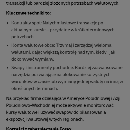
transakcji lub bardziej złożonych potrzebach walutowych.
Kluczowe techniki to:
Kontrakty spot: Natychmiastowe transakcje po
aktualnym kursie – przydatne w krótkoterminowych
potrzebach.
Konta walutowe obce: Trzymaj i zarządzaj wieloma
walutami, dając większą kontrolę nad tym, kiedy i jak
dokonywać wymiany.
Swapy i instrumenty pochodne: Bardziej zaawansowane
narzędzia pozwalające na blokowanie korzystnych
warunków w czasie lub wymianę jednej waluty na inną w
określonych terminach.
Na przykład firma działająca w Ameryce Południowej i Azji
Południowo-Wschodniej może aktywnie monitorować
kursy walutowe i używać swapów do bilansowania
ekspozycji walutowej w tych regionach.
Korzyści z zabezpieczania Forex