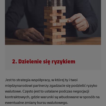
2. Dzielenie się ryzykiem
Jest to strategia współpracy, w której ty i twoi
międzynarodowi partnerzy zgadzacie się podzielić ryzyko
walutowe. Często jest to ustalane podczas negocjacji
kontraktowych, gdzie warunki są wbudowane w sposób na
ewentualne zmiany kursu walutowego.