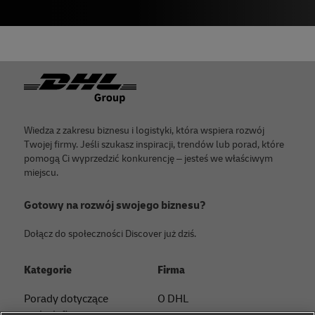
Footer
Wiedza z zakresu biznesu i logistyki, która wspiera rozwój
Twojej firmy. Jeśli szukasz inspiracji, trendów lub porad, które
pomogą Ci wyprzedzić konkurencję – jesteś we właściwym
miejscu.
Gotowy na rozwój swojego biznesu?
Dołącz do społeczności Discover już dziś.
Kategorie
Firma
Porady dotyczące
O DHL
małych firm