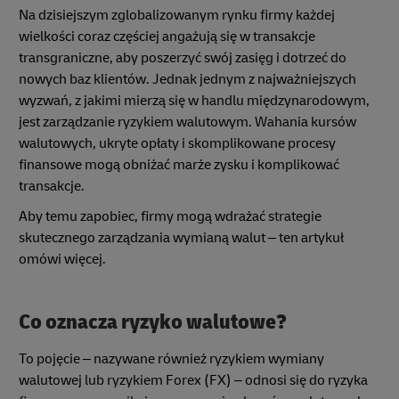
Na dzisiejszym zglobalizowanym rynku firmy każdej
wielkości coraz częściej angażują się w transakcje
transgraniczne, aby poszerzyć swój zasięg i dotrzeć do
nowych baz klientów. Jednak jednym z najważniejszych
wyzwań, z jakimi mierzą się w handlu międzynarodowym,
jest zarządzanie ryzykiem walutowym. Wahania kursów
walutowych, ukryte opłaty i skomplikowane procesy
finansowe mogą obniżać marże zysku i komplikować
transakcje.
Aby temu zapobiec, firmy mogą wdrażać strategie
skutecznego zarządzania wymianą walut – ten artykuł
omówi więcej.
Co oznacza ryzyko walutowe?
To pojęcie – nazywane również ryzykiem wymiany
walutowej lub ryzykiem Forex (FX) – odnosi się do ryzyka