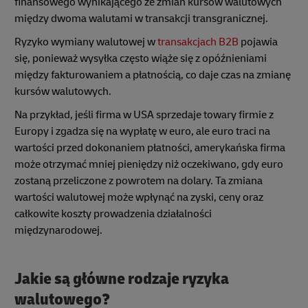
finansowego wynikającego ze zmian kursów walutowych
między dwoma walutami w transakcji transgranicznej.
Ryzyko wymiany walutowej w
transakcjach B2B
pojawia
się, ponieważ wysyłka często wiąże się z opóźnieniami
między fakturowaniem a płatnością, co daje czas na zmianę
kursów walutowych.
Na przykład, jeśli firma w USA sprzedaje towary firmie z
Europy i zgadza się na wypłatę w euro, ale euro traci na
wartości przed dokonaniem płatności, amerykańska firma
może otrzymać mniej pieniędzy niż oczekiwano, gdy euro
zostaną przeliczone z powrotem na dolary. Ta zmiana
wartości walutowej może wpłynąć na zyski, ceny oraz
całkowite koszty prowadzenia działalności
międzynarodowej.
Jakie są główne rodzaje ryzyka
walutowego?