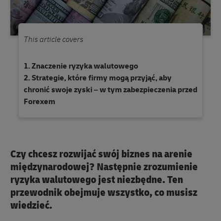
This article covers
Znaczenie ryzyka walutowego
Strategie, które firmy mogą przyjąć, aby
chronić swoje zyski – w tym zabezpieczenia przed
Forexem
Czy chcesz rozwijać swój biznes na arenie
międzynarodowej? Następnie zrozumienie
ryzyka walutowego jest niezbędne. Ten
przewodnik obejmuje wszystko, co musisz
wiedzieć.