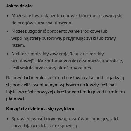
Jak to działa:
Możesz ustawić klauzule cenowe, które dostosowują się
do progów kursu walutowego.
Możesz uzgodnić oprocentowanie środkowe lub
wspólną strefę buforową, przyjmując zyski lub straty
razem.
Niektóre kontrakty zawierają "klauzule korekty
walutowej", które automatycznie równoważą transakcję,
jeśli waluta przekroczy określony zakres.
Na przykład niemiecka firma i dostawca z Tajlandii zgadzają
się podzielić ewentualnym wpływem na koszty, jeśli bat
tajski wzrośnie powyżej określonego limitu przed terminem
płatności.
Korzyści z dzielenia się ryzykiem:
Sprawiedliwość i równowaga: zarówno kupujący, jak i
sprzedający dzielą się ekspozycją.