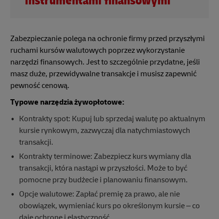
instrumentami finansowymi
Zabezpieczanie polega na ochronie firmy przed przyszłymi
ruchami kursów walutowych poprzez wykorzystanie
narzędzi finansowych. Jest to szczególnie przydatne, jeśli
masz duże, przewidywalne transakcje i musisz zapewnić
pewność cenową.
Typowe narzędzia żywopłotowe:
Kontrakty spot: Kupuj lub sprzedaj walutę po aktualnym
kursie rynkowym, zazwyczaj dla natychmiastowych
transakcji.
Kontrakty terminowe: Zabezpiecz kurs wymiany dla
transakcji, która nastąpi w przyszłości. Może to być
pomocne przy budżecie i planowaniu finansowym.
Opcje walutowe: Zapłać premię za prawo, ale nie
obowiązek, wymieniać kurs po określonym kursie – co
daje ochronę i elastyczność.