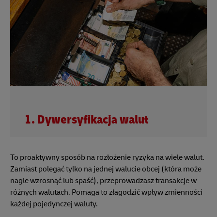
1. Dywersyfikacja walut
To proaktywny sposób na rozłożenie ryzyka na wiele walut.
Zamiast polegać tylko na jednej walucie obcej (która może
nagle wzrosnąć lub spaść), przeprowadzasz transakcje w
różnych walutach. Pomaga to złagodzić wpływ zmienności
każdej pojedynczej waluty.