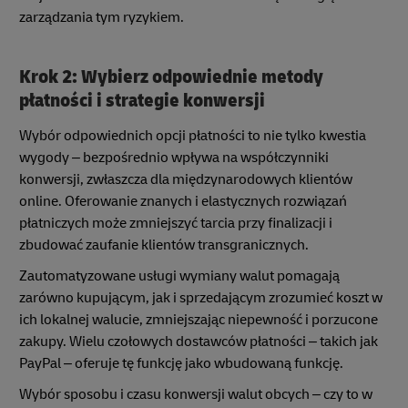
zarządzania tym ryzykiem.
Krok 2: Wybierz odpowiednie metody
płatności i strategie konwersji
Wybór odpowiednich opcji płatności to nie tylko kwestia
wygody – bezpośrednio wpływa na współczynniki
konwersji, zwłaszcza dla międzynarodowych klientów
online. Oferowanie znanych i elastycznych rozwiązań
płatniczych może zmniejszyć tarcia przy finalizacji i
zbudować zaufanie klientów transgranicznych.
Zautomatyzowane usługi wymiany walut pomagają
zarówno kupującym, jak i sprzedającym zrozumieć koszt w
ich lokalnej walucie, zmniejszając niepewność i porzucone
zakupy. Wielu czołowych dostawców płatności – takich jak
PayPal – oferuje tę funkcję jako wbudowaną funkcję.
Wybór sposobu i czasu konwersji walut obcych – czy to w