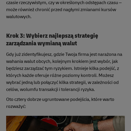
czasie rzeczywistym, czy w określonych odstępach czasu –
może również chronić przed nagłymi zmianami kursów
walutowych.
Krok 3: Wybierz najlepszą strategię
zarządzania wymianą walut
Gdy już zidentyfikujesz, gdzie Twoja firma jest narażona na
wahania walut obcych, kolejnym krokiem jest wybór, jak
będziesz zarządzać tym ryzykiem. Istnieje kilka podejść, z
których każde oferuje różne poziomy kontroli. Możesz
wybrać jedną lub połączyć kilka strategii, w zależności od
celów, wolumfu transakcji i tolerancji ryzyka.
Oto cztery dobrze ugruntowane podejścia, które warto
rozważyć: