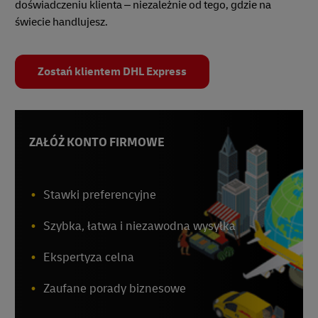
doświadczeniu klienta – niezależnie od tego, gdzie na
świecie handlujesz.
Zostań klientem DHL Express
ZAŁÓŻ KONTO FIRMOWE
Stawki preferencyjne
Szybka, łatwa i niezawodna wysyłka
Ekspertyza celna
Zaufane porady biznesowe