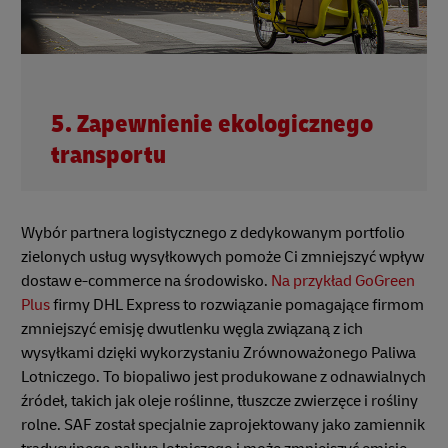
5. Zapewnienie ekologicznego
transportu
Wybór partnera logistycznego z dedykowanym portfolio
zielonych usług wysyłkowych pomoże Ci zmniejszyć wpływ
dostaw e-commerce na środowisko.
Na przykład GoGreen
Plus
firmy DHL Express to rozwiązanie pomagające firmom
zmniejszyć emisję dwutlenku węgla związaną z ich
wysyłkami dzięki wykorzystaniu Zrównoważonego Paliwa
Lotniczego. To biopaliwo jest produkowane z odnawialnych
źródeł, takich jak oleje roślinne, tłuszcze zwierzęce i rośliny
rolne. SAF został specjalnie zaprojektowany jako zamiennik