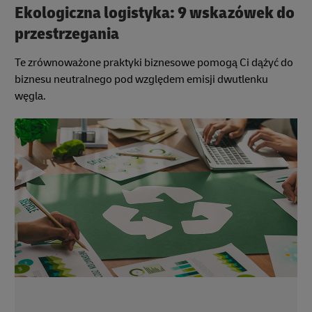
Ekologiczna logistyka: 9 wskazówek do
przestrzegania
Te zrównoważone praktyki biznesowe pomogą Ci dążyć do
biznesu neutralnego pod względem emisji dwutlenku
węgla.