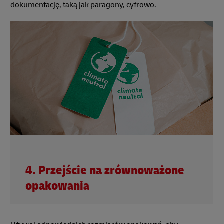
dokumentację, taką jak paragony, cyfrowo.
4. Przejście na zrównoważone
opakowania