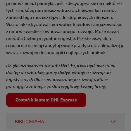
przemyślenia. I pamiętaj, jeśli zdecydujesz się na niektóre z
tych środków, nie musisz wdrażać ich wszystkich naraz.
Zamiast tego możesz dążyć do stopniowych ulepszeń.
Warto także być otwartym wobec klientów i angażować się
z nimi w kwestie zrównoważonego rozwoju. Może nawet
mieć dla Ciebie przydatne sugestie. Przede wszystkim
regularnie oceniaj i audytuj swoje praktyki oraz aktualizuj je
wraz z rozwojem technologii i najlepszych praktyk.
Dzięki biznesowemu kontu DHL Express będziesz mieć
dostęp do szerokiej gamy dedykowanych rozwiązań
logistycznych dla zrównoważonego rozwoju, które
pomogą Ci zmniejszyć ślad węglowy Twojej firmy.
Zostań klientem DHL Express
BIBLIOGRAFIA