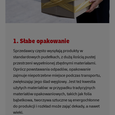
1. Słabe opakowanie
Sprzedawcy często wysyłają produkty w
standardowych pudełkach, z dużą ilością pustej
przestrzeni wypełnionej zbędnymi materiałami.
Oprócz powstawania odpadów, opakowanie
zajmuje niepotrzebne miejsce podczas transportu,
zwiększając jego ślad węglowy. Jest też kwestia
użytych materiałów: w przypadku tradycyjnych
materiałów opakowaniowych, takich jak folia
bąbelkowa, tworzywa sztuczne są energochłonne
do produkcji i rozkład może zająć dekady, a nawet
wieki.