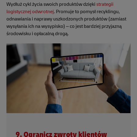
Wydłuż cykl życia swoich produktów dzięki
strategii
logistycznej odwrotnej
. Promuje to pomysł recyklingu,
odnawiania i naprawy uszkodzonych produktów (zamiast
wysyłania ich na wysypisko) – co jest bardziej przyjazną
środowisku i opłacalną drogą.
9. Ogranicz zwroty klientów