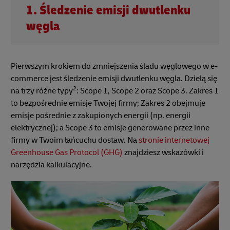
1. Śledzenie emisji dwutlenku
węgla
Pierwszym krokiem do zmniejszenia śladu węglowego w e-
commerce jest śledzenie emisji dwutlenku węgla. Dzielą się
2
na trzy różne typy
: Scope 1, Scope 2 oraz Scope 3. Zakres 1
to bezpośrednie emisje Twojej firmy; Zakres 2 obejmuje
emisje pośrednie z zakupionych energii (np. energii
elektrycznej); a Scope 3 to emisje generowane przez inne
firmy w Twoim łańcuchu dostaw. Na
stronie internetowej
Greenhouse Gas Protocol (GHG)
znajdziesz wskazówki i
narzędzia kalkulacyjne.