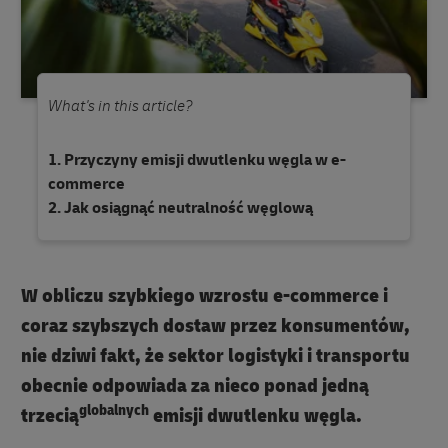
What's in this article?
Przyczyny emisji dwutlenku węgla w e-
commerce
Jak osiągnąć neutralność węglową
W obliczu szybkiego wzrostu e-commerce i
coraz szybszych dostaw przez konsumentów,
nie dziwi fakt, że sektor logistyki i transportu
obecnie odpowiada za nieco ponad jedną
globalnych
trzecią
emisji dwutlenku węgla.