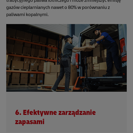
tradycyjnego paliwa lotniczego i może zmniejszyć emisję
gazów cieplarnianych nawet o 80% w porównaniu z
paliwami kopalnymi.
6. Efektywne zarządzanie
zapasami