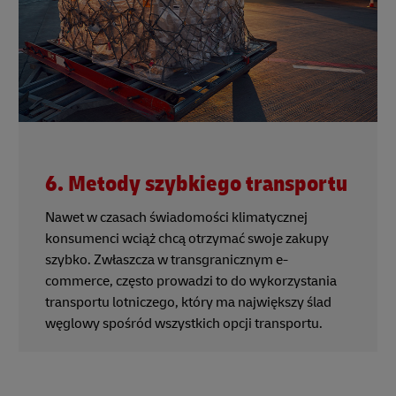
6. Metody szybkiego transportu
Nawet w czasach świadomości klimatycznej
konsumenci wciąż chcą otrzymać swoje zakupy
szybko. Zwłaszcza w transgranicznym e-
commerce, często prowadzi to do wykorzystania
transportu lotniczego, który ma największy ślad
węglowy spośród wszystkich opcji transportu.