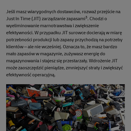
Jeśli masz wiarygodnych dostawców, rozważ przejście na
3
Just In Time (JIT) zarządzanie zapasami
. Chodzi o
wyeliminowanie marnotrawstwa i zwiększenie
efektywności. W przypadku JIT surowce docierają w miarę
potrzebności produkcji lub zapasy przychodzą na potrzeby
klientów – ale nie wcześniej. Oznacza to, że masz bardzo
mało zapasów w magazynie, zużywasz energię do
magazynowania i stajesz się przestarzały. Wdrożenie JIT
może zaoszczędzić pieniądze, zmniejszyć straty i zwiększyć
efektywność operacyjną.