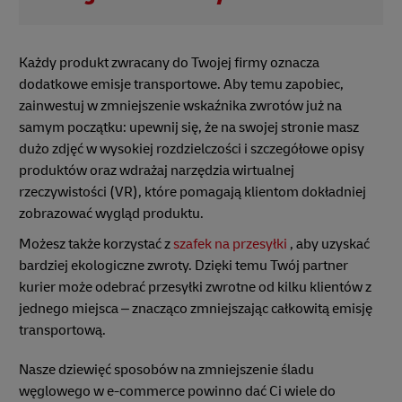
Każdy produkt zwracany do Twojej firmy oznacza
dodatkowe emisje transportowe. Aby temu zapobiec,
zainwestuj w zmniejszenie wskaźnika zwrotów już na
samym początku: upewnij się, że na swojej stronie masz
dużo zdjęć w wysokiej rozdzielczości i szczegółowe opisy
produktów oraz wdrażaj narzędzia wirtualnej
rzeczywistości (VR), które pomagają klientom dokładniej
zobrazować wygląd produktu.
Możesz także korzystać z
szafek na przesyłki
, aby uzyskać
bardziej ekologiczne zwroty. Dzięki temu Twój partner
kurier może odebrać przesyłki zwrotne od kilku klientów z
jednego miejsca – znacząco zmniejszając całkowitą emisję
transportową.
Nasze dziewięć sposobów na zmniejszenie śladu
węglowego w e-commerce powinno dać Ci wiele do