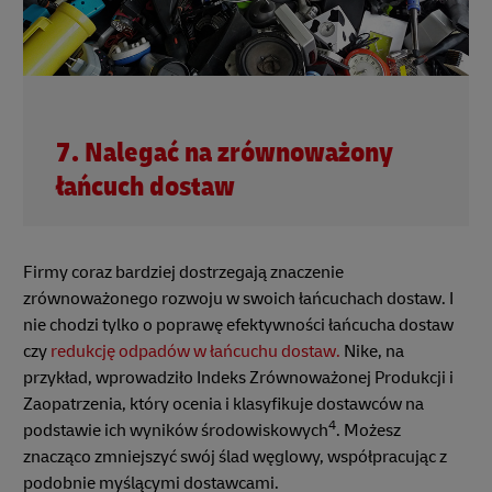
7. Nalegać na zrównoważony
łańcuch dostaw
Firmy coraz bardziej dostrzegają znaczenie
zrównoważonego rozwoju w swoich łańcuchach dostaw. I
nie chodzi tylko o poprawę efektywności łańcucha dostaw
czy
redukcję odpadów w łańcuchu dostaw.
Nike, na
przykład, wprowadziło Indeks Zrównoważonej Produkcji i
Zaopatrzenia, który ocenia i klasyfikuje dostawców na
4
podstawie ich wyników środowiskowych
. Możesz
znacząco zmniejszyć swój ślad węglowy, współpracując z
podobnie myślącymi dostawcami.