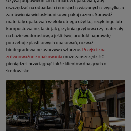
Używaj odpowiednich rozmiarów opakowań, aby
oszczędzać na odpadach i emisjach związanych z wysyłką, a
zamówienia wieloskładnikowe pakuj razem. Sprawdź
materiały opakowań wielokrotnego użytku, recyklingu lub
kompostowalne, takie jak grzybnia grzybowa czy materiały
na bazie wodorostów, a jeśli Twój produkt naprawdę
potrzebuje plastikowych opakowań, rozważ
biodegradowalne tworzywa sztuczne.
Przejście na
zrównoważone opakowania
może zaoszczędzić Ci
pieniądze i przyciągnąć także klientów dbających o
środowisko.