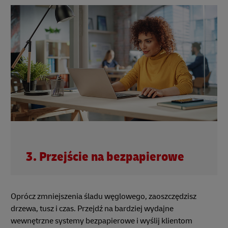
3. Przejście na bezpapierowe
Oprócz zmniejszenia śladu węglowego, zaoszczędzisz
drzewa, tusz i czas. Przejdź na bardziej wydajne
wewnętrzne systemy bezpapierowe i wyślij klientom