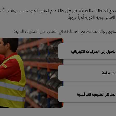
يف مع المتطلبات الجديدة. في ظل حالة عدم اليقين الجيوسياسي، ونقص أشب
استراتيجية القوية أمراً حيوياً.
خزون والاستدامة، مع المساعدة في التغلب على التحديات التالية:
لتحول إلى المركبات الكهربائية
لاستدامة
لمناظر الطبيعية التنافسية