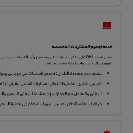
خدمة تجميع المشتريات المخصصة
تعمل شركة DHL على خفض تكاليف النقل وتحسين رؤية الشحنات من 
الموردين في حاوية واحدة ذات مساحة مثالية.
عملية دمج متعددة البلدان: تجميع الشحنات من موردين ودول
تحسين الطرق التخطيط الفعال لمسارات الشحن لتقليل أوقات
الوثائق والتعامل مع الجمارك: إدارة شاملة لوثائق الشحن وا
مراقبة وتحكم كاملان تحسين الرؤية والتحكم في عملية الشحن 