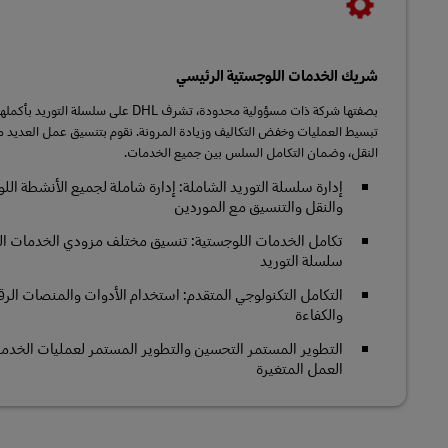
شريك الخدمات اللوجستية الرئيسي
بصفتها شركة ذات مسؤولية محدودة، تشرف DHL ع
تبسيط العمليات وخفض التكاليف وزيادة المرونة. نقوم بتنسيق عمل العديد م
النقل، وضمان التكامل السلس بين جميع الخدمات.
إدارة سلسلة التوريد الشاملة: إدارة شاملة لجميع الأنشطة الل
والنقل والتنسيق مع الموردين
تكامل الخدمات اللوجستية: تنسيق مختلف مزودي الخدمات ا
سلسلة التوريد
التكامل التكنولوجي المتقدم: استخدام الأدوات والمنصات الرقم
والكفاءة
التطوير المستمر التحسين والتطوير المستمر لعمليات الخدمات
العمل المتغيرة