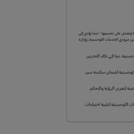
لى سلسلة التوريد بأكملها وتعمل على تحسينها - مما يؤدي إلى
ن مزودي الخدمات اللوجستية، وإدارة
وجستية، بما في ذلك التخزين
للوجستية لضمان سلاسة سير
ية لتعزيز الرؤية والتحكم
 اللوجستية لتلبية احتياجات