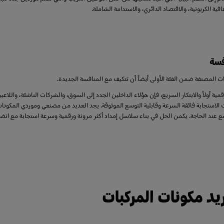
ية الكربونية، والاقتصاد الدائري، والاستدامة الشاملة.
فسة
ت المصنفة ضمن الفئة الأولى أيضاً أن تتكيف مع المنافسة الجديدة.
مية أولاً والابتكار السريع، فإن هؤلاء الداخلين الجدد إلى السوق، والشركات الناشئة، والل
ت الاستجابة فائقة السرعة وقابلية التوسع الموثوقة. يجد العديد من مصنعي وموردي الم
ع عند الحاجة. يكمن الحل في بناء سلاسل إمداد أكثر مرونة ورقمية وسرعة استجابة مع انضب
د مكونات المركبات