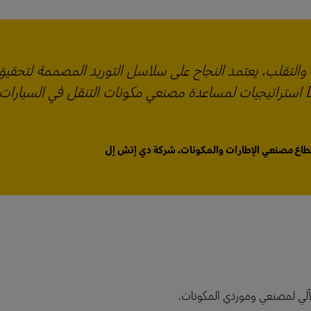
 والتقلب، يعتمد النجاح على سلاسل التوريد المصممة لتحقيق
السرعة والمرونة. تقدم شركة DHL استراتيجيات لمساعدة مصنعي مكونات التنقل في السيار
طاع مصنعي الإطارات والمكونات، شركة دي إتش إل
لآلي لمصنعي وموردي المكونات.