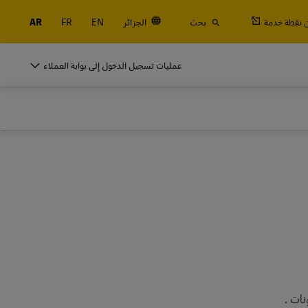
 نقطة خدمة
بحث
الجزائر
EN
FR
AR
النقالة والحاويات والبضائع
عمليات تسجيل الدخول إلى بوابة العملاء
التجارية فقط
شحن جوي وبحري، بالإضافة إلى الخدمات الجمركية واللوجستية مع DHL Global
For
النقالة والحاويات والبضائع
التجارية فقط
استكشف خدمات الشحن
شحن جوي وبحري، بالإضافة إلى الخدمات الجمركية واللوجستية مع DHL Global
For
استكشف خدمات الشحن
نات .