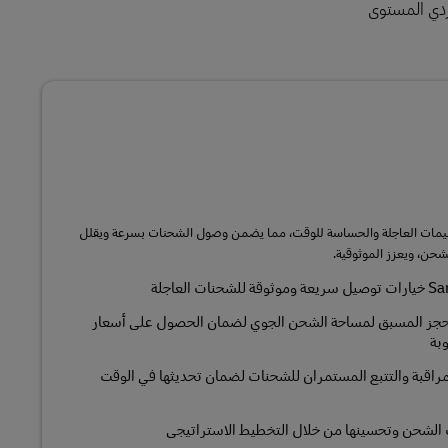
ردي المستوى
يمات العاجلة والحساسة للوقت، مما يضمن وصول الشحنات بسرعة ويقلل
شحن، ويعزز الموثوقية.
لحجز المسبق لمساحة الشحن الجوي لضمان الحصول على أسعار
بة
لمراقبة والتتبع المستمران للشحنات لضمان تحديثها في الوقت
 الشحن وتحسينها من خلال التخطيط الاستراتيجي