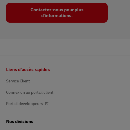
Contactez-nous pour plus
d'informations.
Pied
Liens d’accès rapides
de
page
Service Client
Connexion au portail client
Portail développeurs
Nos divisions