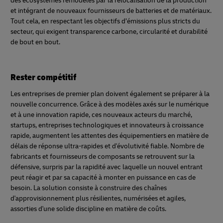
des écosystèmes remodelés par la relocalisation de la production
et intégrant de nouveaux fournisseurs de batteries et de matériaux.
Tout cela, en respectant les objectifs d’émissions plus stricts du
secteur, qui exigent transparence carbone, circularité et durabilité
de bout en bout.
Rester compétitif
Les entreprises de premier plan doivent également se préparer à la
nouvelle concurrence. Grâce à des modèles axés sur le numérique
et à une innovation rapide, ces nouveaux acteurs du marché,
startups, entreprises technologiques et innovateurs à croissance
rapide, augmentent les attentes des équipementiers en matière de
délais de réponse ultra-rapides et d'évolutivité fiable. Nombre de
fabricants et fournisseurs de composants se retrouvent sur la
défensive, surpris par la rapidité avec laquelle un nouvel entrant
peut réagir et par sa capacité à monter en puissance en cas de
besoin. La solution consiste à construire des chaînes
d'approvisionnement plus résilientes, numérisées et agiles,
assorties d'une solide discipline en matière de coûts.