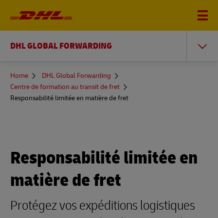
DHL GLOBAL FORWARDING
You
Home
DHL Global Forwarding
are
Centre de formation au transit de fret
here
Responsabilité limitée en matière de fret
Responsabilité limitée en
matière de fret
Protégez vos expéditions logistiques