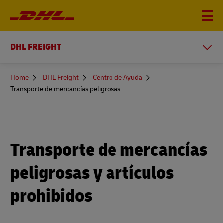
DHL FREIGHT
You
Home
DHL Freight
Centro de Ayuda
are
Transporte de mercancías peligrosas
here
Transporte de mercancías
peligrosas y artículos
prohibidos