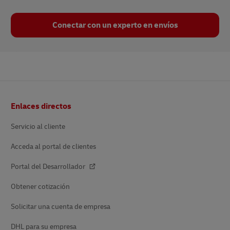
Conectar con un experto en envíos
Pie
Enlaces directos
de
página
Servicio al cliente
Acceda al portal de clientes
Portal del Desarrollador
Obtener cotización
Solicitar una cuenta de empresa
DHL para su empresa