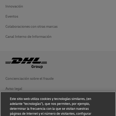
Innovación
Eventos
Colaboraciones con otras marcas
Canal Interno de Información
Concienciación sobre el fraude
Aviso legal
Condiciones de uso
Este sitio web utiliza cookies y tecnologías similares, (en
adelante "tecnologías"), que nos permiten, por ejemplo,
Aviso de privacidad
determinar la frecuencia con la que se visitan nuestras
páginas de Internet y el número de visitantes, configurar