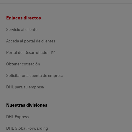
Pie
Enlaces directos
de
página
Servicio al cliente
Acceda al portal de clientes
Portal del Desarrollador
Obtener cotización
Solicitar una cuenta de empresa
DHL para su empresa
Nuestras divisiones
DHL Express
DHL Global Forwarding