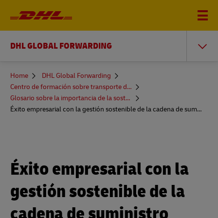
DHL GLOBAL FORWARDING
You
Home
DHL Global Forwarding
are
Centro de formación sobre transporte de mercancías
here
Glosario sobre la importancia de la sostenibilidad y más
Éxito empresarial con la gestión sostenible de la cadena de suministro
Éxito empresarial con la
gestión sostenible de la
cadena de suministro