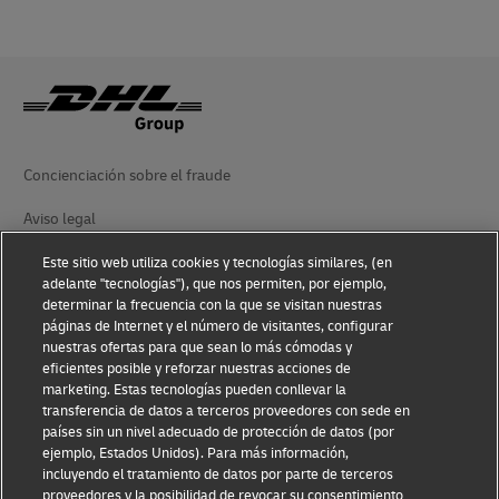
Concienciación sobre el fraude
Aviso legal
Condiciones de uso
Este sitio web utiliza cookies y tecnologías similares, (en
adelante "tecnologías"), que nos permiten, por ejemplo,
Aviso de privacidad
determinar la frecuencia con la que se visitan nuestras
páginas de Internet y el número de visitantes, configurar
nuestras ofertas para que sean lo más cómodas y
Accesibilidad
eficientes posible y reforzar nuestras acciones de
marketing. Estas tecnologías pueden conllevar la
Información adicional
transferencia de datos a terceros proveedores con sede en
países sin un nivel adecuado de protección de datos (por
Ajustes de cookies
ejemplo, Estados Unidos). Para más información,
incluyendo el tratamiento de datos por parte de terceros
Síganos
proveedores y la posibilidad de revocar su consentimiento