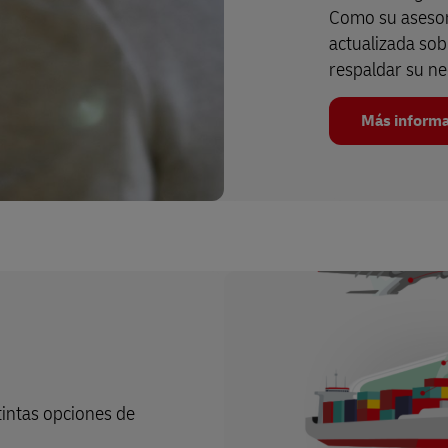
Como su asesor
actualizada sobr
respaldar su ne
Más inform
tintas opciones de