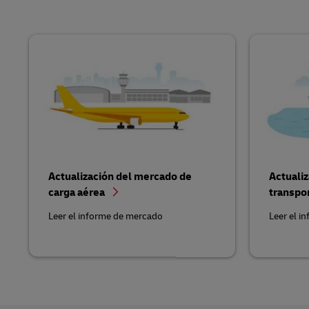
Actualización del mercado de
Actuali
carga aérea
transpo
Leer el informe de mercado
Leer el i