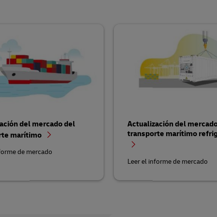
zación del mercado del
Actualización del mercad
transporte marítimo refri
rte marítimo
nforme de mercado
Leer el informe de mercado