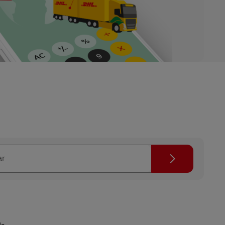
Icono de búsqueda
ar