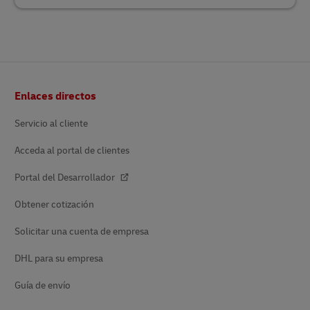
Pie
Enlaces directos
de
página
Servicio al cliente
Acceda al portal de clientes
Portal del Desarrollador
Obtener cotización
Solicitar una cuenta de empresa
DHL para su empresa
Guía de envío