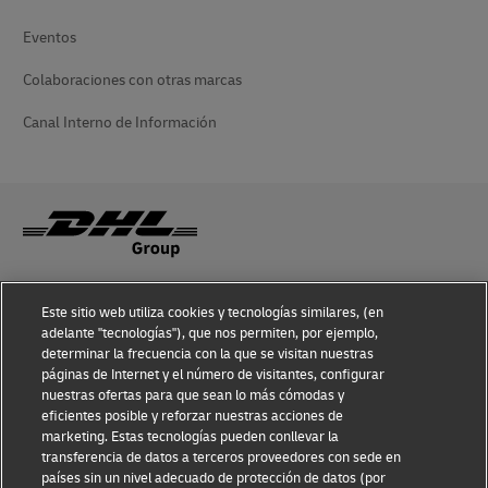
Eventos
Colaboraciones con otras marcas
Canal Interno de Información
Concienciación sobre el fraude
Este sitio web utiliza cookies y tecnologías similares, (en
adelante "tecnologías"), que nos permiten, por ejemplo,
Aviso legal
determinar la frecuencia con la que se visitan nuestras
páginas de Internet y el número de visitantes, configurar
Condiciones de uso
nuestras ofertas para que sean lo más cómodas y
eficientes posible y reforzar nuestras acciones de
Aviso de privacidad
marketing. Estas tecnologías pueden conllevar la
transferencia de datos a terceros proveedores con sede en
Accesibilidad
países sin un nivel adecuado de protección de datos (por