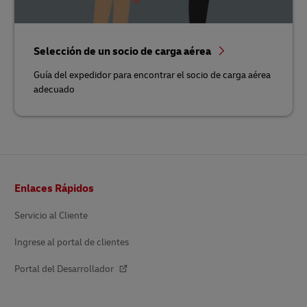
Selección de un socio de carga aérea
Guía del expedidor para encontrar el socio de carga aérea
adecuado
Pie
Enlaces Rápidos
de
página
Servicio al Cliente
Ingrese al portal de clientes
Portal del Desarrollador