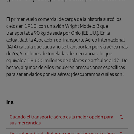
El primer vuelo comercial de carga de la historia surcó los
cielos en 1910, con un avión Wright Modelo B que
transportaba 90 kg de seda por Ohio (EE.UU.). En la
actualidad, la Asociación de Transporte Aéreo Internacional
(IATA) calcula que cada año se transportan por vía aérea más
de 65,6 millones de toneladas de mercancías, lo que
equivale a 18.600 millones de dólares de artículos al día. De
hecho, algunos de ellos requieren precauciones específicas
para ser enviados por vía aérea; ¡descubramos cuáles son!
Ir a
Cuando el transporte aéreo es la mejor opción para
sus mercancías
Dos categorías distintas de mercancías por vía aérea: