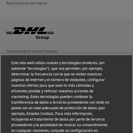
Asociaciones de marca
Conocimiento sobre Fraudes
Aviso Legal
Este sitio web utiliza cookies y tecnologías similares, (en
adelante "tecnologías"), que nos permiten, por ejemplo,
Condiciones de Uso
determinar la frecuencia con la que se visitan nuestras
páginas de Internet y el número de visitantes, configurar
nuestras ofertas para que sean lo más cómodas y
Aviso de Privacidad
eficientes posible y reforzar nuestras acciones de
marketing. Estas tecnologías pueden conllevar la
Información Adicional
transferencia de datos a terceros proveedores con sede en
países sin un nivel adecuado de protección de datos (por
Ajustes de cookies
ejemplo, Estados Unidos). Para más información,
incluyendo el tratamiento de datos por parte de terceros
Síganos
proveedores y la posibilidad de revocar su consentimiento
en cualquier momento, consulte su configuración en