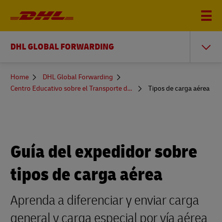
DHL GLOBAL FORWARDING
You
Home
DHL Global Forwarding
are
Centro Educativo sobre el Transporte de Mercancías
Tipos de carga aérea
here
Guía del expedidor sobre
tipos de carga aérea
Aprenda a diferenciar y enviar carga
general y carga especial por vía aérea