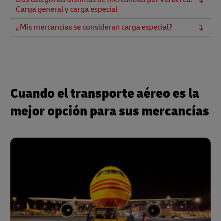
Carga general y carga especial
¿Mis mercancías se consideran carga especial?
Cuando el transporte aéreo es la
mejor opción para sus mercancías