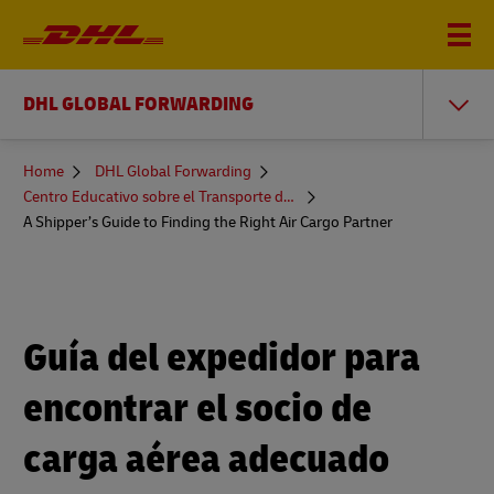
DHL GLOBAL FORWARDING
You
Home
DHL Global Forwarding
are
Centro Educativo sobre el Transporte de Mercancías
here
A Shipper’s Guide to Finding the Right Air Cargo Partner
Guía del expedidor para
encontrar el socio de
carga aérea adecuado