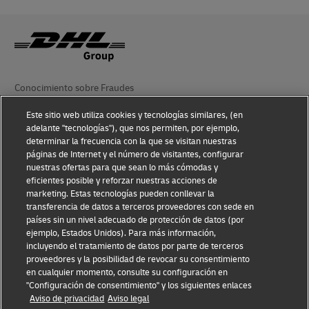
Conocimiento sobre Fraudes
Aviso Legal
Este sitio web utiliza cookies y tecnologías similares, (en
adelante "tecnologías"), que nos permiten, por ejemplo,
determinar la frecuencia con la que se visitan nuestras
Condiciones de Uso
páginas de Internet y el número de visitantes, configurar
nuestras ofertas para que sean lo más cómodas y
Aviso de Privacidad
eficientes posible y reforzar nuestras acciones de
marketing. Estas tecnologías pueden conllevar la
Información Adicional
transferencia de datos a terceros proveedores con sede en
países sin un nivel adecuado de protección de datos (por
Ajustes de cookies
ejemplo, Estados Unidos). Para más información,
incluyendo el tratamiento de datos por parte de terceros
Síganos
proveedores y la posibilidad de revocar su consentimiento
en cualquier momento, consulte su configuración en
"Configuración de consentimiento" y los siguientes enlaces
Aviso de privacidad
Aviso legal