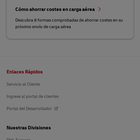
Cómo ahorrar costes en carga aérea
Descubra 8 formas comprobadas de ahorrar costes en su
próximo envío de carga aérea
Pie
Enlaces Rápidos
de
página
Servicio al Cliente
Ingrese al portal de clientes
Portal del Desarrollador
Nuestras Divisiones