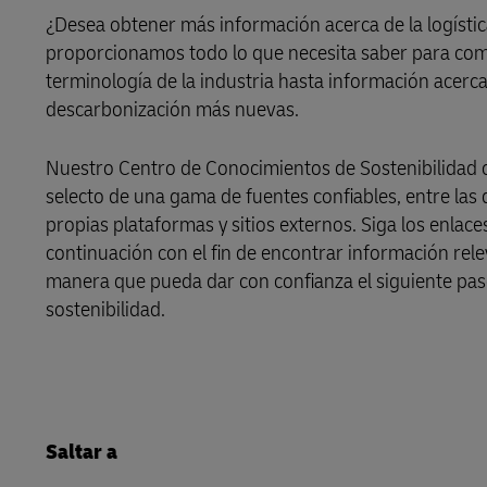
¿Desea obtener más información acerca de la logístic
LifeTrack
proporcionamos todo lo que necesita saber para com
terminología de la industria hasta información acerca
descarbonización más nuevas.
Conozca Más Acerca de los
Portales
Nuestro Centro de Conocimientos de Sostenibilidad 
selecto de una gama de fuentes confiables, entre las
propias plataformas y sitios externos. Siga los enlac
continuación con el fin de encontrar información rel
manera que pueda dar con confianza el siguiente pas
sostenibilidad.
Saltar a