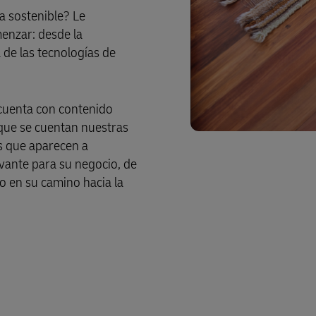
a sostenible? Le
enzar: desde la
 de las tecnologías de
cuenta con contenido
 que se cuentan nuestras
es que aparecen a
evante para su negocio, de
o en su camino hacia la