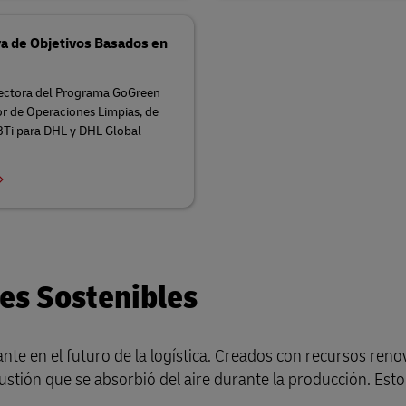
iva de Objetivos Basados en
irectora del Programa GoGreen
or de Operaciones Limpias, de
SBTi para DHL y DHL Global
es Sostenibles
te en el futuro de la logística. Creados con recursos reno
stión que se absorbió del aire durante la producción. Esto