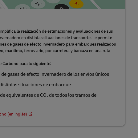
mplifica la realización de estimaciones y evaluaciones de sus
nvernadero en distintas situaciones de transporte. Le permite
ones de gases de efecto invernadero para embarques realizados
, marítimo, ferroviario, por carretera y barcaza en una ruta
e Carbono para lo siguiente:
 de gases de efecto invernadero de los envíos únicos
distintas situaciones de embarque
 de equivalentes de CO₂ de todos los tramos de
ono (en inglés)