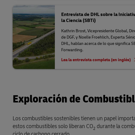
Entrevista de DHL sobre la Iniciat
la Ciencia (SBTi)
Kathrin Brost, Vicepresidente Global, D
de DGF, y Noelle Froehlich, Experta Séni
DHL, hablan acerca de lo que significa 
Forwarding.
Lea la entrevista completa (en inglés)
Exploración de Combustibl
Los combustibles sostenibles tienen un papel importan
estos combustibles solo liberan CO
durante la combu
2
ciclo de carbono cerrado.