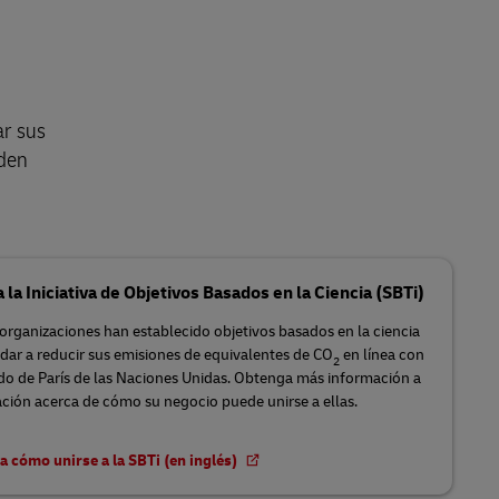
ar sus
eden
 la Iniciativa de Objetivos Basados en la Ciencia (SBTi)
rganizaciones han establecido objetivos basados en la ciencia
dar a reducir sus emisiones de equivalentes de CO
en línea con
2
do de París de las Naciones Unidas. Obtenga más información a
ción acerca de cómo su negocio puede unirse a ellas.
 cómo unirse a la SBTi (en inglés)