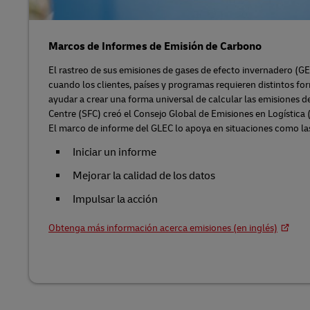
Marcos de Informes de Emisión de Carbono
El rastreo de sus emisiones de gases de efecto invernadero (GEI)
cuando los clientes, países y programas requieren distintos fo
ayudar a crear una forma universal de calcular las emisiones de
Centre (SFC) creó el Consejo Global de Emisiones en Logística (
El marco de informe del GLEC lo apoya en situaciones como las
Iniciar un informe
Mejorar la calidad de los datos
Impulsar la acción
Obtenga más información acerca emisiones (en inglés)