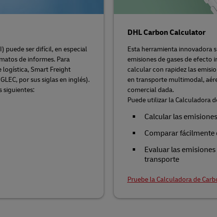
DHL Carbon Calculator
 puede ser difícil, en especial
Esta herramienta innovadora si
rmatos de informes. Para
emisiones de gases de efecto i
 logística, Smart Freight
calcular con rapidez las emisi
GLEC, por sus siglas en inglés).
en transporte multimodal, aéreo
 siguientes:
comercial dada.
Puede utilizar la Calculadora d
Calcular las emisiones
Comparar fácilmente 
Evaluar las emisiones
transporte
Pruebe la Calculadora de Carb