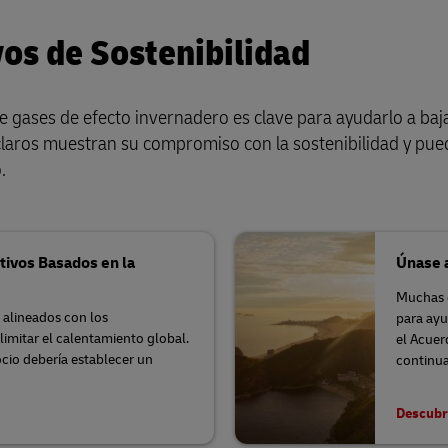
os de Sostenibilidad
e gases de efecto invernadero es clave para ayudarlo a baj
s claros muestran su compromiso con la sostenibilidad y pu
.
tivos Basados en la
Únase a
Muchas o
n alineados con los
para ayu
limitar el calentamiento global.
el Acuer
cio debería establecer un
continua
Descubra