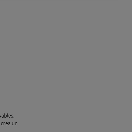
vables,
 crea un