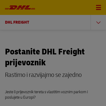
DHL FREIGHT
Postanite DHL Freight
prijevoznik
Rastimo i razvijajmo se zajedno
Jeste li prijevoznik tereta s vlastitim voznim parkom i
poslujete u Europi?