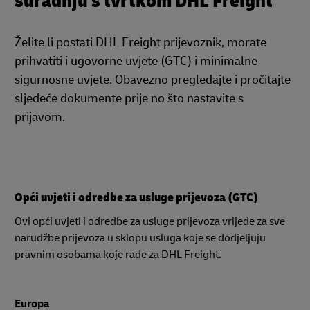
suradnju s tvrtkom DHL Freight
Želite li postati DHL Freight prijevoznik, morate
prihvatiti i ugovorne uvjete (GTC) i minimalne
sigurnosne uvjete. Obavezno pregledajte i pročitajte
sljedeće dokumente prije no što nastavite s
prijavom.
Opći uvjeti i odredbe za usluge prijevoza (GTC)
Ovi opći uvjeti i odredbe za usluge prijevoza vrijede za sve
narudžbe prijevoza u sklopu usluga koje se dodjeljuju
pravnim osobama koje rade za DHL Freight.
Europa