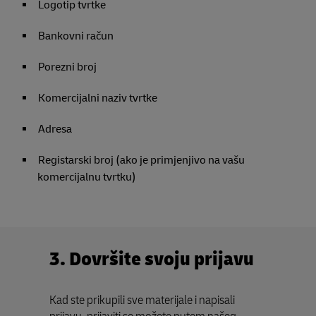
Logotip tvrtke
Bankovni račun
Porezni broj
Komercijalni naziv tvrtke
Adresa
Registarski broj (ako je primjenjivo na vašu
komercijalnu tvrtku)
3. Dovršite svoju prijavu
Kad ste prikupili sve materijale i napisali