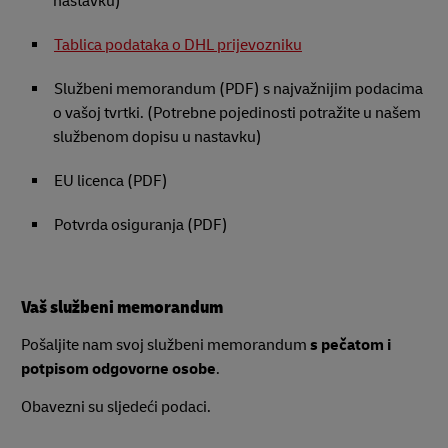
nastavku)
Tablica podataka o DHL prijevozniku
Službeni memorandum (PDF) s najvažnijim podacima
o vašoj tvrtki. (Potrebne pojedinosti potražite u našem
službenom dopisu u nastavku)
EU licenca (PDF)
Potvrda osiguranja (PDF)
Vaš službeni memorandum
Pošaljite nam svoj službeni memorandum
s pečatom i
potpisom odgovorne osobe
.
Obavezni su sljedeći podaci.