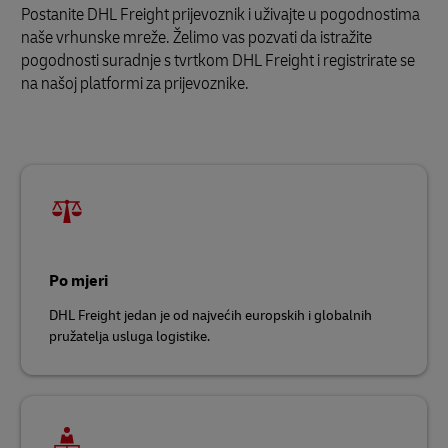
Postanite DHL Freight prijevoznik i uživajte u pogodnostima
naše vrhunske mreže. Želimo vas pozvati da istražite
pogodnosti suradnje s tvrtkom DHL Freight i registrirate se
na našoj platformi za prijevoznike.
Po mjeri
DHL Freight jedan je od najvećih europskih i globalnih
pružatelja usluga logistike.