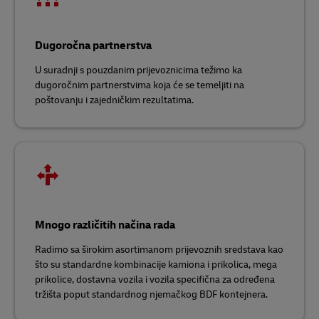
Dugoročna partnerstva
U suradnji s pouzdanim prijevoznicima težimo ka
dugoročnim partnerstvima koja će se temeljiti na
poštovanju i zajedničkim rezultatima.
Mnogo različitih načina rada
Radimo sa širokim asortimanom prijevoznih sredstava kao
što su standardne kombinacije kamiona i prikolica, mega
prikolice, dostavna vozila i vozila specifična za određena
tržišta poput standardnog njemačkog BDF kontejnera.