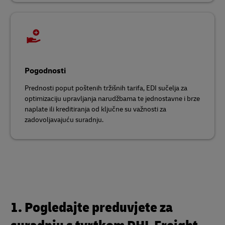
Pogodnosti
Prednosti poput poštenih tržišnih tarifa, EDI sučelja za
optimizaciju upravljanja narudžbama te jednostavne i brze
naplate ili kreditiranja od ključne su važnosti za
zadovoljavajuću suradnju.
1. Pogledajte preduvjete za