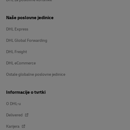
Naše poslovne jedinice
DHL Express
DHL Global Forwarding
DHL Freight
DHL eCommerce
Ostale globalne poslovne jedinice
Informacije o tvrtki
O DHL-u
Delivered
Karijera