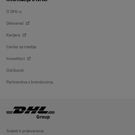
O DHL-u
Delivered
Karijera
Centar za medije
Investitori
Održivost
Partnerstva s brendovima
Svijest o prijevarama