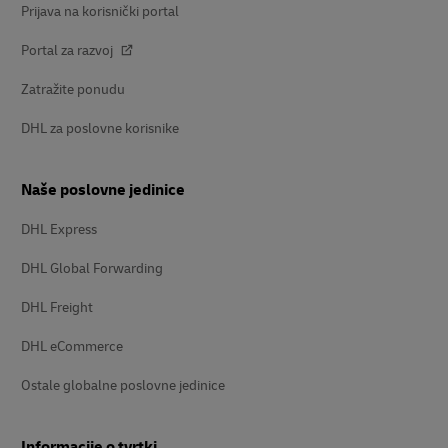
Prijava na korisnički portal
Portal za razvoj
Zatražite ponudu
DHL za poslovne korisnike
Naše poslovne jedinice
DHL Express
DHL Global Forwarding
DHL Freight
DHL eCommerce
Ostale globalne poslovne jedinice
Informacije o tvrtki