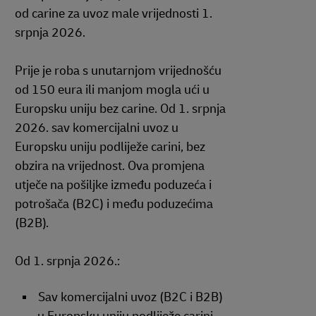
od carine za uvoz male vrijednosti 1.
srpnja 2026.
Prije je roba s unutarnjom vrijednošću
od 150 eura ili manjom mogla ući u
Europsku uniju bez carine. Od 1. srpnja
2026. sav komercijalni uvoz u
Europsku uniju podliježe carini, bez
obzira na vrijednost. Ova promjena
utječe na pošiljke između poduzeća i
potrošača (B2C) i među poduzećima
(B2B).
Od 1. srpnja 2026.:
Sav komercijalni uvoz (B2C i B2B)