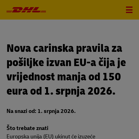
Nova carinska pravila za
pošiljke izvan EU-a čija je
vrijednost manja od 150
eura od 1. srpnja 2026.
Na snazi od: 1. srpnja 2026.
Što trebate znati
Europska unija (EU) ukinut će izuzeće