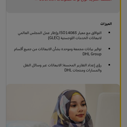
الميزات
التوافق مع معيار ISO14083 وإطار عمل المجلس العالمي
لانبعاثات الخدمات اللوجستية (GLEC)
توفير بيانات مجمعة وموحدة بشأن الانبعاثات من جميع أقسام
DHL Group
رؤى إعداد التقارير المحسنة: الانبعاثات عبر وسائل النقل
والمسارات ومنتجات DHL