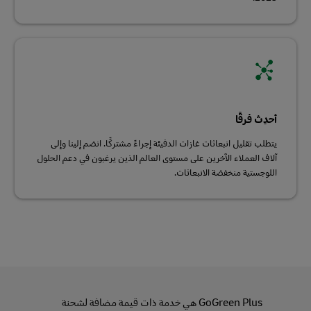
أحدِث فرقًا
يتطلب تقليل انبعاثات غازات الدفيئة إجراءً مشتركًا. انضم إلينا وإلى
آلاف العملاء الآخرين على مستوى العالم الذين يرغبون في دعم الحلول
اللوجستية منخفضة الانبعاثات.
GoGreen Plus هي خدمة ذات قيمة مضافة لشحنة