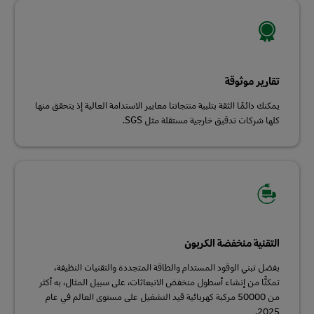
تقارير موثوقة
يمكنك دائمًا الثقة بتلبية منتجاتنا معايير الاستدامة العالية إذ يتحقق منها
كلها شركات تدقيق خارجية مستقلة مثل SGS.
التقنية منخفضة الكربون
بفضل تبني الوقود المستدام والطاقة المتجددة والتقنيات النظيفة،
تمكنَّا من إنشاء أسطول منخفض الانبعاثات، على سبيل المثال، به أكثر
من 50000 مركبة كهربائية قيد التشغيل على مستوى العالم في عام
2025.