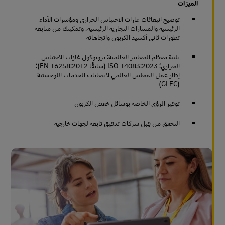
الميزات
توضيح انبعاثات غازات الاحتباس الحراري ومؤشرات الأداء
الرئيسية والمسارات التجارية الرئيسية، وتمكينك من متابعة
تطورات ثاني أكسيد الكربون واتجاهاته
تلبية معظم المعايير العالمية: بروتوكول غازات الاحتباس
الحراري؛ ISO 14083:2023 (سابقًا EN 16258:2012)؛
إطار عمل المجلس العالمي لانبعاثات الخدمات اللوجستية
(GLEC)
توفير الرؤى الخاصة بوسائل خفض الكربون
التحقق من قِبل شركات تدقيق تابعة لجهات خارجية