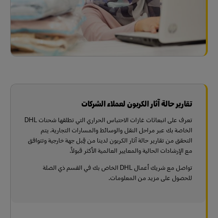
تقارير حالة آثار الكربون لعملاء الشركات
تعرف على انبعاثات غازات الاحتباس الحراري التي تطلقها شحنات DHL
الخاصة بك عبر مراحل النقل والوسائط والمسارات التجارية. يتم
التحقق من تقارير حالة آثار الكربون لدينا من قِبل جهة خارجية وتتوافق
مع الإرشادات الحالية والمعايير العالمية الأكثر قبولاً.
تواصل مع شريك أعمال DHL الخاص بك في القسم ذي الصلة
للحصول على مزيد من المعلومات.