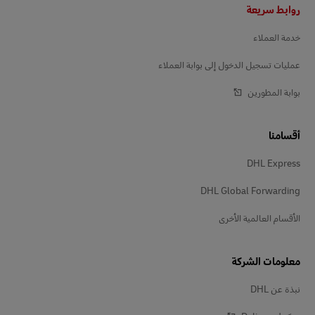
Footer
روابط سريعة
خدمة العملاء
عمليات تسجيل الدخول إلى بوابة العملاء
بوابة المطورين
أقسامنا
DHL Express
DHL Global Forwarding
الأقسام العالمية الأخرى
معلومات الشركة
نبذة عن DHL