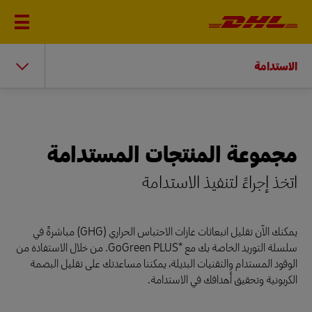
الاستدامة
مجموعة المنتجات المستدامة
اتخذ إجراءً لتنفيذ الاستدامة
يمكنك الآن تقليل انبعاثات غازات الاحتباس الحراري (GHG) مباشرةً في
سلسلة التوريد الخاصة بك مع *GoGreen PLUS. من خلال الاستفادة من
الوقود المستدام والتقنيات البديلة، يمكننا مساعدتك على تقليل البصمة
الكربونية وتحقيق أهدافك في الاستدامة.