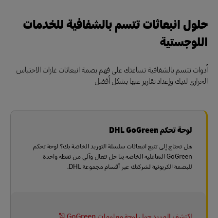
حلول انبعاثات تتسم بالشفافية للخدمات
اللوجستية
أدوات تتسم بالشفافية تساعدك على فهم بصمة انبعاثات غازات الاحتباس
الحراري لديك وإعداد تقارير عنها بشكل أفضل
لوحة تحكم DHL GoGreen
هل تحتاج إلى تتبع انبعاثات سلسلة التوريد الخاصة بك؟ لوحة تحكم
GoGreen التفاعلية الخاصة بنا حل فعال وآلي من نقطة واحدة
للبصمة الكربونية لشركتك عبر أقسام مجموعة DHL.
اكتشف المزيد حول لوحة معلومات GoGreen