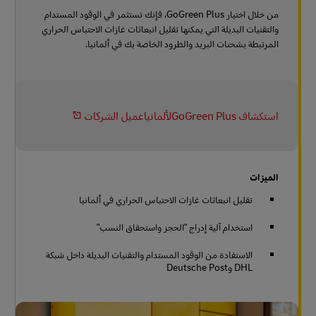
من خلال اختيار GoGreen Plus، فإنك تستثمر في الوقود المستدام
والتقنيات البديلة التي يمكنها تقليل انبعاثات غازات الاحتباس الحراري
المرتبطة بشحنات البريد والطرود الخاصة بك في ألمانيا.
استكشاف GoGreen Plusلألمانياعميل الشركات
الميزات
تقليل انبعاثات غازات الاحتباس الحراري في ألمانيا
استخدام آلية إدراج "الحجز واستحقاق النسب"
الاستفادة من الوقود المستدام والتقنيات البديلة داخل شبكة
DHL وDeutsche Post