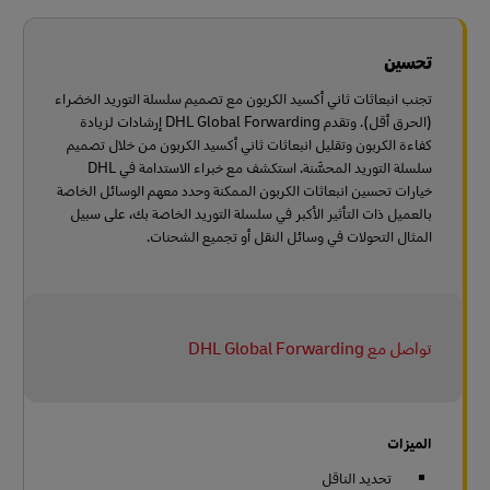
تحسين
تجنب انبعاثات ثاني أكسيد الكربون مع تصميم سلسلة التوريد الخضراء
(الحرق أقل). وتقدم DHL Global Forwarding إرشادات لزيادة
كفاءة الكربون وتقليل انبعاثات ثاني أكسيد الكربون من خلال تصميم
سلسلة التوريد المحسَّنة. استكشف مع خبراء الاستدامة في DHL
خيارات تحسين انبعاثات الكربون الممكنة وحدد معهم الوسائل الخاصة
بالعميل ذات التأثير الأكبر في سلسلة التوريد الخاصة بك، على سبيل
المثال التحولات في وسائل النقل أو تجميع الشحنات.
تواصل مع DHL Global Forwarding
الميزات
تحديد الناقل