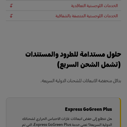
الخدمات اللوجستية التعاقدية
الخدمات اللوجستية المتصفة بالشفافية
حلول مستدامة للطرود والمستندات
(تشمل الشحن السريع)
بدائل منخفضة الانبعاثات للشحنات الدولية السريعة.
Express GoGreen Plus
هل تتطلع إلى خفض انبعاثات غازات الاحتباس الحراري لشحناتك
الدولية السريعة؟ تعني خدمة Express GoGreen Plus، التي تم