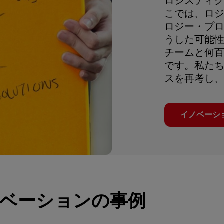
ロジスティ
こでは、ロ
ロジー・プロ
うした可能
チームと何
です。私た
スを再考し
イノベーシ
ベーションの事例