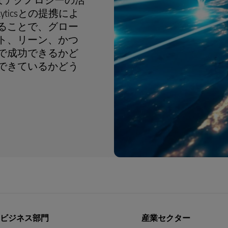
なテクノロジーの活
lyticsとの提携によ
ることで、グロー
ト、リーン、かつ
で成功できるかど
できているかどう
のビジネス部門
産業セクター