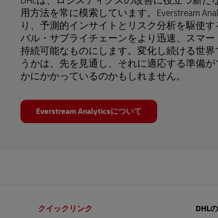
DHLは、ロジスティクスの改善に役立つ新た
用方法を常に模索しています。Everstream Ana
り、予測的インサイトとリスク分析を駆使す
バル・サプライチェーンをより迅速、スマー
持続可能なものにします。変化し続ける世界
うかは、先を見通し、それに適応する準備が
かにかかっているのかもしれません。
Everstream Analyticsについて
フ
クイックリンク
DHL
ッ
タ