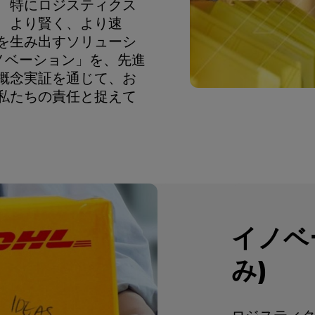
、特にロジスティクス
、より賢く、より速
を生み出すソリューシ
ノベーション」を、先進
概念実証を通じて、お
私たちの責任と捉えて
イノベ
み)