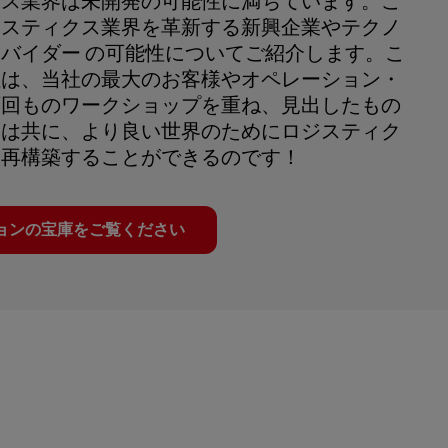
クス業界は未開発の可能性に満ちています。こ
ジスティクス業界を革新する新興企業やテクノ
バイダー の可能性についてご紹介します。こ
性は、当社の最大のお客様やオペレーション・
百回ものワークショップを重ね、見出したもの
ちは共に、より良い世界のためにロジスティク
、再構築することができるのです！
ョンの宝庫をご覧ください