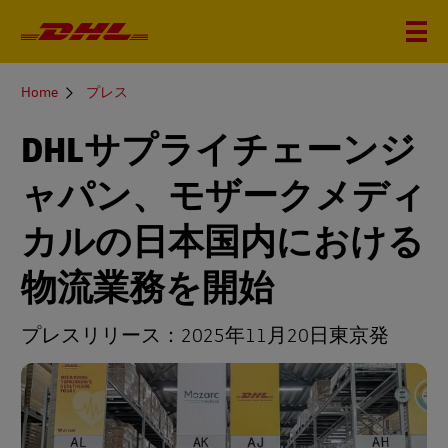
You
Home
プレス
are
here
DHLサプライチェーンジ
ャパン、モザークメディ
カルの日本国内における
物流業務を開始
プレスリリース：2025年11月20日東京発