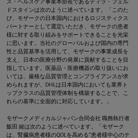
ス・ヘルスケア事業本部長であるティラ・フェル
ドスタインは次のように述べています。「このた
び、モザークの日本国内におけるロジスティクス
パートナーとして選定いただき、モザークの患者
様に対する取り組みをサポートできることを光栄
に思います。当社のグローバルおよび国内の専門
性と品質基準を活用して、モザークの事業成長を
支え、日本の医療分野の発展に貢献することを目
指しています。医薬品・医療機器の取り扱いにお
いては、厳格な品質管理とコンプライアンスが求
められますが、DHLは日本国内においても業界ト
ップクラスの品質管理体制を構築することで、こ
れらの基準に全面的に対応しています。」
モザークメディカルジャパン合同会社 職務執行者
飯田 綾は次のように述べています。「モザーク
は、腎臓病患者様のQOLを高める”患者様中心のテ