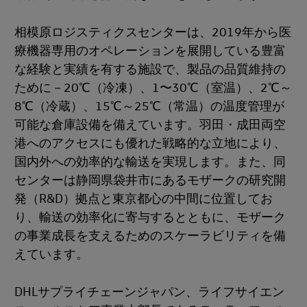
相模原ロジスティクスセンターは、2019年から医
療機器専用のオペレーションを展開している豊富
な経験と実績を有する施設で、製品の品質維持の
ために－20℃（冷凍）、1〜30℃（室温）、2℃～
8℃（冷蔵）、15℃～25℃（常温）の温度管理が
可能な倉庫設備を備えています。羽田・成田両空
港へのアクセスにも優れた戦略的な立地により、
国内外への効率的な輸送を実現します。また、同
センターは静岡県袋井市にあるモザークの研究開
発（R&D）拠点と東京都心の中間に位置してお
り、輸送の効率化に寄与するとともに、モザーク
の事業成長を支えるためのスケーラビリティを備
えています。
DHLサプライチェーンジャパン、ライフサイエン