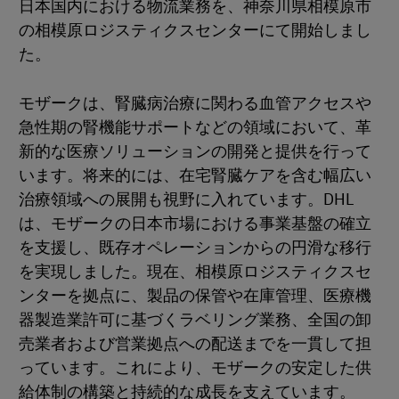
日本国内における物流業務を、神奈川県相模原市
の相模原ロジスティクスセンターにて開始しまし
た。
モザークは、腎臓病治療に関わる血管アクセスや
急性期の腎機能サポートなどの領域において、革
新的な医療ソリューションの開発と提供を行って
います。将来的には、在宅腎臓ケアを含む幅広い
治療領域への展開も視野に入れています。DHL
は、モザークの日本市場における事業基盤の確立
を支援し、既存オペレーションからの円滑な移行
を実現しました。現在、相模原ロジスティクスセ
ンターを拠点に、製品の保管や在庫管理、医療機
器製造業許可に基づくラベリング業務、全国の卸
売業者および営業拠点への配送までを一貫して担
っています。これにより、モザークの安定した供
給体制の構築と持続的な成長を支えています。