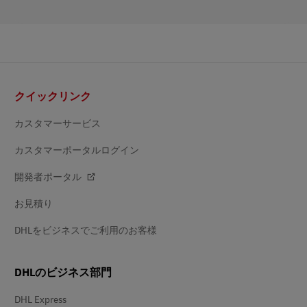
フ
クイックリンク
ッ
タ
ー
カスタマーサービス
カスタマーポータルログイン
開発者ポータル
お見積り
DHLをビジネスでご利用のお客様
DHLのビジネス部門
DHL Express