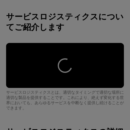
サービスロジスティクスについ
てご紹介します
サービスロジスティクスとは、適切なタイミングで適切な場所に
適切な製品を提供することです。これにより、絶えず変化する世
界においても、あらゆるサービスを中断なく提供し続けることが
できます。