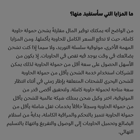
ما المزايا التي سأستفيد منها؟
من الواضح أنه يمكنك توفير المال مقارنةً بشحن حمولة حاوية
كاملة، حيث لا تدفع السعر الكامل للحاوية بأكملها. ومن المزايا
المهمة الأخرى، موثوقية سلسلة التوريد، ولا سيما إذا كنت تشحن
بضائعك في وقت يوجد فيه نقص في الحاويات. إذ يكون من
الأسهل الحصول على سعة أقل من حمولة الحاوية لذلك يمكن
للشركات استخدام خدمة الشحن بأقل من حمولة الحاوية
للشحن البحري للشحنات المتعلقة بإطار زمني في أثناء انتظار
سعة متاحة لحمولة حاوية كاملة. ولتحقيق أقصى قدر من
الموثوقية، اختر وكيل شحن يمتلك شبكة عالمية للشحن بأقل
من حمولة الحاوية وسجلاً حافلاً بخدمات نقل شاملة بأقل من
حمولة الحاوية تتميز بالتحكم والمراقبة الكاملة، بدايةً من استلام
البضائع وتحميل الحاويات إلى الوصول والتفريغ وانتهاءً بالتسليم
النهائي.