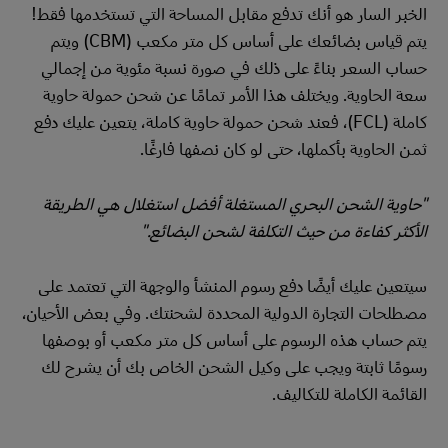
الخبر السار هو أنك تدفع مقابل المساحة التي تستخدمها فقط!
يتم قياس بضائعك على أساس كل متر مكعب (CBM) ويتم
حساب السعر بناءً على ذلك في صورة نسبة مئوية من إجمالي
سعة الحاوية. ويختلف هذا الأمر تمامًا عن شحن حمولة حاوية
كاملة (FCL)، فعند شحن حمولة حاوية كاملة، يتعين عليك دفع
ثمن الحاوية بأكملها، حتى لو كان نصفها فارغًا.
"حاوية الشحن البحري المستغلة أفضل استغلال هي الطريقة
الأكثر كفاءة من حيث التكلفة لشحن البضائع."
سيتعين عليك أيضًا دفع رسوم المنشأ والوجهة التي تعتمد على
مصطلحات التجارة الدولية المحددة لشحنتك. وفي بعض الأحيان،
يتم حساب هذه الرسوم على أساس كل متر مكعب أو بوصفها
رسومًا ثابتة ويجب على وكيل الشحن الخاص بك أن يشرح لك
القائمة الكاملة للتكاليف.