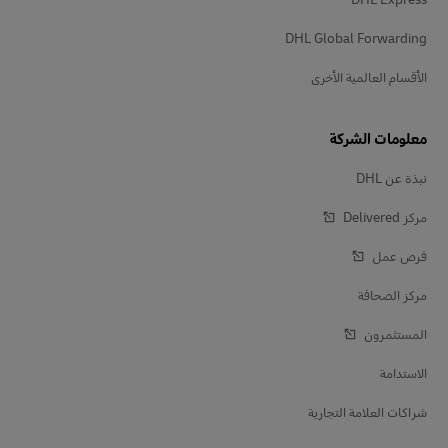
DHL Global Forwarding
الأقسام العالمية الأخرى
معلومات الشركة
نبذة عن DHL
مركز Delivered‎
فرص عمل
مركز الصحافة
المستثمرون
الاستدامة
شراكات العلامة التجارية