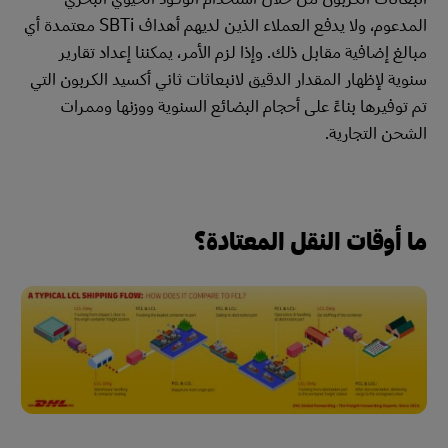
المدعوم، ولا يدفع العملاء الذين لديهم أهداف SBTi معتمدة أي
مبالغ إضافية مقابل ذلك. وإذا لزم الأمر، يمكننا إعداد تقارير
سنوية لإظهار المقدار الدقيق لانبعاثات ثاني أكسيد الكربون التي
تم توفيرها بناءً على أحجام البضائع السنوية ووزنها وممرات
الشحن التجارية.
ما أوقات النقل المعتادة؟