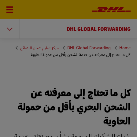
DHL GLOBAL FORWARDING
You
Home
DHL Global Forwarding
مركز تعليم شحن البضائع
are
كل ما تحتاج إلى معرفته عن خدمة الشحن بأقل من حمولة الحاوية
here
كل ما تحتاج إلى معرفته عن
الشحن البحري بأقل من حمولة
الحاوية
لا داعٍ للشكوك المزعجة بشأن معرفتك بخدمة