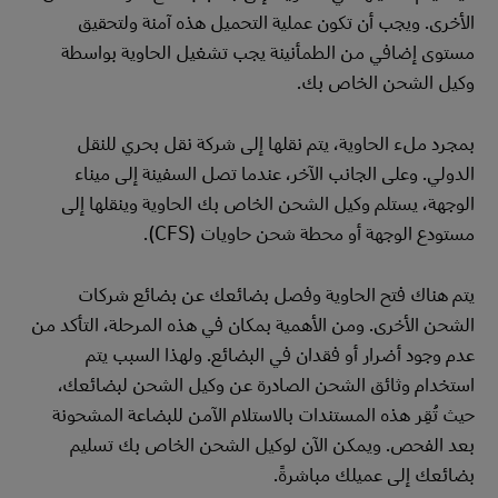
الأخرى. ويجب أن تكون عملية التحميل هذه آمنة ولتحقيق
مستوى إضافي من الطمأنينة يجب تشغيل الحاوية بواسطة
وكيل الشحن الخاص بك.
بمجرد ملء الحاوية، يتم نقلها إلى شركة نقل بحري للنقل
الدولي. وعلى الجانب الآخر، عندما تصل السفينة إلى ميناء
الوجهة، يستلم وكيل الشحن الخاص بك الحاوية وينقلها إلى
مستودع الوجهة أو محطة شحن حاويات (CFS).
يتم هناك فتح الحاوية وفصل بضائعك عن بضائع شركات
الشحن الأخرى. ومن الأهمية بمكان في هذه المرحلة، التأكد من
عدم وجود أضرار أو فقدان في البضائع. ولهذا السبب يتم
استخدام وثائق الشحن الصادرة عن وكيل الشحن لبضائعك،
حيث تُقِر هذه المستندات بالاستلام الآمن للبضاعة المشحونة
بعد الفحص. ويمكن الآن لوكيل الشحن الخاص بك تسليم
بضائعك إلى عميلك مباشرةً.