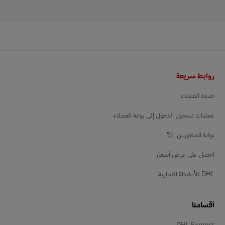
التذييل
روابط سريعة
خدمة العملاء
عمليات تسجيل الدخول إلى بوابة العملاء
بوابة المطورين
احصل على عرض أسعار
DHL للأنشطة التجارية
أقسامنا
DHL Express