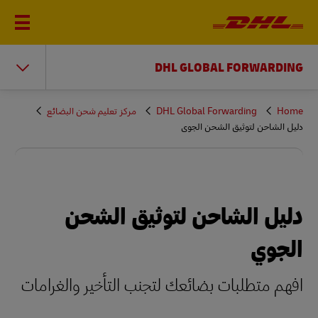
DHL GLOBAL FORWARDING
You
Home
DHL Global Forwarding
مركز تعليم شحن البضائع
are
دليل الشاحن لتوثيق الشحن الجوي
here
دليل الشاحن لتوثيق الشحن
الجوي
افهم متطلبات بضائعك لتجنب التأخير والغرامات