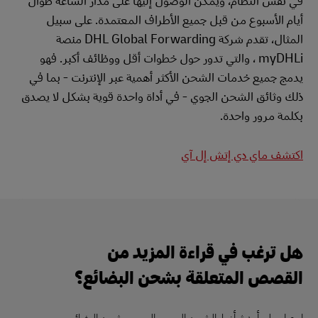
أيام الأسبوع من قبل جميع الأطراف المعتمدة. على سبيل
المثال، تقدم شركة DHL Global Forwarding منصة
myDHLi ، والتي تدور حول خطوات أقل ووظائف أكبر. فهو
يدمج جميع خدمات الشحن الأكثر أهمية عبر الإنترنت - بما في
ذلك وثائق الشحن الجوي - في أداة واحدة قوية بشكل لا يصدق
بكلمة مرور واحدة.
اكتشف ماي دي إتش إل آي
هل ترغب في قراءة المزيد من
القصص المتعلقة بشحن البضائع؟
احصل على أحدث أخبار الشحن الجوي والبحري وشحن البضائع