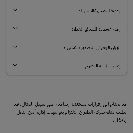
رخصة التصدير/الاستيراد
إعلان/شهادة البضائع الخطرة
البيان الجمركي للتصدير/الاستيراد
إعلان بطارية الليثيوم
قد تحتاج إلى إقرارات مستندية إضافية. على سبيل المثال، قد
تطلب منك شركة الطيران الالتزام بتوجيهات إدارة أمن النقل
(TSA).