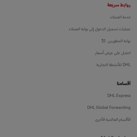
التذييل
روابط سريعة
خدمة العملاء
عمليات تسجيل الدخول إلى بوابة العملاء
بوابة المطورين
احصل على عرض أسعار
DHL للأنشطة التجارية
أقسامنا
DHL Express
DHL Global Forwarding
الأقسام العالمية الأخرى