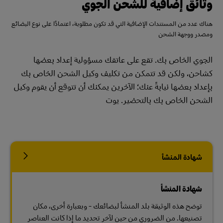
وثائق إضافية للشحن الجوي
هناك عدد من المستندات الإضافية التي قد تكون مطلوبة، اعتمادًا على نوع البضائع
ومصدر ووجهة الشحن
الجوي الخاص بك. تقع على عاتقك مسؤولية إعداد بعضها
كشاحن، ولكن قد تتمكن من تكليف وكيل الشحن الخاص بك
بإعداد بعضها نيابةً عنك؛ الآخرين يمكنك أن تتوقع أن يقوم وكيل
الشحن الخاص بك بالتحضير. يوت
​​
شهادة المنشأ
شهادة المنشأ
توضح هذه الوثيقة بلد المنشأ لبضائعك - وبعبارة أخرى، مكان
تصنيعها. من الضروري من حين لآخر تحديد ما إذا كانت العناصر