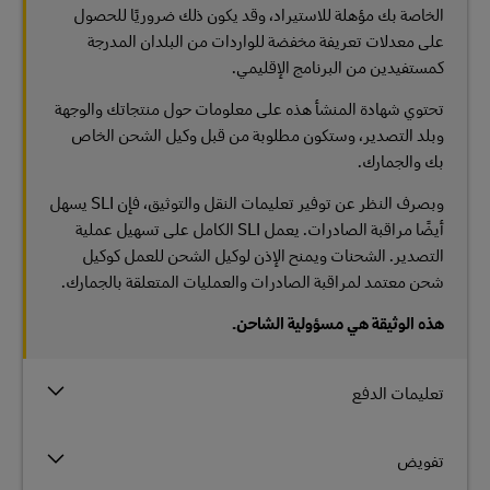
الخاصة بك مؤهلة للاستيراد، وقد يكون ذلك ضروريًا للحصول
على معدلات تعريفة مخفضة للواردات من البلدان المدرجة
كمستفيدين من البرنامج الإقليمي.
تحتوي شهادة المنشأ هذه على معلومات حول منتجاتك والوجهة
وبلد التصدير، وستكون مطلوبة من قبل وكيل الشحن الخاص
بك والجمارك.
وبصرف النظر عن توفير تعليمات النقل والتوثيق، فإن SLI يسهل
أيضًا مراقبة الصادرات. يعمل SLI الكامل على تسهيل عملية
التصدير. الشحنات ويمنح الإذن لوكيل الشحن للعمل كوكيل
شحن معتمد لمراقبة الصادرات والعمليات المتعلقة بالجمارك.
هذه الوثيقة هي مسؤولية الشاحن.
تعليمات الدفع
تفويض