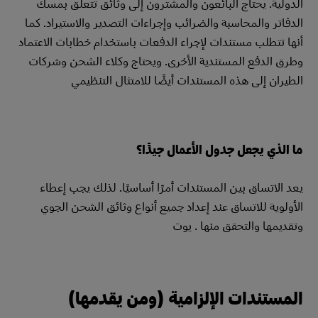
الدولية. يحتاج البائعون والمشترون إلى وثائق تتعلق بمسك
الدفاتر والمحاسبة والضرائب وإجراءات التصدير والاستيراد. كما
أنها تتطلب مستندات لإجراء الدفعات باستخدام خطابات الاعتماد
وطرق الدفع المستندية الأخرى. ويحتاج وكلاء الشحن وشركات
الطيران إلى هذه المستندات أيضًا للامتثال التنظيمي
ما الذي يجعل جدول الأعمال جيدًا؟
يعد الاتساق بين المستندات أمرًا أساسيًا. لذلك يجب إعطاء
الأولوية للاتساق عند إعداد جميع أنواع وثائق الشحن الجوي
وتقديمها والتحقق منها . يوت
​​
المستندات الإلزامية (ومن يقدمها)