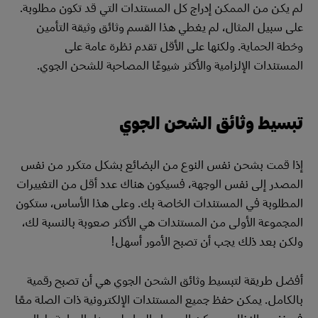
لم يكن من الممكن إدراج كل المستندات التي قد تكون مطلوبة.
على سبيل المثال، لم يغطي هذا القسم وثائق وثيقة التأمين
وخطة الحماية. ولكنها على الأقل تقدم نظرة عامة على
المستندات الإلزامية والأكثر شيوعًا المصاحبة للشحن الجوي.
تبسيط وثائق الشحن الجوي
إذا قمت بشحن نفس النوع من البضائع بشكل متكرر من نفس
المصدر إلى نفس الوجهة، فسيكون هناك عدد أقل من التغييرات
المطلوبة في المستندات الخاصة بك. وعلى هذا الأساس، ستكون
المجموعة الأولى من المستندات هي الأكثر صعوبة بالنسبة لك،
ولكن بعد ذلك يجب أن تصبح الأمور أسهل!
أفضل طريقة لتبسيط وثائق الشحن الجوي هي أن تصبح رقمية
بالكامل. يمكن حفظ جميع المستندات الإلكترونية ذات الصلة معًا
في نفس النظام، ويمكن الوصول إليها على مدار الساعة طوال