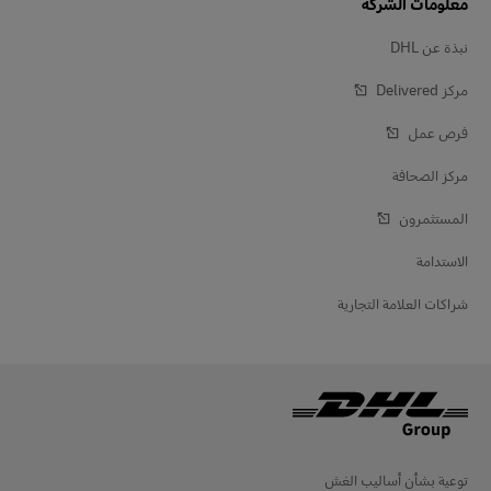
معلومات الشركة
نبذة عن DHL
مركز Delivered‎
فرص عمل
مركز الصحافة
المستثمرون
الاستدامة
شراكات العلامة التجارية
توعية بشأن أساليب الغش