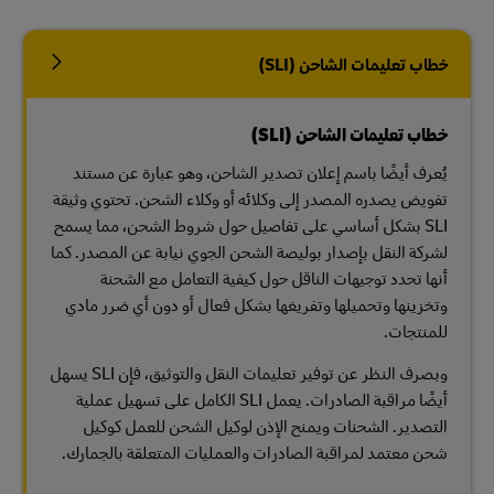
خطاب تعليمات الشاحن (SLI)
خطاب تعليمات الشاحن (SLI)
يُعرف أيضًا باسم إعلان تصدير الشاحن، وهو عبارة عن مستند
تفويض يصدره المصدر إلى وكلائه أو وكلاء الشحن. تحتوي وثيقة
SLI بشكل أساسي على تفاصيل حول شروط الشحن، مما يسمح
لشركة النقل بإصدار بوليصة الشحن الجوي نيابة عن المصدر. كما
أنها تحدد توجيهات الناقل حول كيفية التعامل مع الشحنة
وتخزينها وتحميلها وتفريغها بشكل فعال أو دون أي ضرر مادي
للمنتجات.
وبصرف النظر عن توفير تعليمات النقل والتوثيق، فإن SLI يسهل
أيضًا مراقبة الصادرات. يعمل SLI الكامل على تسهيل عملية
التصدير. الشحنات ويمنح الإذن لوكيل الشحن للعمل كوكيل
شحن معتمد لمراقبة الصادرات والعمليات المتعلقة بالجمارك.