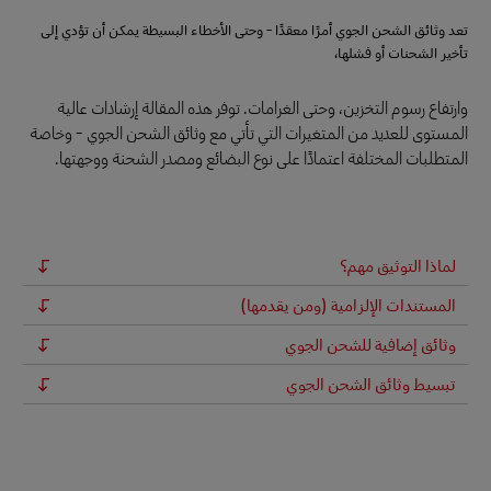
تعد وثائق الشحن الجوي أمرًا معقدًا - وحتى الأخطاء البسيطة يمكن أن تؤدي إلى
تأخير الشحنات أو فشلها،
وارتفاع رسوم التخزين، وحتى الغرامات. توفر هذه المقالة إرشادات عالية
المستوى للعديد من المتغيرات التي تأتي مع وثائق الشحن الجوي - وخاصة
المتطلبات المختلفة اعتمادًا على نوع البضائع ومصدر الشحنة ووجهتها.
لماذا التوثيق مهم؟
المستندات الإلزامية (ومن يقدمها)
وثائق إضافية للشحن الجوي
تبسيط وثائق الشحن الجوي