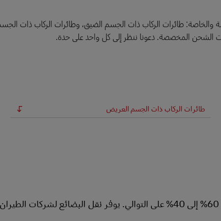
 العامة والخاصة: طائرات الركاب ذات الجسم الضيق، وطائرات الركاب ذات الج
ات الشحن المخصصة. دعونا ننظر إلى كل واحد على حدة.
طائرات الركاب ذات الجسم العريض
ينقل هذا النوع من الطائرات الركاب والبضائع، عادةً بنسبة 60% إلى 40% على التوالي. يوفر نقل البضائع لشركات