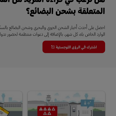
المتعلقة بشحن البضائع؟
احصل على أحدث أخبار الشحن الجوي والبحري وشحن البضائع بالس
الوارد الخاص بك كل شهر، بالإضافة إلى دعوات منتظمة لحضور ندواتنا
اشترك في الرؤى اللوجستية