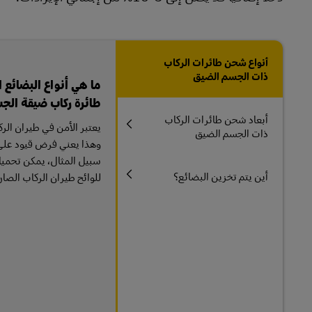
أنواع شحن طائرات الركاب
ذات الجسم الضيق
ما هي أنواع البضائع 
طائرة ركاب ضيقة الج
أبعاد شحن طائرات الركاب
يعتبر الأمن في طيران ال
ذات الجسم الضيق
وهذا يعني فرض قيود على أ
سبيل المثال، يمكن تحميل
أين يتم تخزين البضائع؟
للوائح طيران الركاب الصار