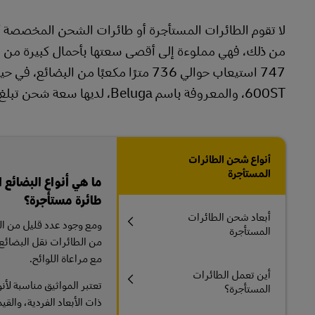
لا تقوم الطائرات المستأجرة أو طائرات الشحن المخصصة أو
600ST، والمعروفة باسم Beluga، لديها سعة شحن تبلغ 47 طنًا.
أنواع شحن الطائرات
المستأجرة
ما هي أنواع البضائع 
طائرة مستأجرة؟
أبعاد شحن الطائرات
ومع وجود عدد قليل من ال
المستأجرة
من الطائرات نقل البضائع ا
مع مراعاة اللوائح.
أين تعمل الطائرات
تعتبر المواثيق مناسبة لأ
المستأجرة؟
ذات الأبعاد الفردية، والقيم