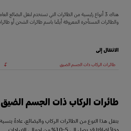
LifeTrack
هناك 3 أنواع رئيسية من الطائرات التي تستخدم لنقل البضائع
والطائرات المستأجرة المعروفة أيضًا باسم طائرات الشحن أو طائر
تعرَّف على البوابات
الانتقال إلى
طائرات الركاب ذات الجسم الضيق
طائرات الركاب ذات الجسم الضيق
دخلاً إضافيًا قد يصل إلى 5-10% من إجمالي الإيرادات.