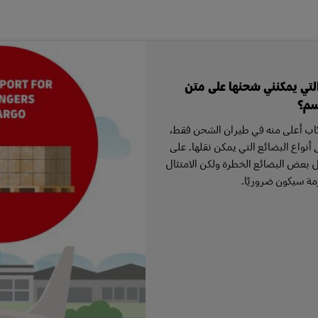
التي يمكنني شحنها على متن
سم؟
ركاب أعلى منه في طيران الشحن فقط،
نواع البضائع التي يمكن نقلها. على
 بعض البضائع الخطرة ولكن الامتثال
مة سيكون ضروريًا.