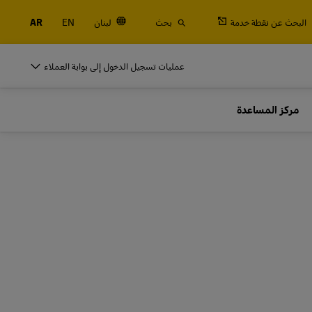
البحث عن نقطة خدمة
بحث
لبنان
EN
AR
DHL للأنشطة التجارية
عمليات تسجيل الدخول إلى بوابة العملاء
الشاحنين المتكررين
مركز المساعدة
الجمركية
اشحن بصفة منتظمة أو كثيرًا، تعرَّف على فوائد فتح
حساب
DHL للأنشطة التجارية
الشاحنين المتكررين
خيارات الشحن المتكرر
الجمركية
اشحن بصفة منتظمة أو كثيرًا، تعرَّف على فوائد فتح
حساب
خيارات الشحن المتكرر