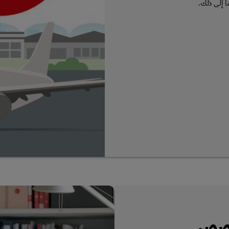
ا إلى ذلك.
لقصص