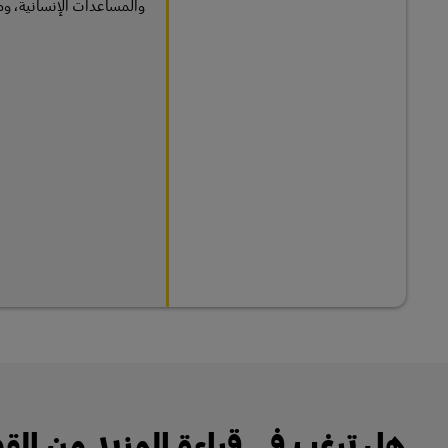
والمساعدات الإنسانية، وم
هل ترغب في قراءة المزيد من ا