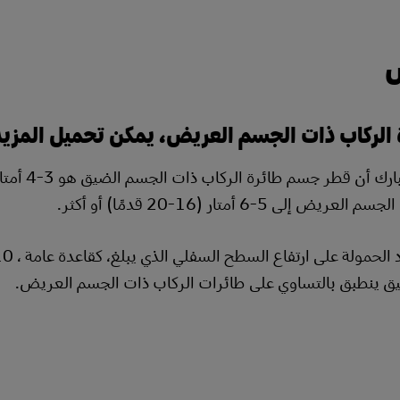
ض
 الركاب ذات الجسم العريض، يمكن تحميل المزيد
يض إلى 5-6 أمتار (16-20 قدمًا) أو أكثر.
ق ينطبق بالتساوي على طائرات الركاب ذات الجسم العريض.