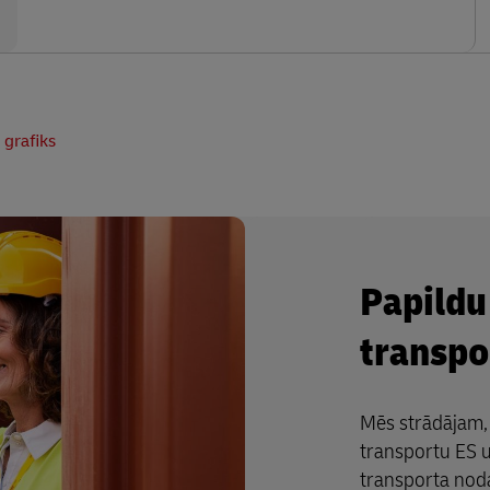
 grafiks
Papildu
transpo
Mēs strādājam, 
transportu ES u
transporta noda