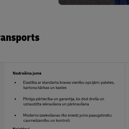
ransports
Nodrošina jums
Elastība ar standarta kravas vienību opcijām: paletes,
kartona kārbas un kastes
Pilnīga pārliecība un garantija, ko dod droša un
uzraudzīta iekraušana un pārkraušana
Moderns izsekošanas rīks sniedz jums paaugstinātu
caurredzamību un kontroli