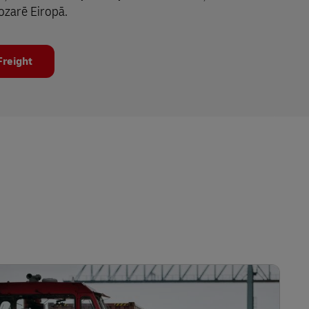
zarē Eiropā.
Freight