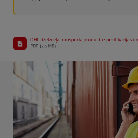
DHL dzelzceļa transporta produktu specifikācijas un
PDF
(2.5 MB)