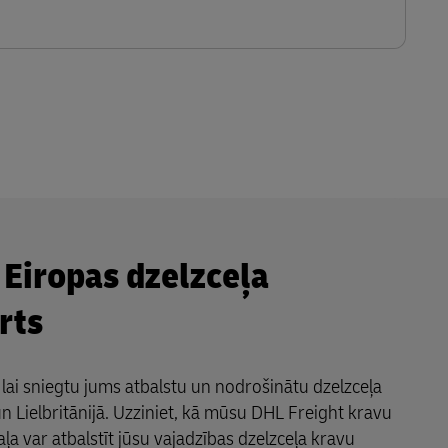
 Eiropas dzelzceļa
rts
lai sniegtu jums atbalstu un nodrošinātu dzelzceļa
n Lielbritānijā. Uzziniet, kā mūsu DHL Freight kravu
ļa var atbalstīt jūsu vajadzības dzelzceļa kravu