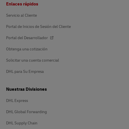
Pie
Enlaces rápidos
de
página
Servicio al Cliente
Portal de Inicios de Sesión del Cliente
Portal del Desarrollador
Obtenga una cotización
Solicitar una cuenta comercial
DHL para Su Empresa
Nuestras Divisiones
DHL Express
DHL Global Forwarding
DHL Supply Chain