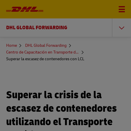
DHL GLOBAL FORWARDING
You
Home
DHL Global Forwarding
are
Centro de Capacitación en Transporte de Mercancías
here
Superar la escasez de contenedores con LCL
Superar la crisis de la
escasez de contenedores
utilizando el Transporte