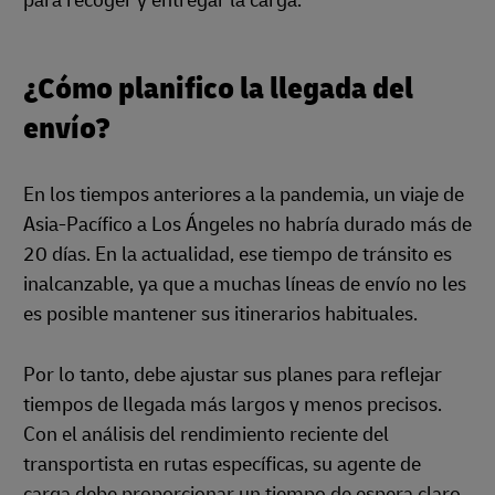
para recoger y entregar la carga.
¿Cómo planifico la llegada del
envío?
En los tiempos anteriores a la pandemia, un viaje de
Asia-Pacífico a Los Ángeles no habría durado más de
20 días. En la actualidad, ese tiempo de tránsito es
inalcanzable, ya que a muchas líneas de envío no les
es posible mantener sus itinerarios habituales.
Por lo tanto, debe ajustar sus planes para reflejar
tiempos de llegada más largos y menos precisos.
Con el análisis del rendimiento reciente del
transportista en rutas específicas, su agente de
carga debe proporcionar un tiempo de espera claro