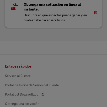
Obtenga una cotización en línea al
instante.
Descubra en qué aspectos puede ganar y en
cuáles debe hacer sacrificios
Pie
Enlaces rápidos
de
página
Servicio al Cliente
Portal de Inicios de Sesión del Cliente
Portal del Desarrollador
Obtenga una cotización