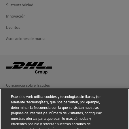
Sustentabilidad
Innovación
Eventos
Asociaciones de marca
Conciencia sobre fraudes
Aviso Legal
Este sitio web utiliza cookies y tecnologías similares, (en
adelante "tecnologías"), que nos permiten, por ejemplo,
Condiciones de Uso
determinar la frecuencia con la que se visitan nuestras
páginas de Internet y el número de visitantes, configurar
nuestras ofertas para que sean lo más cómodas y
Aviso de Privacidad
eficientes posible y reforzar nuestras acciones de