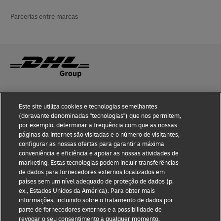
Parcerias entre marcas
Sensibilização para a Fraude
Este site utiliza cookies e tecnologias semelhantes
Aviso Legal
(doravante denominadas "tecnologias") que nos permitem,
por exemplo, determinar a frequência com que as nossas
Termos de Utilização
páginas da Internet são visitadas e o número de visitantes,
configurar as nossas ofertas para garantir a máxima
conveniência e eficiência e apoiar as nossas atividades de
Aviso de Privacidade
marketing. Estas tecnologias podem incluir transferências
de dados para fornecedores externos localizados em
Informações Adicionais
países sem um nível adequado de proteção de dados (p.
ex., Estados Unidos da América). Para obter mais
Definições de Cookies
informações, incluindo sobre o tratamento de dados por
parte de fornecedores externos e a possibilidade de
Siga-nos
revogar o seu consentimento a qualquer momento,