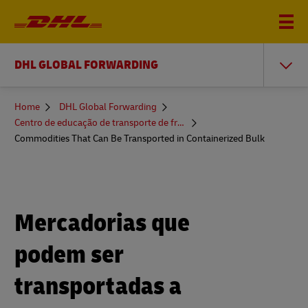
DHL GLOBAL FORWARDING
You
Home
DHL Global Forwarding
are
Centro de educação de transporte de frete
here
Commodities That Can Be Transported in Containerized Bulk
Mercadorias que
podem ser
transportadas a