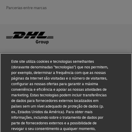
Parcerias entre marcas
Sensibilização para a Fraude
Este site utiliza cookies e tecnologias semelhantes
Aviso Legal
(doravante denominadas "tecnologias") que nos permitem,
por exemplo, determinar a frequência com que as nossas
Termos de Utilização
páginas da Internet são visitadas e o número de visitantes,
configurar as nossas ofertas para garantir a máxima
conveniência e eficiência e apoiar as nossas atividades de
Aviso de Privacidade
marketing. Estas tecnologias podem incluir transferências
de dados para fornecedores externos localizados em
Informações Adicionais
países sem um nível adequado de proteção de dados (p.
ex., Estados Unidos da América). Para obter mais
Definições de Cookies
informações, incluindo sobre o tratamento de dados por
parte de fornecedores externos e a possibilidade de
Siga-nos
revogar o seu consentimento a qualquer momento,