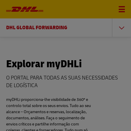
DHL GLOBAL FORWARDING
Explorar myDHLi
O PORTAL PARA TODAS AS SUAS NECESSIDADES
DE LOGÍSTICA
myDHLi proporciona-lhe visibilidade de 360º e
controlo total sobre os seus envios. Tudo ao seu
alcance – Orçamentos e reservas, localização,
documentos, análises. Faça o seguimento de
envios críticos e partilhe informação com
colegas, clientes e fornecedores. Tudo num só