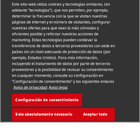
Aviso Legal
Este sitio web utiliza cookies y tecnologías similares, (en
adelante "tecnologías"), que nos permiten, por ejemplo,
Condiciones de Uso
determinar la frecuencia con la que se visitan nuestras
páginas de Internet y el número de visitantes, configurar
nuestras ofertas para que sean lo más cómodas y
Aviso de Privacidad
eficientes posible y reforzar nuestras acciones de
marketing. Estas tecnologías pueden conllevar la
Información Adicional
transferencia de datos a terceros proveedores con sede en
países sin un nivel adecuado de protección de datos (por
Ajustes de cookies
ejemplo, Estados Unidos). Para más información,
incluyendo el tratamiento de datos por parte de terceros
Síganos
proveedores y la posibilidad de revocar su consentimiento
en cualquier momento, consulte su configuración en
"Configuración de consentimiento" y los siguientes enlaces
Aviso de privacidad
Aviso legal
Configuración de consentimiento
2026 © - todos los derechos reservados
Solo absolutamente necesario
Aceptar todo