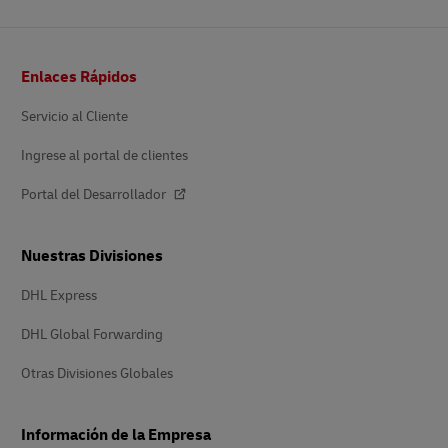
Pie
Enlaces Rápidos
de
página
Servicio al Cliente
Ingrese al portal de clientes
Portal del Desarrollador
Nuestras Divisiones
DHL Express
DHL Global Forwarding
Otras Divisiones Globales
Información de la Empresa