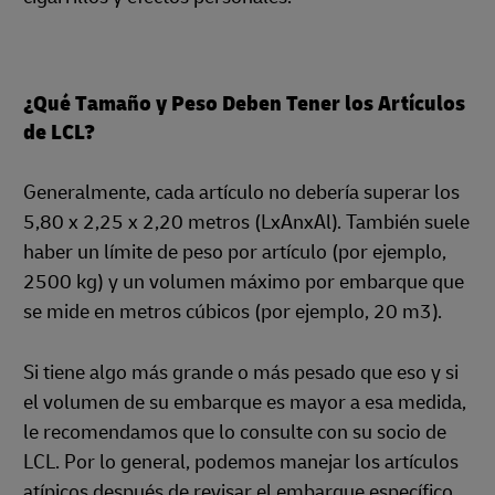
¿Qué Tamaño y Peso Deben Tener los Artículos
de LCL?
Generalmente, cada artículo no debería superar los
5,80 x 2,25 x 2,20 metros (LxAnxAl). También suele
haber un límite de peso por artículo (por ejemplo,
2500 kg) y un volumen máximo por embarque que
se mide en metros cúbicos (por ejemplo, 20 m3).
Si tiene algo más grande o más pesado que eso y si
el volumen de su embarque es mayor a esa medida,
le recomendamos que lo consulte con su socio de
LCL. Por lo general, podemos manejar los artículos
atípicos después de revisar el embarque específico,