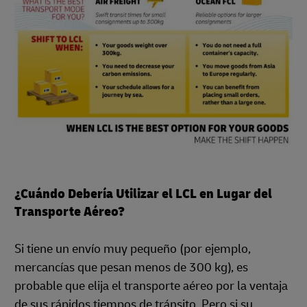
¿Cuándo Debería Utilizar el LCL en Lugar del
Transporte Aéreo?
Si tiene un envío muy pequeño (por ejemplo,
mercancías que pesan menos de 300 kg), es
probable que elija el transporte aéreo por la ventaja
de sus rápidos tiempos de tránsito. Pero si su