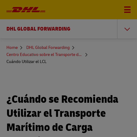
DHL GLOBAL FORWARDING
You
Home
DHL Global Forwarding
are
Centro Educativo sobre el Transporte de Mercancías
here
Cuándo Utilizar el LCL
¿Cuándo se Recomienda
Utilizar el Transporte
Marítimo de Carga