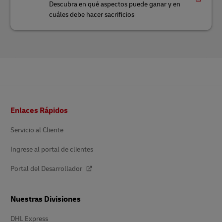
Descubra en qué aspectos puede ganar y en
cuáles debe hacer sacrificios
Pie
Enlaces Rápidos
de
página
Servicio al Cliente
Ingrese al portal de clientes
Portal del Desarrollador
Nuestras Divisiones
DHL Express