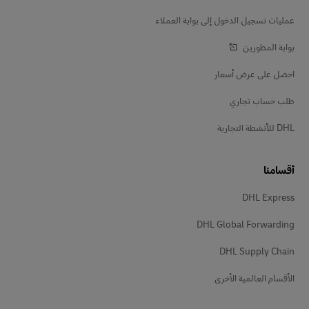
عمليات تسجيل الدخول إلى بوابة العملاء
بوابة المطورين
احصل على عرض أسعار
طلب حساب تجاري
DHL للأنشطة التجارية
أقسامنا
DHL Express
DHL Global Forwarding
DHL Supply Chain
الأقسام العالمية الأخرى