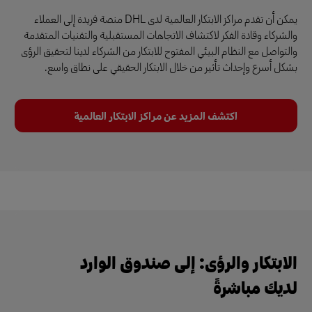
يمكن أن تقدم مراكز الابتكار العالمية لدى DHL منصة فريدة إلى العملاء
والشركاء وقادة الفكر لاكتشاف الاتجاهات المستقبلية والتقنيات المتقدمة
والتواصل مع النظام البيئي المفتوح للابتكار من الشركاء لدينا لتحقيق الرؤى
بشكل أسرع وإحداث تأثير من خلال الابتكار الحقيقي على نطاق واسع.
اكتشف المزيد عن مراكز الابتكار العالمية
الابتكار والرؤى: إلى صندوق الوارد
لديك مباشرةً