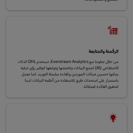
الرقمنة والمتابعة
من خلال تعاوننا مع Everstream Analytics، تستخدم DHL الذكاء
الاصطناعي (AI) لجمع البيانات وتلخيصها وتوليفها لتوفير رؤى تنبئية
يمكنها تحسين شبكات الموردين وكفاءة سلسلة التوريد. كما نعمل
باستمرار على استحداث طرق للاستفادة من أنظمة البيانات لدينا
لتحقيق الفائدة لعملائنا.