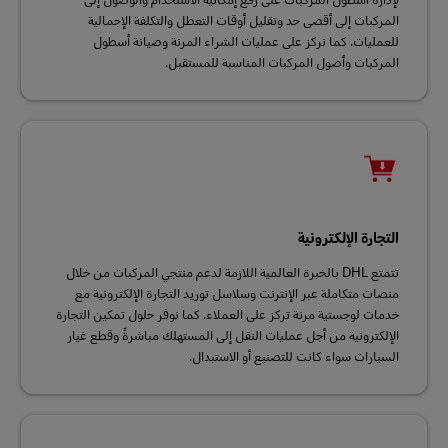
المركبات إلى أقصى حد وتقليل أوقات التعطل والتكلفة الإجمالية
للعمليات. كما نركز على عمليات الشراء المرنة وصيانة أسطول
المركبات وأصول المركبات المناسبة للمستقبل.
التجارة الإلكترونية
تتمتع DHL بالخبرة العالمية اللازمة لدعم منتجي المركبات من خلال
منصات متكاملة عبر الإنترنت وسلاسل توريد التجارة الإلكترونية مع
خدمات لوجستية مرنة تركز على العملاء. كما نوفر حلول تمكين التجارة
الإلكترونية من أجل عمليات النقل إلى المستهلك مباشرةً وقطع غيار
السيارات سواء كانت للتصنيع أو الاستبدال.