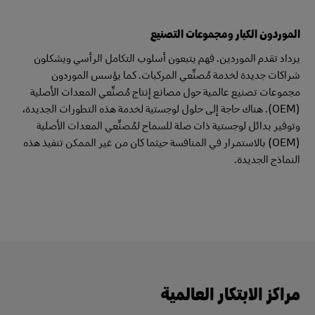
الموردون الكبار ومجموعات التصنيع
يزداد تقدم الموردين. فهم يتبعون أسلوب التكامل الرأسي ويشكلون
شراكات جديدة لخدمة مُصنِّعي المركبات. كما يؤسس الموردون
مجموعات تصنيع عالمية حول مصانع إنتاج مُصنِّعي المعدات الأصلية
(OEM). هناك حاجة إلى حلول لوجستية لخدمة هذه التطورات الجديدة،
وتوفير بدائل لوجستية ذات صلة للسماح لمُصنِّعي المعدات الأصلية
(OEM) بالاستمرار في المنافسة حيثما كان من غير الممكن تنفيذ هذه
النماذج الجديدة.
مراكز الابتكار العالمية