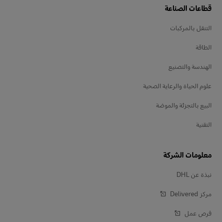
قطاعات الصناعة
التنقل بالمركبات
الطاقة
الهندسة والتصنيع
علوم الحياة والرعاية الصحية
البيع بالتجزئة والموضة
التقنية
معلومات الشركة
نبذة عن DHL
مركز Delivered‎
فرص عمل