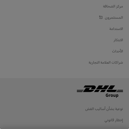
مركز الصحافة
المستثمرون
الاستدامة
الابتكار
الأحداث
شراكات العلامة التجارية
توعية بشأن أساليب الغش
إخطار قانوني