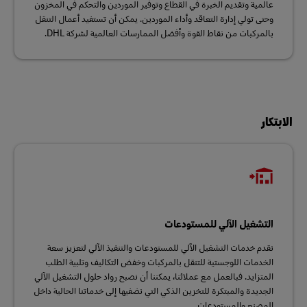
عالمية وتقديم الخبرة في القطاع وتوفير الموردين والتحكم في المخزون
وحتى تولي إدارة التعاقد وأداء الموردين. يمكن أن تستفيد أعمال التنقل
بالمركبات من نقاط القوة وأفضل الممارسات العالمية لشركة DHL.
الابتكار
التشغيل الآلي للمستودعات
نقدم خدمات التشغيل الآلي للمستودعات والتنفيذ الآلي لتعزيز سعة
الخدمات اللوجستية للتنقل بالمركبات وخفض التكاليف وتلبية الطلب
المتزايد. فبالعمل مع عملائنا، يمكننا أن نصبح رواد حلول التشغيل الآلي
الجديدة والمبتكرة للتخزين الذكي التي نضفيها إلى خدماتنا الحالية داخل
المصنع والمستودعات.