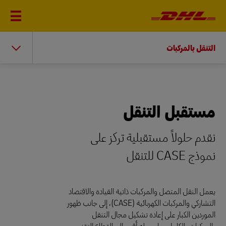
التنقل بالمركبات
مستقبل التنقل
نقدم حلولاً مستقبلية تركز على
نموذج CASE للتنقل
يعمل النقل المتصل والمركبات ذاتية القيادة والاقتصاد
التشاركي والمركبات الكهربائية (CASE)، إلى جانب ظهور
الموردين الكبار على إعادة تشكيل مجال التنقل
بالمركبات بالكامل، ما يجعله أقرب إلى القطاع التقني.