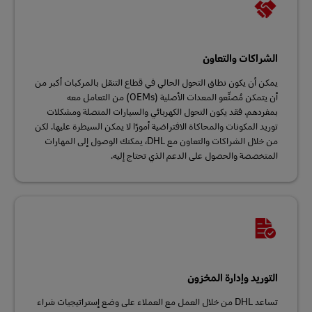
الشراكات والتعاون
يمكن أن يكون نطاق التحول الحالي في قطاع التنقل بالمركبات أكبر من
أن يتمكن مُصنِّعو المعدات الأصلية (OEMs) من التعامل معه
بمفردهم. فقد يكون التحول الكهربائي والسيارات المتصلة ومشكلات
توريد المكونات والمحاكاة الافتراضية أمورًا لا يمكن السيطرة عليها. لكن
من خلال الشراكات والتعاون مع DHL، يمكنك الوصول إلى المهارات
المتخصصة والحصول على الدعم الذي تحتاج إليه.
التوريد وإدارة المخزون
تساعد DHL من خلال العمل مع العملاء على وضع إستراتيجيات شراء