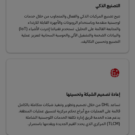
التصنيع الذكي
نتيح تصنيع المركبات الذكي والفعال والمتجاوب من خلال خدمات
لوجستية متقدمة وباستخدام الروبوتات والأجهزة القابلة للارتداء
والمتابعة القائمة على التحليل. تستخدم تقنياتنا إنترنت الأشياء (IoT)
والبيانات الضخمة والتشغيل الآلي والحوسبة السحابية لتعزيز عملية
التصنيع وتحسين التكاليف.
إعادة تصميم الشبكة وتحسينها
تساعد DHL من خلال تصميم وتطوير وتنفيذ شبكات متكاملة بالكامل
قائمة على العمليات مع أبراج تحكم مركزية لتنسيق عمليات المنطقة.
يدعم هذه الخدمة فريق إدارة تكلفة الخدمات اللوجستية الشاملة
(TLCM) المركزي الذي يحدد القيم الجديدة ويقدمها باستمرار.