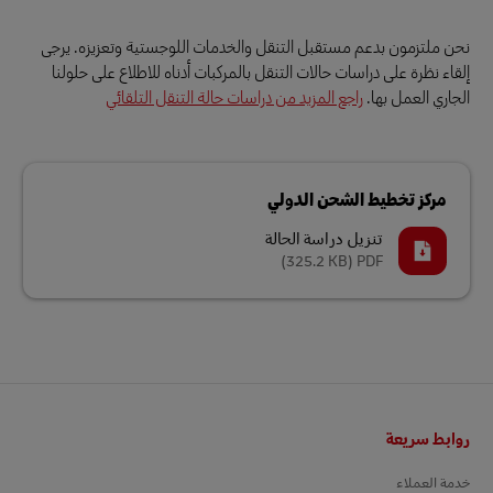
نحن ملتزمون بدعم مستقبل التنقل والخدمات اللوجستية وتعزيزه. يرجى
إلقاء نظرة على دراسات حالات التنقل بالمركبات أدناه للاطلاع على حلولنا
الجاري العمل بها.
راجع المزيد من دراسات حالة التنقل التلقائي
مركز تخطيط الشحن الدولي
تنزيل دراسة الحالة
(325.2 KB)
PDF
التذييل
روابط سريعة
خدمة العملاء