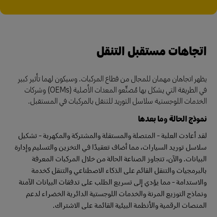
اتجاهات مستقبل التنقل
يظهر اتجاهان مهمان للمجال من قطاع المركبات. وسيكون لهما تأثير كبير
في الطريقة التي يشكل بها مُصنِّعو المعدات الأصلية (OEMs) وشركات
الخدمات اللوجستية سلاسل التوريد للتنقل بالمركبات في المستقبل.
نموذج الحالة وما بعدها
لقد أعادت العلبة - المتصلة والمستقلة والمشتركة والمكهربة - تشكيل
سلاسل توريد السيارات، مما أضاف تعقيدًا في التخزين والتسليم وإدارة
البيانات. والآن، تتجاوز الصناعة الحالة من خلال المركبات المعرفة
بالبرمجيات والتنقل القائم على الذكاء الاصطناعي والتنقل كخدمة
والاستدامة - مما يؤدي إلى تسريع الطلب على تدفقات البيانات الآمنة
ونماذج التوزيع المرنة والخدمات اللوجستية الدائرية الخضراء لدعم
المنصات الرقمية والأنظمة البيئية القائمة على الاشتراك.