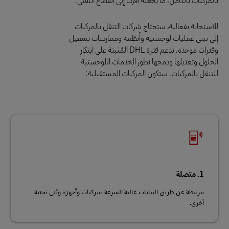
للاستجابة بفعالية، ستحتاج شركات التنقل بالمركبات
إلى تبني عمليات لوجستية وأنظمة وممارسات تشغيل
وقدرات موحدة. تدعم قدرة DHL المُثبتة على ابتكار
الحلول وتعديلها ودمجها تطور الخدمات اللوجستية
للتنقل بالمركبات. ستكون المركبات المستقبلية:
1. متصلة
مرتبطة عن طريق البيانات عالية السرعة بمركبات وأجهزة وبُنى تحتية
أخرى.