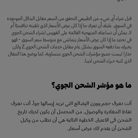
قبل شراء أي شيء، من الطبيعي التحقق من السعر مقابل البدائل الموجودة
في السوق. عليك أن تعرف ما إذا كان عرض الأسعار الذي تلقيته تنافسيًا أم
لا. يمكن أن تساعدك المنهجية القائمة على الفهرس لشراء الشحن الجوي
في تحديد ما إذا كان عرض الأسعار يتماشى مع متوسط سعر السوق - فهو
يخبرك بما دفعه السوق بشكل عام مقابل خدمات الشحن الجوي.Z ولكن
حذار! ليست جميع مؤشرات الشحن الجوي متساوية، كما يوضح هذا المقال
الذي كتبه خبراء الشحن لدينا.
ما هو مؤشر الشحن الجوي؟
أنت تعرف حجم ووزن البضائع التي تريد إرسالها جواً. أنت تعرف
نقاط المغادرة والوصول. من المحتمل أن يكون لديك تاريخ
الشحن في الاعتبار. الخطوة التالية هي أن تطلب من وكيل
الشحن أن يقدم لك عرض أسعار.