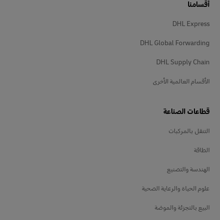
أقسامنا
DHL Express
DHL Global Forwarding
DHL Supply Chain
الأقسام العالمية الأخرى
قطاعات الصناعة
التنقل بالمركبات
الطاقة
الهندسة والتصنيع
علوم الحياة والرعاية الصحية
البيع بالتجزئة والموضة