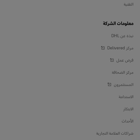
التقنية
معلومات الشركة
نبذة عن DHL
مركز Delivered‎
فرص عمل
مركز الصحافة
المستثمرون
الاستدامة
الابتكار
الأحداث
شراكات العلامة التجارية