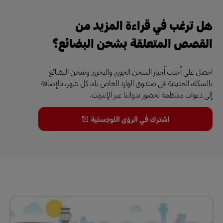
هل ترغب في قراءة المزيد من
القصص المتعلقة بشحن البضائع؟
احصل على أحدث أخبار الشحن الجوي والبحري وشحن البضائع
بالسكك الحديدية في صندوق الوارد الخاص بك كل شهر، بالإضافة
إلى دعوات منتظمة لحضور ندواتنا عبر الإنترنت.
اشترك في الرؤى اللوجستية