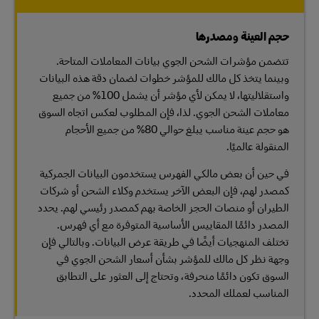
حجم العينة ومصدرها
تتضمن مؤشرات الشحن الجوي بيانات المعاملات المتاحة.
وبينما يتخذ كل مالك للمؤشر خطوات لضمان دقة هذه البيانات
واستقلاليتها، لا يمكن لأي مؤشر أن يشمل 100% من جميع
معاملات الشحن الجوي. لذا، فإن المطلوب لعكس اتجاه السوق
هو حجم عينة مناسب يبلغ حوالي 80% من جميع الأحجام
المنقولة عالميًا.
في حين أن بعض مالكي الفهرس يستخدمون البيانات الجمركية
كمصدر لهم، فإن البعض الآخر يستخدم وكلاء الشحن أو شركات
الطيران أو منصات الحجز الخاصة بهم كمصدر رئيسي لهم. يحدد
المصدر دائمًا المقاييس الأساسية المتوفرة مع أي فهرس.
تختلف المنهجيات أيضًا في طريقة عرض البيانات. وبالتالي فإن
وجهة نظر كل مالك للمؤشر بشأن أسعار الشحن الجوي في
السوق تكون دائمًا منحرفة، وتحتاج إلى العثور على التطابق
المناسب لعملك المحدد.