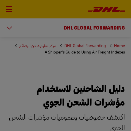
DHL GLOBAL FORWARDING
You
Home
DHL Global Forwarding
مركز تعليم شحن البضائع
are
A Shipper’s Guide to Using Air Freight Indexes
here
دليل الشاحنين لاستخدام
مؤشرات الشحن الجوي
اكتشف خصوصيات وعموميات مؤشرات الشحن
الجوي