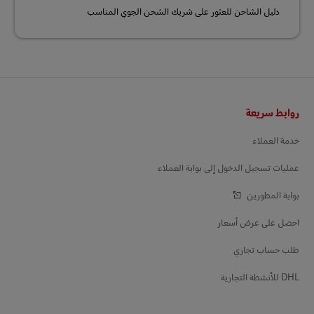
دليل الشاحن للعثور على شريك الشحن الجوي المناسب
التذييل
روابط سريعة
خدمة العملاء
عمليات تسجيل الدخول إلى بوابة العملاء
بوابة المطورين
احصل على عرض أسعار
طلب حساب تجاري
DHL للأنشطة التجارية