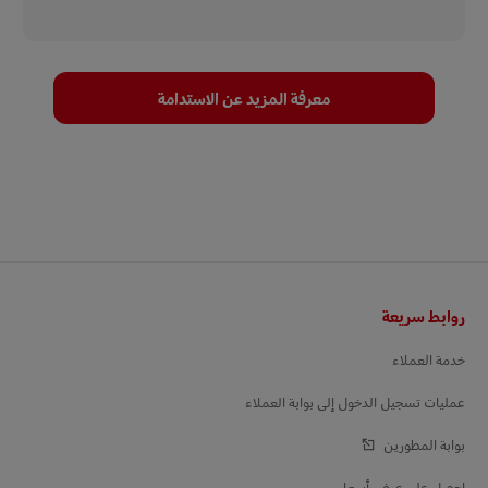
معرفة المزيد عن الاستدامة
التذييل
روابط سريعة
خدمة العملاء
عمليات تسجيل الدخول إلى بوابة العملاء
بوابة المطورين
احصل على عرض أسعار