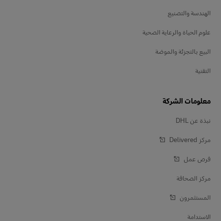
الهندسة والتصنيع
علوم الحياة والرعاية الصحية
البيع بالتجزئة والموضة
التقنية
معلومات الشركة
نبذة عن DHL
مركز Delivered‎
فرص عمل
مركز الصحافة
المستثمرون
الاستدامة