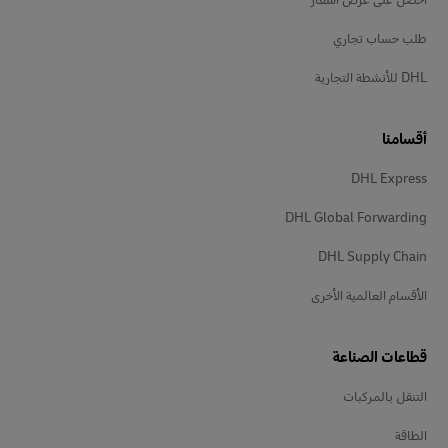
طلب حساب تجاري
DHL للأنشطة التجارية
أقسامنا
DHL Express
DHL Global Forwarding
DHL Supply Chain
الأقسام العالمية الأخرى
قطاعات الصناعة
التنقل بالمركبات
الطاقة