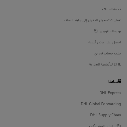
خدمة العملاء
عمليات تسجيل الدخول إلى بوابة العملاء
بوابة المطورين
احصل على عرض أسعار
طلب حساب تجاري
DHL للأنشطة التجارية
أقسامنا
DHL Express
DHL Global Forwarding
DHL Supply Chain
الأقسام العالمية الأخرى