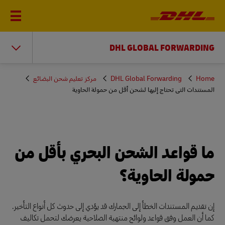
DHL GLOBAL FORWARDING
You
Home
DHL Global Forwarding
مركز تعليم شحن البضائع
are
المستندات التي تحتاج إليها لشحن أقل من حمولة الحاوية
here
ما قواعد الشحن البحري بأقل من
حمولة الحاوية؟
إن تقديم المستندات الخطأ إلى الجمارك قد يؤدي إلى حدوث كل أنواع التأخير.
كما أن العمل وفق قواعد ولوائح منتهية الصلاحية يعرضك لتحمل تكاليف