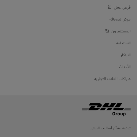
فرص عمل
مركز الصحافة
المستثمرون
الاستدامة
الابتكار
الأحداث
شراكات العلامة التجارية
توعية بشأن أساليب الغش