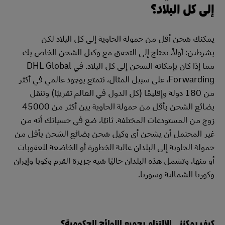
إلى كل البلاد؟
يمكنك شحن أقل من حمولة الحاوية إلى كل البلاد لكن
بشرطين: أولاً، تحتاج إلى التحقق مع وكيل الشحن الخاص بك
مما إذا كان بإمكانه الشحن إلى كل البلاد. في DHL Global
Forwarding، على سبيل المثال، نتمتع بوجود عالمي في أكثر
من 180 دولة وإقليمًا (كل الدول في العالم تقريبًا) وننقل
بضائع الشحن بأقل من حمولة الحاوية بين أكثر من 45000
زوج من المستودعات المختلفة. ثانيًا، ضع في حسبانك أنه من
غير المحتمل أن يشحن أي وكيل شحن بضائع الشحن بأقل من
حمولة الحاوية إلى البلدان عالية الخطورة أو الخاضعة للعقوبات
أو منها، وتشمل هذه البلدان حاليًا شبه جزيرة القرم وكوبا وإيران
وكوريا الشمالية وسوريا.
كيف يمكنني الالتزام بجميع اللوائح الحكومية؟