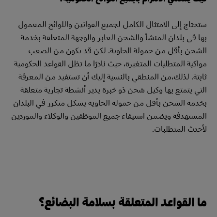
ستحتاج إلى الامتثال الكامل لجميع القوانين واللوائح المعمول
بها في بلدان المنشأ والشحن العابر والوجهة المتعلقة بخدمة
الشحن بأقل من حمولة الحاوية. لكن قد يكون من الصعب
مواكبة المتطلبات المتغيرة، حيث نادرًا ما تظل القواعد الحكومية
ثابتة. لذلك،من المنطقي بالنسبة إليك أن تستفيد من المعرفة
التي يتمتع بها وكيل شحن ذو خبرة يدير أنشطة تجارية متعلقة
بخدمة الشحن بأقل من حمولة الحاوية بشكل متكرر في البلدان
المستهدفة ويضمن استيفاء جميع الموظفين والوكلاء والموردين
لأحدث المتطلبات.
ما القواعد المتعلقة بسلامة البضائع؟