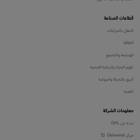
قطاعات الصناعة
التنقل بالمركبات
الطاقة
الهندسة والتصنيع
علوم الحياة والرعاية الصحية
البيع بالتجزئة والموضة
التقنية
معلومات الشركة
نبذة عن DHL
مركز Delivered‎