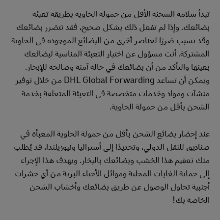
تبدأ سلامة الشحنة الأقل من حمولة الحاوية بطريقة تعبئة
بضائعك. وإذا لم تفعل ذلك بشكل صحيح، فقد تتضرر بضائعك
وقد تسبب ضررًا لعناصر أخرى من البضائع الموجودة في الحاوية
المشتركة. أنت مسؤول عن اختيار التعبئة المناسبة لبضائعك
بعينها والتأكد من أن بضائعك في حالة آمنة وصالحة للإبحار.
ويمكن أن تساعد DHL Global Forwarding من خلال توفير
منشآت ومواد وخدمات متخصصة في التعبئة المتعلقة بخدمة
الشحن بأقل من حمولة الحاوية.
عند إحضار بضائع الشحن بأقل من حمولة الحاوية المعبأة في
صناديق للنقل الدولي، وتحديدًا إلى أستراليا ونيوزيلندا، قد يُطلب
منك تعقيم هذا الخشب وبضائعك بالبخار. ويهدف هذا الإجراء
إلى حماية الغابات المحلية وموائل الأحياء البرية من أي حشرات
أجنبية تحاول الوصول عن طريق بضائعك وأخشاب الشحن
الخاصة بك!