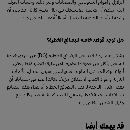
الزلازل وأمواج التسونامي والفيضانات وغير ذلك، وحساب المبلغ
الذي يمكن أن تتحمله مؤسستك في حال وقوع كارثة، قد تقرر أن
وثيقة التأمين الخاصة بك تمثل أموالاً أُنفقت لغرض جيد.
هل توجد قواعد خاصة للبضائع الخطرة؟
بشكل عام، يمكنك شحن البضائع الخطرة (DG) عن طريق خدمة
الشحن بأقل من حمولة الحاوية، لكن عليك تجنب خلط بعض
أنواع البضائع داخل الحاوية نفسها. على سبيل المثال، الألعاب
النارية وأعواد الثقاب لا يمثلان مزيجًا مثاليًا! ضع في حسبانك أن
بعض بلدان الوجهة لا تقبل البضائع الخطرة أو تقبل هذه البضائع
بموافقات معينة فقط. وينبغي لك مناقشة تفاصيل ذلك مع
وكيل الشحن الخاص بك.
قد يهمك أيضًا