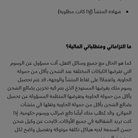
شهادة المنشأ (إذا كانت مطلوبة)
ما التزاماتي ومتطلباتي المالية؟
كما هو الحال مع جميع وسائل النقل، أنت مسؤول عن الرسوم
التي تفرضها الكيانات المختلفة عند الشحن بأقل من حمولة
الحاوية. واعتمادًا على نقاط المنشأ والوجهة، قد يتم تحصيل
رسوم منك يفرضها المستودع الذي يتم فيه تخزين بضائع الشحن
بأقل من حمولة الحاوية وتفرضها المنظمة المسؤولة عن تحميل
بضائع الشحن بأقل من حمولة الحاوية ونقلها في منشآت
الموانئ. وقد يُطلب منك أيضًا دفع ضرائب ورسوم حكومية. إذا
كنت تريد الشفافية في جميع الأوقات، فابحث عن وكيل شحن
حسن السمعة لديه هياكل تكلفة موثوقة وتفصيل واضح لكل
رسم من الرسوم.