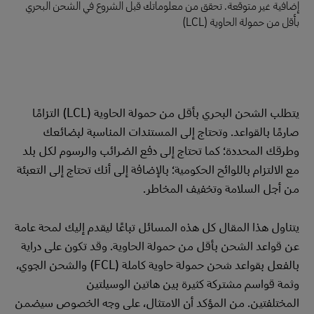
إضافية غير متوقعة. تحقق من معلوماتك قبل الشروع في الشحن البحري
بأقل من حمولة الحاوية (LCL)
يتطلب الشحن البحري بأقل من حمولة الحاوية (LCL) التزامًا
صارمًا بالقواعد. وتحتاج إلى المستندات المناسبة لبضائعك
وطرقك المحددة؛ كما تحتاج إلى دفع الضرائب والرسوم لكل بلد
مع الالتزام باللوائح الحكومية؛ بالإضافة إلى أنك تحتاج إلى التعبئة
من أجل السلامة وتخفيف المخاطر.
يتناول هذا المقال كل هذه المسائل تباعًا ليقدم إليك لمحة عامة
عن قواعد الشحن بأقل من حمولة الحاوية. وقد تكون على دراية
بالفعل بقواعد شحن حمولة حاوية كاملة (FCL) والشحن الجوي،
وثمة قواسم مشتركة كثيرة بين هاتين الوسيلتين
المختلفتين. من المؤكد أن الامتثال، على وجه الخصوص سيضمن