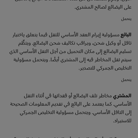
على البضائع لصالح المشتري.
يتحمل
البائع
مسؤولية إبرام العقد الأساسي للنقل فيما يتعلق باختيار
ناقل أو وكيل شحن، ويراقب تكاليف شحن البضائع. وينظِّم
تسليم البضائع إلى مكان التحميل من أجل النقل الأساسي الذي
سيتم نقل المخاطر فيه إلى المشتري أيضًا. ويتحمل مسؤولية
التخليص الجمركي للتصدير.
يتحمل
المشتري
مخاطر تلف البضائع أو فقدانها في أثناء النقل
الأساسي. كما يعتمد على البائع في تقديم المعلومات الصحيحة
إلى الناقل الأساسي. ويتحمل مسؤولية التخليص الجمركي
للاستيراد.