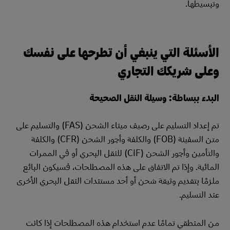
وتبسيطها.
الأسئلة التي ينبغي أن تطرحها على نفسك
وعلى شريكك التجاري
البدء ببساطة: وسيلة النقل الصحيحة
تم إعداد التسليم على رصيف ميناء الشحن (FAS) والتسليم على
متن السفينة (FOB) والكلفة وأجور الشحن (CFR) والكلفة
والتأمين وأجور الشحن (CIF) للنقل البحري أو في الممرات
المائية. وإذا تم الاتفاق على هذه المصطلحات، فسيكون البائع
ملزمًا بتقديم وثيقة شحن أو أحد مستندات النقل البحري الأخرى
عند التسليم.
من المنطقي تمامًا عدم استخدام هذه المصطلحات إذا كانت