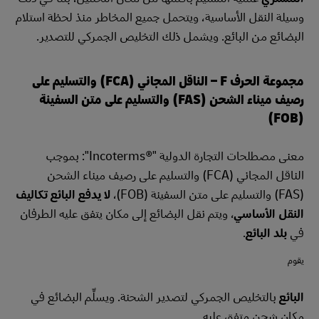
وسيلة النقل الأساسية، ويتحمل جميع المخاطر منذ لحظة استلام
البضائع من البائع. ويشمل ذلك التخليص الجمركي للتصدير.
مجموعة الحرف F – الناقل المجاني (FCA) والتسليم على
رصيف ميناء الشحن (FAS) والتسليم على متن السفينة
(FOB)
معنى مصطلحات التجارة الدولية "Incoterms®‎": بموجب
الناقل المجاني (FCA) والتسليم على رصيف ميناء الشحن
(FAS) والتسليم على متن السفينة (FOB)،
لا يدفع البائع تكاليف
النقل الأساسي
، ويتم نقل البضائع إلى مكان يتفق عليه الطرفان
في
بلد البائع
.
يقوم
البائع
بالتخليص الجمركي لتصدير الشحنة. ويسلِّم البضائع في
مكان شحن متفق عليه.