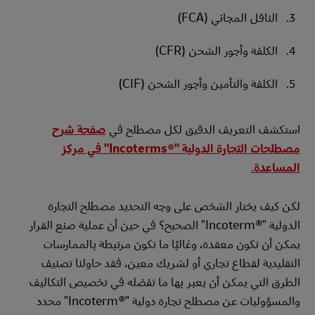
الناقل المجاني (FCA)
الكلفة وأجور الشحن (CFR)
الكلفة والتأمين وأجور الشحن (CIF)
استكشف التعريف الدقيق لكل مصطلح في
صفحة شرح
مصطلحات التجارة الدولية "Incoterms®‎" في مركز
المساعدة
.
لكن كيف يختار الشخص على وجه التحديد مصطلح التجارة
الدولية "Incoterm®‎" الصحيح؟ في حين أن عملية صنع القرار
يمكن أن تكون معقدة، وغالبًا ما تكون مرتبطة بالممارسات
التقليدية لقطاع تجاري أو لشريك معين، فقد حاولنا تصنيف
الطرق التي يمكن أن يعبر بها ما تفضله في تخصيص التكاليف
والمسؤوليات عن مصطلح تجارة دولية "Incoterm®‎" محدد