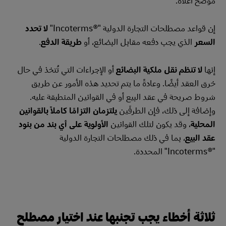
إن قواعد مصطلحات التجارة الدولية "Incoterms®‎"
لا تحدد
السعر
الذي يجب دفعه مقابل البضائع، أو
طريقة الدفع
.
إنها
لا تنظم نقل ملكية البضائع
أو الإجراءات التي تُتخذ في حال
خرق العقد أيضًا. وعادةً ما يتم تحديد هذه الأمور عن طريق
شروط صريحة في عقد البيع أو في القوانين المنطبقة عليه.
وإضافة إلى ذلك، فإن الطرفَين
يلتزمان التزامًا كاملاً بالقوانين
المحلية
، وقد يكون لتلك القوانين
الأولوية على أي بند من بنود
عقد البيع
، بما في ذلك مصطلحات التجارة الدولية
"Incoterms®‎" المحددة.
ثلاثة أخطاء يجب تجنبها عند اختيار مصطلح