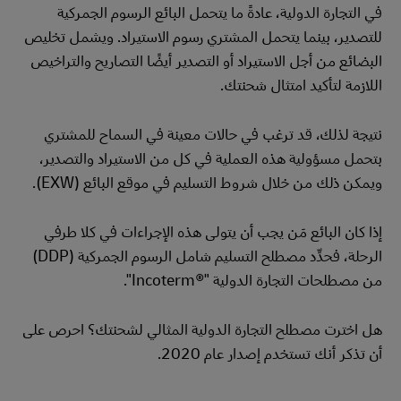
في التجارة الدولية، عادةً ما يتحمل البائع الرسوم الجمركية
للتصدير، بينما يتحمل المشتري رسوم الاستيراد. ويشمل تخليص
البضائع من أجل الاستيراد أو التصدير أيضًا التصاريح والتراخيص
اللازمة لتأكيد امتثال شحنتك.
نتيجة لذلك، قد ترغب في حالات معينة في السماح للمشتري
بتحمل مسؤولية هذه العملية في كل من الاستيراد والتصدير،
ويمكن ذلك من خلال شروط التسليم في موقع البائع (EXW).
إذا كان البائع مَن يجب أن يتولى هذه الإجراءات في كلا طرفي
الرحلة، فحدِّد مصطلح التسليم شامل الرسوم الجمركية (DDP)
من مصطلحات التجارة الدولية "Incoterm®‎".
هل اخترت مصطلح التجارة الدولية المثالي لشحنتك؟ احرص على
أن تذكر أنك تستخدم إصدار عام 2020.