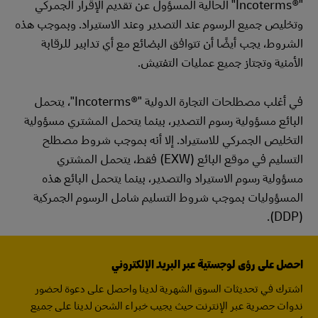
"Incoterms®‎" الحالية المسؤول عن تقديم الإقرار الجمركي
وتخليص جميع الرسوم عند التصدير وعند الاستيراد. وبموجب هذه
الشروط، يجب أيضًا أن تتوافق البضائع مع أي تدابير للرقابة
الأمنية وتجتاز جميع عمليات التفتيش.
في أغلب مصطلحات التجارة الدولية "Incoterms®‎"، يتحمل
البائع مسؤولية رسوم التصدير، بينما يتحمل المشتري مسؤولية
التخليص الجمركي للاستيراد. إلا أنه بموجب شروط مصطلح
التسليم في موقع البائع (EXW) فقط، يتحمل المشتري
مسؤولية رسوم الاستيراد والتصدير، بينما يتحمل البائع هذه
المسؤوليات بموجب شروط التسليم شامل الرسوم الجمركية
(DDP).
احصل على رؤى لوجستية عبر البريد الإلكتروني
اشترك في تحديثات السوق الشهرية لدينا واحصل على دعوة لحضور
ندوات حصرية عبر الإنترنت حيث يجيب خبراء الشحن لدينا على جميع