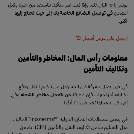
توفير راحة البال لك. وإذا كنت غير متأكد، فاستفد من خبرة وكيل
الشحن
في توصيل البضائع الخاصة بك إلى حيث تحتاج إليها
أكثر
.
احصل على عرض أسعار
معلومات رأس المال: المخاطر والتأمين
وتكاليف التأمين
في حين تمثل معرفة مَن المسؤول عن تنظيم النقل ودفع
تكاليفه أمرًا مهمًا، فإن معرفة
مَن يتحمل مخاطر الشحنة
وفي
أي وقت يتحملها يُعَد ضروريًا أيضًا.
في بعض مصطلحات التجارة الدولية "Incoterms®‎" الحالية،
مثل التسليم شامل تكاليف النقل والتأمين (CIP)، يضمن