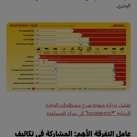
البحري.
تفضل بزيارة صفحة شرح مصطلحات التجارة
الدولية "Incoterms®‎" في مركز المساعدة
عامل التفرقة الأهم: المشاركة في تكاليف