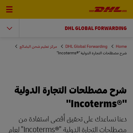
DHL GLOBAL FORWARDING
You
Home
DHL Global Forwarding
مركز تعليم شحن البضائع
are
شرح مصطلحات التجارة الدولية "Incoterms®‎"
here
شرح مصطلحات التجارة الدولية
"Incoterms®‎"
دعنا نساعدك على تحقيق أقصى استفادة من
مصطلحات التجارة الدولية "Incoterms®‎" لعام