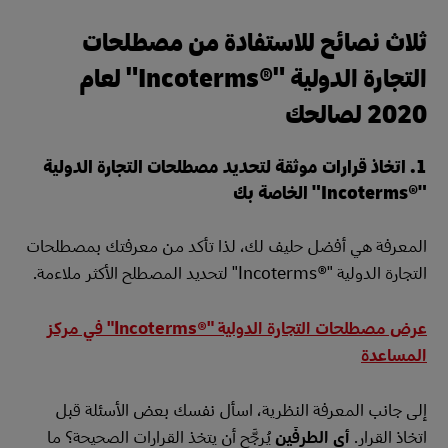
ثلاث نصائح للاستفادة من مصطلحات
التجارة الدولية "Incoterms®‎" لعام
2020 لصالحك
1. اتخاذ قرارات موثقة لتحديد مصطلحات التجارة الدولية
"Incoterms®‎" الخاصة بك
المعرفة هي أفضل حليف لك، لذا تأكد من معرفتك بمصطلحات
التجارة الدولية "Incoterms®‎" لتحديد المصطلح الأكثر ملاءمة.
عرض مصطلحات التجارة الدولية "Incoterms®‎" في مركز
المساعدة
إلى جانب المعرفة النظرية، اسأل نفسك بعض الأسئلة قبل
اتخاذ القرار.
أي الطرفَين
يُرجَّح أن يتخذ القرارات الصحيحة؟ ما