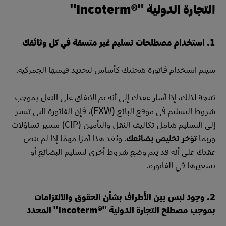
التجارة الدولية "Incoterm®‎"
1. استخدام مصطلحات تسليم غير متسقة في كل وثائقك
سيتم استخدام فاتورة شحنتك كأساس لتحديد قيمتها الجمركية.
نتيجة لذلك، إذا أشار عقدك إلى أنه تم الاتفاق على النقل بموجب
شروط التسليم في موقع البائع (EXW)، فإن الفاتورة التي تشير
إلى التسليم شامل تكاليف النقل والتأمين (CIP) ستثير تساؤلات
وربما
تؤخر تخليص بضائعك
. ويُعَد هذا أمرًا مهمًا إذا لم ينص
عقدك على أنه قد يتم وضع شروط أخرى لتسليم البضائع أو
تسعيرها في الفاتورة.
2. وجود لبس بين الأطراف بشأن الحقوق والالتزامات
بموجب مصطلح التجارة الدولية "Incoterm®‎" المحدد