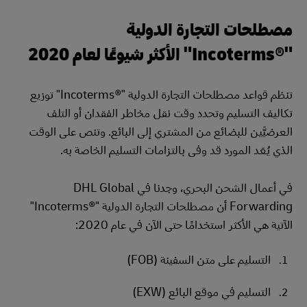
مصطلحات التجارة الدولية
"Incoterms®‎" الأكثر شيوعًا لعام 2020
تنظم قواعد مصطلحات التجارة الدولية "Incoterms®‎" توزيع
تكاليف التسليم وتحدد وقت نقل مخاطر الفقدان أو التلف
العرضيَّين للبضائع من المشتري إلى البائع. وتنص على الوقت
الذي يُعَد المورد قد وفى بالتزامات التسليم الخاصة به.
في أعمال الشحن البحري، وجدنا في DHL Global
Forwarding أن مصطلحات التجارة الدولية "Incoterms®‎"
الآتية هي الأكثر استخدامًا حتى الآن في عام 2020:
التسليم على متن السفينة (FOB)
التسليم في موقع البائع (EXW)