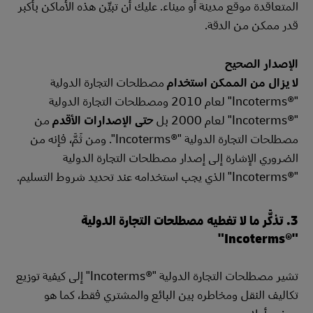
المتعاقدة موقع مدينة أو ميناء. عليك أن تبيِّن هذه الأماكن بأكبر
قدر ممكن من الدقة.
الإصدار الصحيح
لا يزال من الممكن استخدام
مصطلحات التجارة الدولية
"Incoterms®‎" لعام 2010 ومصطلحات التجارة الدولية
"Incoterms®‎" لعام 2000 بل
حتى الإصدارات الأقدم
من
مصطلحات التجارة الدولية "Incoterms®‎". ومن ثَمَّ، فإنه من
الضروري الإشارة إلى إصدار مصطلحات التجارة الدولية
"Incoterms®‎" الذي يجب استخدامه عند تحديد شروط التسليم.
3. تذكَّر ما لا تغطيه مصطلحات التجارة الدولية
"Incoterms®‎"
تشير مصطلحات التجارة الدولية "Incoterms®‎" إلى كيفية توزيع
تكاليف النقل ومخاطره بين البائع والمشتري فقط، كما هو
موضح أعلاه.