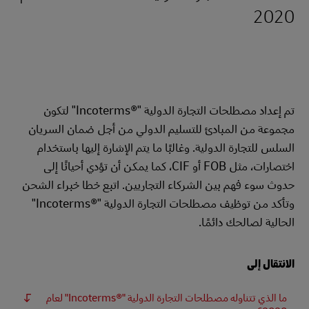
2020
تم إعداد مصطلحات التجارة الدولية "Incoterms®‎" لتكون
مجموعة من المبادئ للتسليم الدولي من أجل ضمان السريان
السلس للتجارة الدولية. وغالبًا ما يتم الإشارة إليها باستخدام
اختصارات، مثل FOB أو CIF، كما يمكن أن تؤدي أحيانًا إلى
حدوث سوء فهم بين الشركاء التجاريين. اتبع خطا خبراء الشحن
وتأكد من توظيف مصطلحات التجارة الدولية "Incoterms®‎"
الحالية لصالحك دائمًا.
الانتقال إلى
ما الذي تتناوله مصطلحات التجارة الدولية "Incoterms®‎" لعام