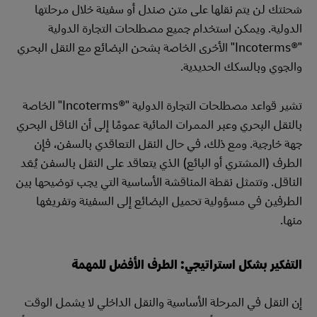
شحنتك لن يتم نقلها على متن صندل أو سفينة خلال مرحلتها
الدولية. ويمكن استخدام جميع مصطلحات التجارة الدولية
"Incoterms®‎" الأخرى الخاصة بشحن البضائع مع النقل البحري
والجوي وبالسكك الحديدية.
تشير قواعد مصطلحات التجارة الدولية "Incoterms®‎" الخاصة
بالنقل البحري وعبر الممرات المائية عمومًا إلى أن الناقل البحري
جهة خارجية. ومع ذلك، في حال النقل التعاقدي بالسفن، فإن
الطرف (المشتري أو البائع) الذي يتعاقد على النقل بالسفن يُعَد
الناقل. وتتمثل نقطة المناقشة الأساسية التي يجب توضيحها بين
الطرفين في مسؤولية تحميل البضائع إلى السفينة وتفريغها
منها.
التفكير بشكل استراتيجي: الطرف الأفضل للمهمة
إن النقل في المرحلة الأساسية والنقل الداخلي لا يشمل الوقت