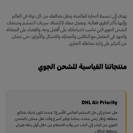
نهدف إلى تبسيط التجارة العالمية، ونقل بضائعك من كل دولة في العالم
وإليها بأكثر الطرق فعالية. ونعمل معك لاكتشاف سرعات التسليم ومنتجات
الشحن الجوي التي تناسب احتياجاتك على أفضل وجه، والقضاء على المعاناة
والجهد في التعامل مع الناقلين والجمارك والامتثال والأوراق، حتى تتمكن
من التركيز على إدارة نشاطك التجاري.
منتجاتنا القياسية للشحن الجوي
DHL Air Priority
هل تحتاج إلى حل التسليم العالمي الأسرع؟ عندما تكون لديك بضائع
متعلقة بإطار زمني محدد، يمكننا توفير أسرع وقت نقل ممكن بالشحن
الجوي من الباب إلى الباب من وقت الاستلام من خلال أول رحلة طيران
مخططة للناقل.