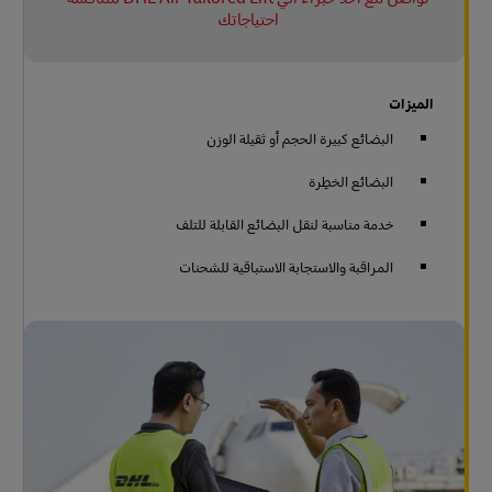
احتياجاتك
الميزات
البضائع كبيرة الحجم أو ثقيلة الوزن
البضائع الخطِرة
خدمة مناسبة لنقل البضائع القابلة للتلف
المراقبة والاستجابة الاستباقية للشحنات