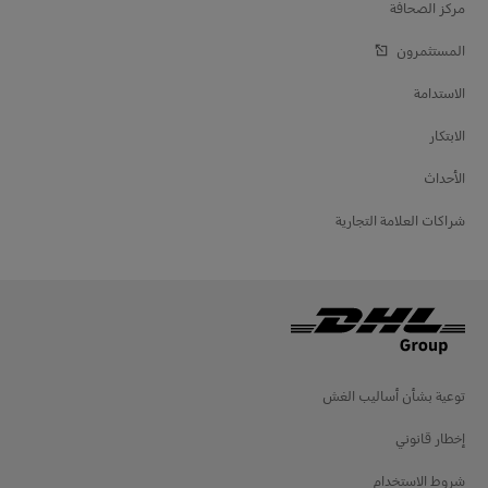
مركز الصحافة
المستثمرون
الاستدامة
الابتكار
الأحداث
شراكات العلامة التجارية
توعية بشأن أساليب الغش
إخطار قانوني
شروط الاستخدام