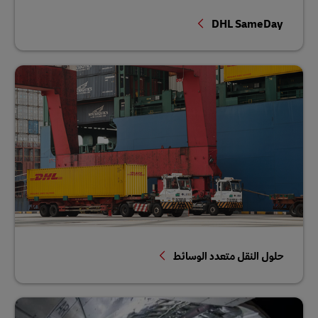
DHL SameDay
حلول النقل متعدد الوسائط