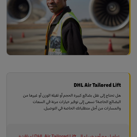
DHL Air Tailored Lift
هل تحتاج إلى نقل بضائع كبيرة الحجم أو ثقيلة الوزن أو غيرها من
البضائع الخاصة؟ نسعى إلى توفير خيارات مرنة في السعات
والمسارات من أجل متطلباتك الخاصة في التوصيل.
تواصل مع أحد خبراء الي DHL Air Tailored Lift لمناقشة