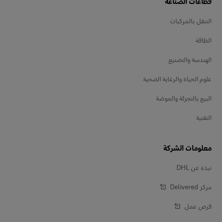
قطاعات الصناعة
التنقل بالمركبات
الطاقة
الهندسة والتصنيع
علوم الحياة والرعاية الصحية
البيع بالتجزئة والموضة
التقنية
معلومات الشركة
نبذة عن DHL
مركز Delivered‎
فرص عمل