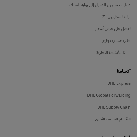
عمليات تسجيل الدخول إلى بوابة العملاء
بوابة المطورين
احصل على عرض أسعار
طلب حساب تجاري
DHL للأنشطة التجارية
أقسامنا
DHL Express
DHL Global Forwarding
DHL Supply Chain
الأقسام العالمية الأخرى