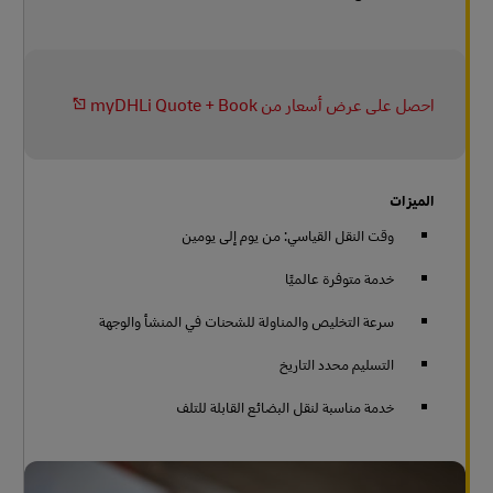
احصل على عرض أسعار من myDHLi Quote + Book
الميزات
وقت النقل القياسي: من يوم إلى يومين
خدمة متوفرة عالميًا
سرعة التخليص والمناولة للشحنات في المنشأ والوجهة
التسليم محدد التاريخ
خدمة مناسبة لنقل البضائع القابلة للتلف