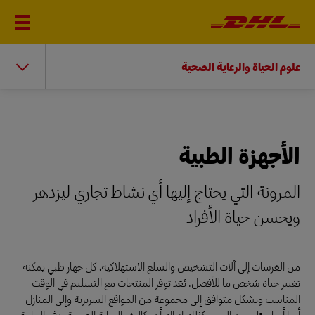
علوم الحياة والرعاية الصحية
الأجهزة الطبية
المرونة التي يحتاج إليها أي نشاط تجاري ليزدهر
ويحسن حياة الأفراد
من الغرسات إلى آلات التشخيص والسلع الاستهلاكية، كل جهاز طبي يمكنه
تغيير حياة شخص ما للأفضل. يُعَد توفر المنتجات مع التسليم في الوقت
المناسب وبشكل متوافق إلى مجموعة من المواقع السريرية وإلى المنازل
أمرًا أساسيًا، ومن المهم كذلك إدراك أن تكاليف الرعاية الصحية تدفع الحاجة