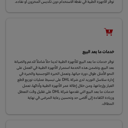
توفر الأجهزة الطبية في نقطة الاستخدام دون تكديس المخزون أو نفاده.
خدمات ما بعد البيع
توفر خدمات ما بعد البيع للأجهزة الطبية لدينا حلاً شاملاً للدعم والصيانة
بعد البيع. وتضمن هذه الخدمة استمرار الأجهزة الطبية في العمل على
النحو الأمثل طوال دورة حياتها. وتعمل الخبرة اللوجستية والخبرة في
إدارة سلاسل التوريد لدى شركة DHL على تبسيط عمليات توزيع قطع
الغيار وإرجاعها. ومن خلال إطالة عمر الأجهزة الطبية وأدائها، تعمل
خدمات ما بعد البيع التي تقدمها شركة DHL على تقليل وقت التعطل
وزيادة الكفاءة إلى أقصى حد وتحسين رعاية المرضى في نهاية
المطاف.