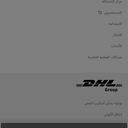
مركز الصحافة
المستثمرون
الاستدامة
الابتكار
الأحداث
شراكات العلامة التجارية
توعية بشأن أساليب الغش
إخطار قانوني
شروط الاستخدام