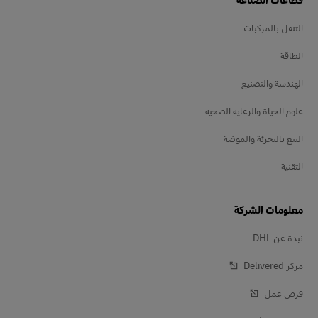
التنقل بالمركبات
الطاقة
الهندسة والتصنيع
علوم الحياة والرعاية الصحية
البيع بالتجزئة والموضة
التقنية
معلومات الشركة
نبذة عن DHL
مركز Delivered‎
فرص عمل