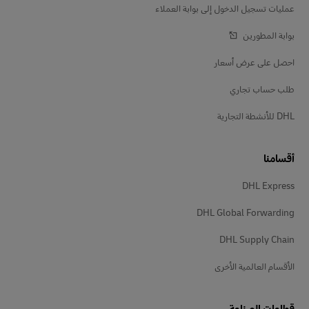
عمليات تسجيل الدخول إلى بوابة العملاء
بوابة المطورين
احصل على عرض أسعار
طلب حساب تجاري
DHL للأنشطة التجارية
أقسامنا
DHL Express
DHL Global Forwarding
DHL Supply Chain
الأقسام العالمية الأخرى
قطاعات الصناعة