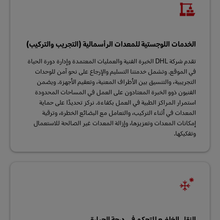
الخدمات اللوجستية للمعدات الرأسمالية (التجريب والتركيب)
تقدم شركة DHL الخبرة الفنية والعمليات المعتمدة وإدارة دورة الحياة
في الموقع. وتشمل خدمتنا التسليم والإرجاع على نحو آمن للوحدات
التجريبية، والتنسيق بين الأطراف المعنية، وتعقيم الأجهزة. ويضمن
الفنيون ذوو الخبرة المعتادون على العمل في المساحات المحدودة
استمرار المراكز الطبية في العمل بكفاءة. نركز تحديدًا على حماية
المعدات في أثناء التركيب، والتعامل مع البضائع الخطرة، وترقية
إمكانات المعدات وتعزيزها، وإزالة المعدات غير الصالحة للاستعمال
وتفكيكها.
النقل الخاضع للتحكم في درجة الحرارة