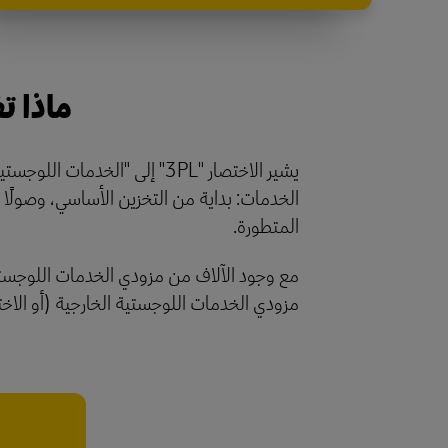
ماذا تغ
يشير الاختصار "3PL" إلى "ا
الخدمات: بداية من التخزين الأساسي، وصولًا إل
المتطورة.
مزودي الخدمات اللوجستية الخارجية (أو الاختصار "s