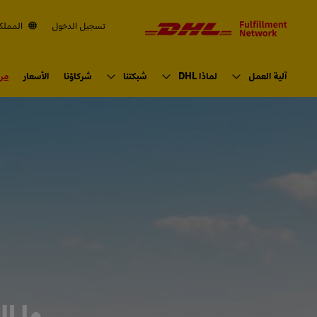
لتنقل
المحتوى
تسجيل الدخول
المملكة
الإنتقال
الابتدائي
آلية العمل
لماذا DHL
شبكتنا
شركاؤنا
الأسعار
مرا
ما ال