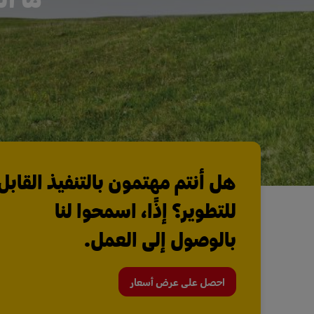
هل أنتم مهتمون بالتنفيذ القابل
للتطوير؟ إذًا، اسمحوا لنا
بالوصول إلى العمل.
احصل على عرض أسعار