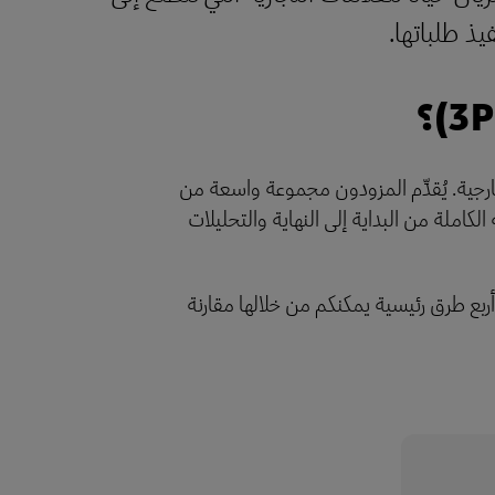
يذ طلباتها.
جهة خارجية. يُقدِّم المزودون مجموعة واسعة من
لكاملة من البداية إلى النهاية والتحليلات
 من تعملوا معه؟ فيما يلي أربع طرق رئيسية يمكنكم من خلالها مقارنة