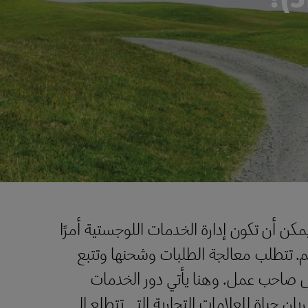
يمكن أن تكون إدارة الخدمات اللوجستية أمرًا
. تتطلب معالجة الطلبات وشحنها وتتبع
 كل صاحب عمل. وهنا يأتي دور الخدمات
3P)، حيث تقدم شريان حياة للعلامات التجارية التي تتطلع إلى