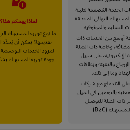
ت الخدمة المُصممة لتلبية
لمستهلك النهائي المتعلقة
لماذا يهمكم هذا؟
ت التسليم والموثوقية
ما نوع تجربة المستهلك الت
ة أوسع من الخدمات ذات
تقديمها؟ يمكن أن يُحدِّد ا
لمضافة، وخاصة ذات الصلة
لمزود الخدمات اللوجستية ا
ة الإلكترونية، على سبيل
جودة تجربة المستهلك بشك
الإرجاع والتعبئة وبطاقات
لهدايا وما إلى ذلك.
 على الاندماج مع شركات
معنية بالتوصيل في الميل
ير ذات الصلة للتوصيل
لمستهلك (B2C)