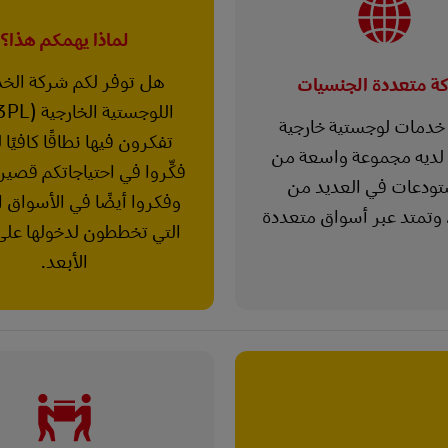
لماذا يهمكم هذا؟
هل توفر لكم شركة الخ
ة متعددة الجنسيات
خدمات لوجستية خارجية
تفكرون فيها نطاقًا كافيًا 
3PL) لديه مجموعة واسعة من
فكِّروا في احتياجاتكم قصير
تودعات في العديد من
وفكروا أيضًا في الأسواق ا
 وتمتد عبر أسواق متعددة
التي تخططون لدخولها على
الأبعد.