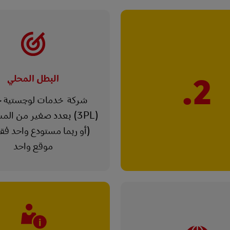
2.
البطل المحلي
شركة خدمات لوجستية خ
(3PL) بعدد صغير من ال
(أو ربما مستودع واحد ف
موقع واحد