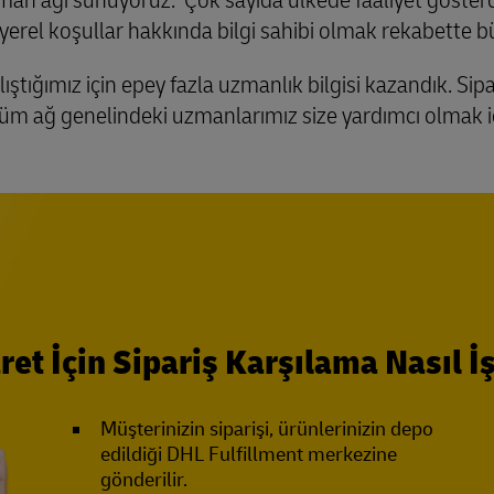
rel koşullar hakkında bilgi sahibi olmak rekabette b
ıştığımız için epey fazla uzmanlık bilgisi kazandık. Sip
tüm ağ genelindeki uzmanlarımız size yardımcı olmak i
ret İçin Sipariş Karşılama Nasıl İ
Müşterinizin siparişi, ürünlerinizin depo
edildiği DHL Fulfillment merkezine
gönderilir.