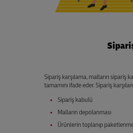
Sipari
Sipariş karşılama, malların sipariş 
tamamını ifade eder. Sipariş karşıla
Sipariş kabulü
Malların depolanması
Ürünlerin toplanıp paketlenme