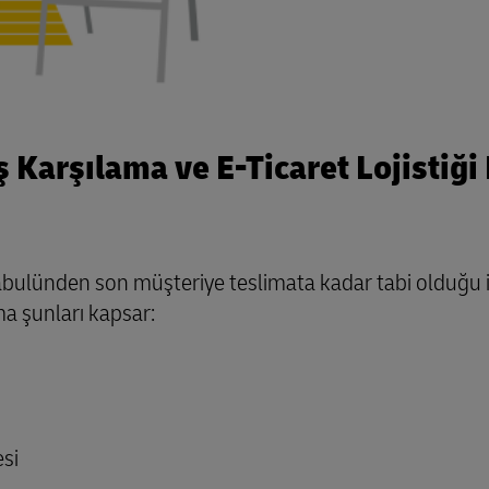
ş Karşılama ve E-Ticaret Lojistiği
kabulünden son müşteriye teslimata kadar tabi olduğu i
ma şunları kapsar:
si