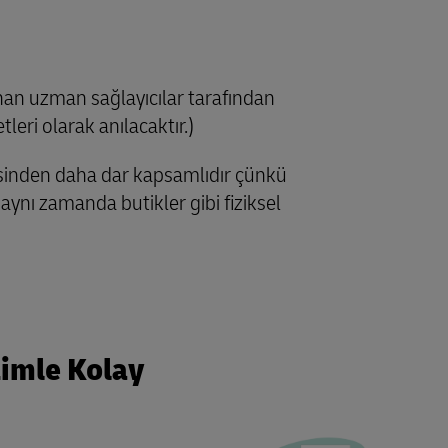
an uzman sağlayıcılar tarafından
tleri olarak anılacaktır.)
fadesinden daha dar kapsamlıdır çünkü
 aynı zamanda butikler gibi fiziksel
zimle Kolay