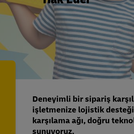
Deneyimli bir sipariş karşı
işletmenize lojistik desteğ
karşılama ağı, doğru teknolo
sunuyoruz.