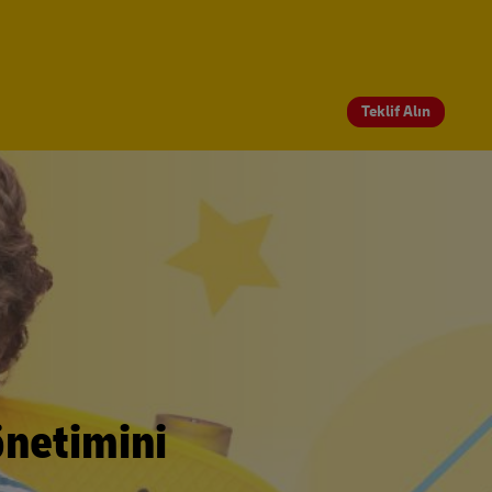
Teklif Alın
önetimini