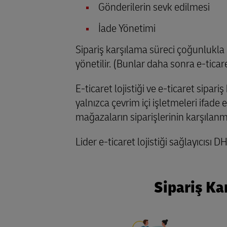
Gönderilerin sevk edilmesi
İade Yönetimi
Sipariş karşılama süreci çoğunlukl
yönetilir. (Bunlar daha sonra e-ticaret
E-ticaret lojistiği ve e-ticaret sipa
yalnızca çevrim içi işletmeleri ifade
mağazaların siparişlerinin karşılan
Lider e-ticaret lojistiği sağlayıcısı
Sipariş Ka