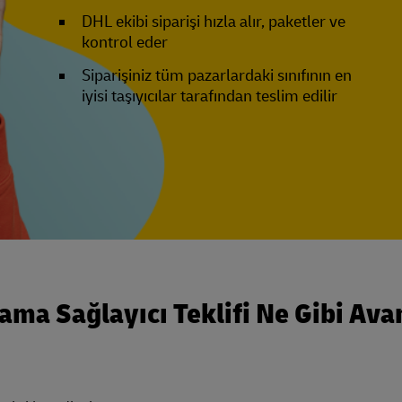
DHL ekibi siparişi hızla alır, paketler ve
kontrol eder
Siparişiniz tüm pazarlardaki sınıfının en
iyisi taşıyıcılar tarafından teslim edilir
lama Sağlayıcı Teklifi Ne Gibi Ava