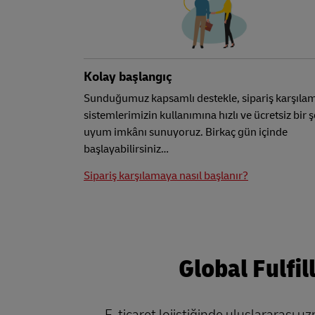
Kolay başlangıç
Sunduğumuz kapsamlı destekle, sipariş karşıla
sistemlerimizin kullanımına hızlı ve ücretsiz bir 
uyum imkânı sunuyoruz. Birkaç gün içinde
başlayabilirsiniz…
Sipariş karşılamaya nasıl başlanır?
Global Fulfi
E-ticaret lojistiğinde uluslararası u