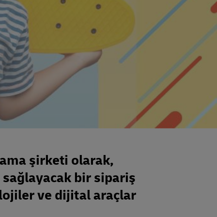
lama şirketi olarak,
i sağlayacak bir sipariş
jiler ve dijital araçlar