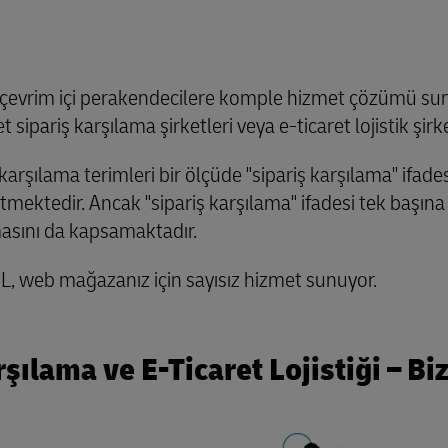
a çevrim içi perakendecilere komple hizmet çözümü sun
 sipariş karşılama şirketleri veya e-ticaret lojistik şirke
riş karşılama terimleri bir ölçüde "sipariş karşılama" i
 etmektedir. Ancak "sipariş karşılama" ifadesi tek başına
masını da kapsamaktadır.
 DHL, web mağazanız için sayısız hizmet sunuyor.
rşılama ve E-Ticaret Lojistiği – Bi