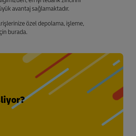
üyük avantaj sağlamaktadır.
arişlerinize özel depolama, işleme,
çin burada.
şliyor?