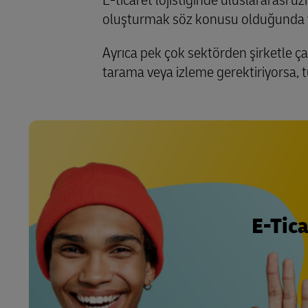
oluşturmak söz konusu olduğunda ye
Ayrıca pek çok sektörden şirketle çal
tarama veya izleme gerektiriyorsa, 
E-Tica