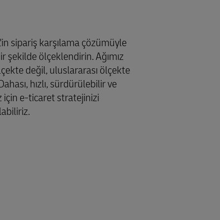
'in sipariş karşılama çözümüyle
ir şekilde ölçeklendirin. Ağımız
çekte değil, uluslararası ölçekte
ahası, hızlı, sürdürülebilir ve
çin e-ticaret stratejinizi
biliriz.