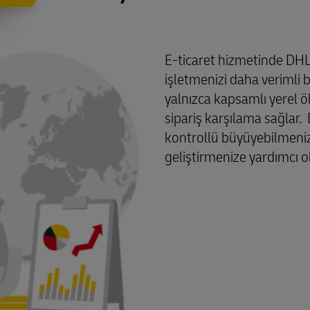
E-ticaret hizmetinde DHL
işletmenizi daha verimli b
yalnızca kapsamlı yerel öl
sipariş karşılama sağlar. D
kontrollü büyüyebilmeniz i
geliştirmenize yardımcı ola