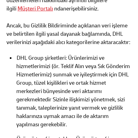
düzenlemeleri hakkındaki ayrıntılı bilgilere
ilgili
Müşteri Portalı
ndanerişebilirsiniz.
Ancak, bu Gizlilik Bildiriminde açıklanan veri işleme
ve belirtilen ilgili yasal dayanak bağlamında, DHL
verilerinizi aşağıdaki alıcı kategorilerine aktaracaktır:
DHL Group şirketleri: Ürünlerimizi ve
hizmetlerimizi (ör. Teklif Alın veya Sık Gönderim
Hizmetlerimiz) sunmak ve iyileştirmek için DHL
Group, tüzel kişilikleri ve ortak hizmet
merkezleri bünyesinde veri aktarımı
gerekmektedir Sizinle ilişkimizi yönetmek, sizi
tanımak, taleplerinize yanıt vermek ve gizlilik
haklarınıza uymak amacı ile de aktarım
yapılması gerekebilir.