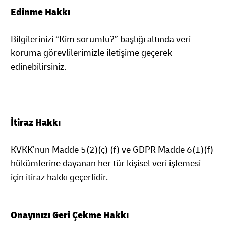
Edinme Hakkı
Bilgilerinizi “Kim sorumlu?” başlığı altında veri
koruma görevlilerimizle iletişime geçerek
edinebilirsiniz.
İtiraz Hakkı
KVKK’nun Madde 5(2)(ç) (f) ve GDPR Madde 6(1)(f)
hükümlerine dayanan her tür kişisel veri işlemesi
için itiraz hakkı geçerlidir.
Onayınızı Geri Çekme Hakkı