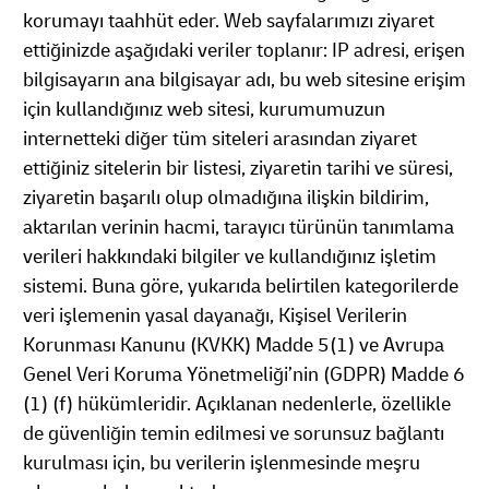
korumayı taahhüt eder. Web sayfalarımızı ziyaret
ettiğinizde aşağıdaki veriler toplanır: IP adresi, erişen
bilgisayarın ana bilgisayar adı, bu web sitesine erişim
için kullandığınız web sitesi, kurumumuzun
internetteki diğer tüm siteleri arasından ziyaret
ettiğiniz sitelerin bir listesi, ziyaretin tarihi ve süresi,
ziyaretin başarılı olup olmadığına ilişkin bildirim,
aktarılan verinin hacmi, tarayıcı türünün tanımlama
verileri hakkındaki bilgiler ve kullandığınız işletim
sistemi. Buna göre, yukarıda belirtilen kategorilerde
veri işlemenin yasal dayanağı, Kişisel Verilerin
Korunması Kanunu (KVKK) Madde 5(1) ve Avrupa
Genel Veri Koruma Yönetmeliği’nin (GDPR) Madde 6
(1) (f) hükümleridir. Açıklanan nedenlerle, özellikle
de güvenliğin temin edilmesi ve sorunsuz bağlantı
kurulması için, bu verilerin işlenmesinde meşru