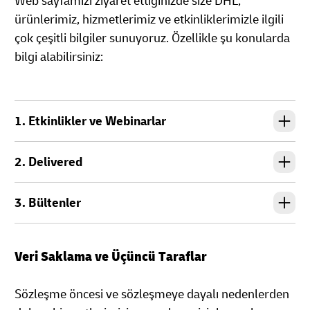
Web sayfamızı ziyaret ettiğinizde size DHL,
ürünlerimiz, hizmetlerimiz ve etkinliklerimizle ilgili
çok çeşitli bilgiler sunuyoruz. Özellikle şu konularda
bilgi alabilirsiniz:
1. Etkinlikler ve Webinarlar
2. Delivered
3. Bültenler
Veri Saklama ve Üçüncü Taraflar
Sözleşme öncesi ve sözleşmeye dayalı nedenlerden