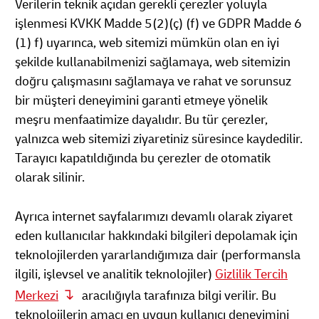
Verilerin teknik açıdan gerekli çerezler yoluyla
işlenmesi KVKK Madde 5(2)(ç) (f) ve GDPR Madde 6
(1) f) uyarınca, web sitemizi mümkün olan en iyi
şekilde kullanabilmenizi sağlamaya, web sitemizin
doğru çalışmasını sağlamaya ve rahat ve sorunsuz
bir müşteri deneyimini garanti etmeye yönelik
meşru menfaatimize dayalıdır. Bu tür çerezler,
yalnızca web sitemizi ziyaretiniz süresince kaydedilir.
Tarayıcı kapatıldığında bu çerezler de otomatik
olarak silinir.
Ayrıca internet sayfalarımızı devamlı olarak ziyaret
eden kullanıcılar hakkındaki bilgileri depolamak için
teknolojilerden yararlandığımıza dair (performansla
ilgili, işlevsel ve analitik teknolojiler)
Gizlilik Tercih
Merkezi
aracılığıyla tarafınıza bilgi verilir. Bu
teknolojilerin amacı en uygun kullanıcı deneyimini