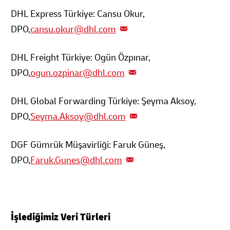
DHL Express Türkiye: Cansu Okur,
DPO,
cansu.okur@dhl.com
DHL Freight Türkiye: Ogün Özpınar,
DPO,
ogun.ozpinar@dhl.com
DHL Global Forwarding Türkiye: Şeyma Aksoy,
DPO,
Seyma.Aksoy@dhl.com
DGF Gümrük Müşavirliği: Faruk Güneş,
DPO,
Faruk.Gunes@dhl.com
İşlediğimiz Veri Türleri