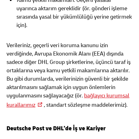
Kamu yetkili makamları: Geçerli yasalar
uyarınca aktarım gereklidir (ör. gönderi işleme
sırasında yasal bir yükümlülüğü yerine getirmek
için).
Verileriniz, geçerli veri koruma kanunu izin
verdiğinde, Avrupa Ekonomik Alanı (EEA) dışında
sadece diğer DHL Group şirketlerine, üçüncü taraf iş
ortaklarına veya kamu yetkili makamlarına aktarılır.
Bu gibi durumlarda, verilerinizin güvenli bir şekilde
aktarılmasını sağlamak için uygun önlemlerin
uygulanmasını sağlayacağız (ör.
bağlayıcı kurumsal
kurallarımız
, standart sözleşme maddelerimiz).
Deutsche Post ve DHL’de İş ve Kariyer