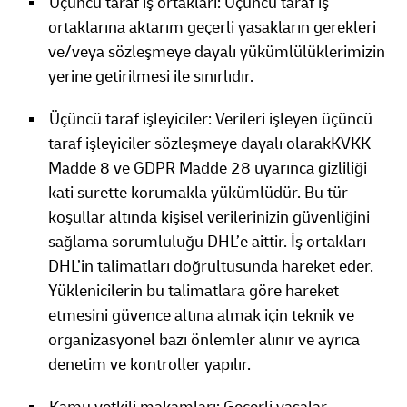
Üçüncü taraf iş ortakları: Üçüncü taraf iş
ortaklarına aktarım geçerli yasakların gerekleri
ve/veya sözleşmeye dayalı yükümlülüklerimizin
yerine getirilmesi ile sınırlıdır.
Üçüncü taraf işleyiciler: Verileri işleyen üçüncü
taraf işleyiciler sözleşmeye dayalı olarakKVKK
Madde 8 ve GDPR Madde 28 uyarınca gizliliği
kati surette korumakla yükümlüdür. Bu tür
koşullar altında kişisel verilerinizin güvenliğini
sağlama sorumluluğu DHL’e aittir. İş ortakları
DHL’in talimatları doğrultusunda hareket eder.
Yüklenicilerin bu talimatlara göre hareket
etmesini güvence altına almak için teknik ve
organizasyonel bazı önlemler alınır ve ayrıca
denetim ve kontroller yapılır.