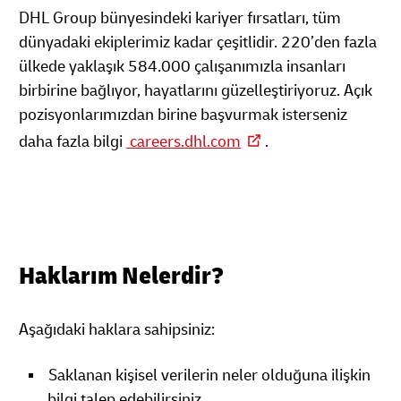
DHL Group bünyesindeki kariyer fırsatları, tüm
dünyadaki ekiplerimiz kadar çeşitlidir. 220’den fazla
ülkede yaklaşık 584.000 çalışanımızla insanları
birbirine bağlıyor, hayatlarını güzelleştiriyoruz. Açık
pozisyonlarımızdan birine başvurmak isterseniz
daha fazla bilgi
careers.dhl.com
.
Haklarım Nelerdir?
Aşağıdaki haklara sahipsiniz:
Saklanan kişisel verilerin neler olduğuna ilişkin
bilgi talep edebilirsiniz.