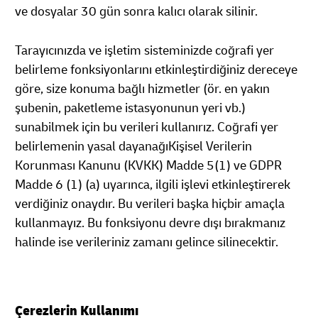
ve dosyalar 30 gün sonra kalıcı olarak silinir.
Tarayıcınızda ve işletim sisteminizde coğrafi yer
belirleme fonksiyonlarını etkinleştirdiğiniz dereceye
göre, size konuma bağlı hizmetler (ör. en yakın
şubenin, paketleme istasyonunun yeri vb.)
sunabilmek için bu verileri kullanırız. Coğrafi yer
belirlemenin yasal dayanağıKişisel Verilerin
Korunması Kanunu (KVKK) Madde 5(1) ve GDPR
Madde 6 (1) (a) uyarınca, ilgili işlevi etkinleştirerek
verdiğiniz onaydır. Bu verileri başka hiçbir amaçla
kullanmayız. Bu fonksiyonu devre dışı bırakmanız
halinde ise verileriniz zamanı gelince silinecektir.
Çerezlerin Kullanımı