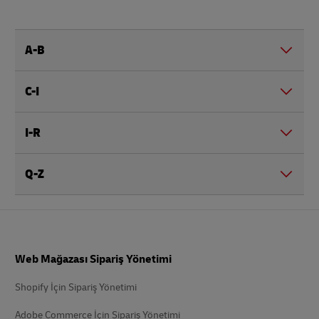
A-B
C-I
I-R
Q-Z
Altbilgi
Web Mağazası Sipariş Yönetimi
Shopify İçin Sipariş Yönetimi
Adobe Commerce İçin Sipariş Yönetimi