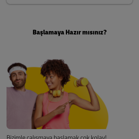
Başlamaya Hazır mısınız?
Bizimle çalışmaya başlamak çok kolay!