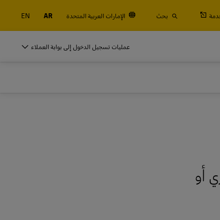
دمة
بحث
الإمارات العربية المتحدة
AR
EN
النقالة والحاويات والبضائع
عمليات تسجيل الدخول إلى بوابة العملاء
التجارية فقط
شحن جوي وبحري، بالإضافة إلى الخدمات الجمركية واللوجستية مع DHL Global
For
النقالة والحاويات والبضائع
التجارية فقط
استكشف خدمات الشحن
شحن جوي وبحري، بالإضافة إلى الخدمات الجمركية واللوجستية مع DHL Global
For
ي أو
استكشف خدمات الشحن