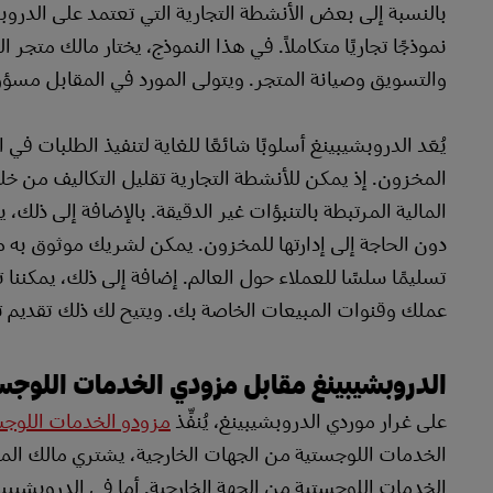
بالنسبة إلى بعض الأنشطة التجارية التي تعتمد على الدروب
نموذجًا تجاريًا متكاملاً. في هذا النموذج، يختار مالك متجر 
والتسويق وصيانة المتجر. ويتولى المورد في المقابل مسؤو
يُعَد الدروبشيبينغ أسلوبًا شائعًا للغاية لتنفيذ الطلبات في 
المخزون. إذ يمكن للأنشطة التجارية تقليل التكاليف من خلا
المالية المرتبطة بالتنبؤات غير الدقيقة. بالإضافة إلى ذل
عملك وقنوات المبيعات الخاصة بك. ويتيح لك ذلك تقديم تج
الدروبشيبينغ مقابل مزودي الخدمات اللوجستية
على غرار موردي الدروبشيبينغ، يُنفِّذ
مزودو الخدمات اللوجس
الخدمات اللوجستية من الجهات الخارجية، يشتري مالك المت
الخدمات اللوجستية من الجهة الخارجية. أما في الدروبشيبين