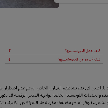
كيف يعمل الدروبشيبينغ؟
كيف أجد موردي الدروبشيبينغ؟
يرة للراغبين في بدء نشاطهم التجاري الخاص. ورغم عدم اضطرار روا
ء والخدمات اللوجستية الخاصة بواجهة المتجر الرقمية قد يكون أم
شحن، تتوفر نماذج مختلفة يمكن لتجار التجزئة عبر الإنترنت الا