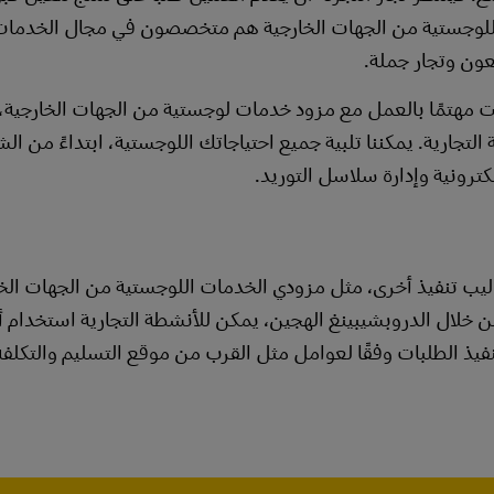
اللوجستية من الجهات الخارجية هم متخصصون في مجال الخدمات
عون وتجار جملة.
ارية. يمكننا تلبية جميع احتياجاتك اللوجستية، ابتداءً من ال
كترونية وإدارة سلاسل التوريد.
يب تنفيذ أخرى، مثل مزودي الخدمات اللوجستية من الجهات الخا
من خلال الدروبشيبينغ الهجين، يمكن للأنشطة التجارية استخدام 
نفيذ الطلبات وفقًا لعوامل مثل القرب من موقع التسليم والتكلف