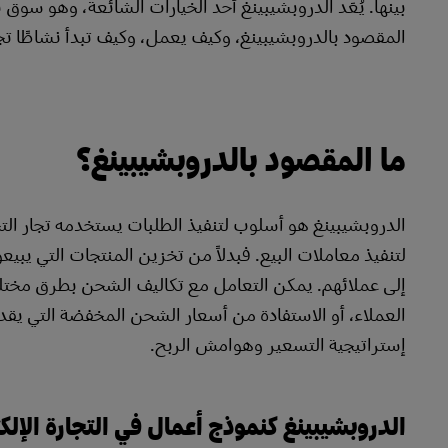
المقصود بالدروبشيبينغ، وكيف يعمل، وكيف تبدأ نشاطًا تجار
ما المقصود بالدروبشيبينغ؟
الدروبشيبينغ هو أسلوب لتنفيذ الطلبات يستخدمه تجار التج
لتنفيذ معاملات البيع. فبدلاً من تخزين المنتجات التي يبيع
إلى عملائهم. يمكن التعامل مع تكاليف الشحن بطرق مختلف
العملاء، أو الاستفادة من أسعار الشحن المخفضة التي يقدم
إستراتيجية التسعير وهوامش الربح.
الدروبشيبينغ كنموذج أعمال في التجارة الإلك