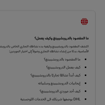
LifeTrack
تعرَّف على البوابات
ما المقصود بالدروبشيبينغ وكيف يعمل؟
اكتشف المقصود بالدروبشيبينغ وكيفية بدء نشاطك التجاري الخاص بالدروبش
الأساسية، بدءًا من إنشاء نشاطك التجاري وصولاً إلى اختيار الموردين:
ما المقصود بالدروبشيبينغ؟
كيف يعمل الدروبشيبينغ؟
كيف أبدأ نشاطًا تجاريًا بالدروبشيبينغ؟
إيجابيات الدروبشيبينغ وسلبياته
كيف أجد موردي الدروبشيبينغ؟
DHL بوصفها شريكك في الخدمات اللوجستية