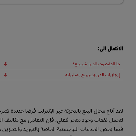
الانتقال إلى:
ما المقصود بالدروبشيبينغ؟
إيجابيات الدروبشيبينغ وسلبياته
لقد أتاح مجال البيع بالتجزئة عبر الإنترنت فرصًا جديدة كث
لتحمل نفقات وجود متجر فعلي، فإن التعامل مع تكاليف البد
فيما يخص الخدمات اللوجستية الخاصة بالتوريد والتخزين وال