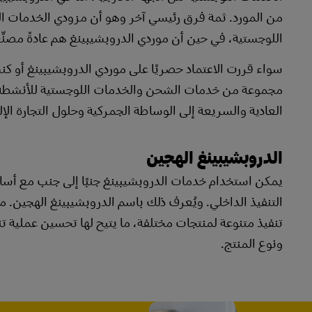
من المورد. ثمة فرق رئيسي آخر وهو أن مزودي الخدمات 
اللوجستية، في حين أن موردي الدروبشيبينغ هم عادةً مصنِّ
مجموعة من خدمات الشحن والخدمات اللوجستية للأنشطة التج
العادية والسريعة إلى الوساطة الجمركية وحلول التجارة الإل
الدروبشيبينغ الهجين
يمكن استخدام خدمات الدروبشيبينغ جنبًا إلى جنب مع أسال
التنفيذ الداخلي. ويُعرف ذلك باسم الدروبشيبينغ الهجين. 
تنفيذ متنوعة لمنتجات مختلفة، ما يتيح لها تحسين عملية ت
ونوع المنتج.