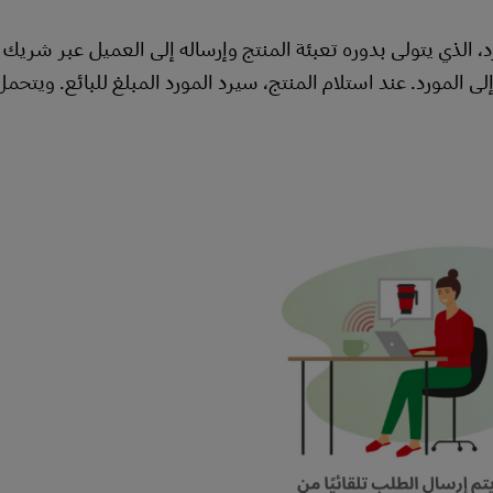
رد، الذي يتولى بدوره تعبئة المنتج وإرساله إلى العميل عبر شري
 المورد. عند استلام المنتج، سيرد المورد المبلغ للبائع. ويتحمل 