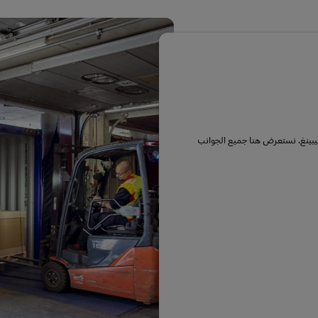
يبينغ. نستعرض هنا جميع الجوانب