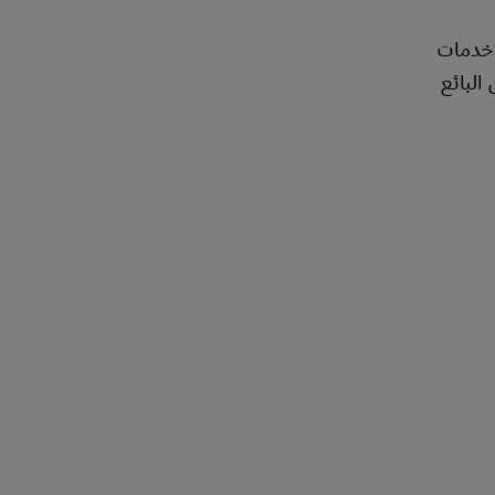
ك خدمات
البائع