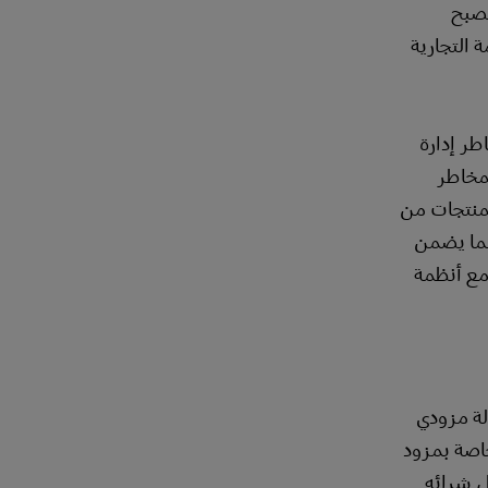
يصبح
 التجارية
اطر إدارة
لمخاطر
لمنتجات من
 الطلبات، بما يضمن
ديم مجموعة واسعة من الخيارات لدمج خدمات DHL بسلاسة مع أنظمة
الة مزودي
خاصة بمزود
ل شرائه