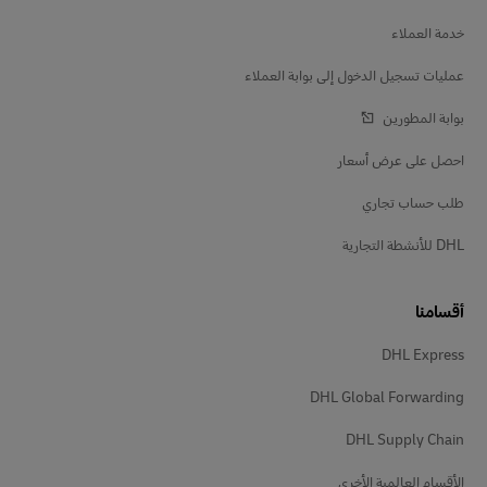
خدمة العملاء
عمليات تسجيل الدخول إلى بوابة العملاء
بوابة المطورين
احصل على عرض أسعار
طلب حساب تجاري
DHL للأنشطة التجارية
أقسامنا
DHL Express
DHL Global Forwarding
DHL Supply Chain
الأقسام العالمية الأخرى