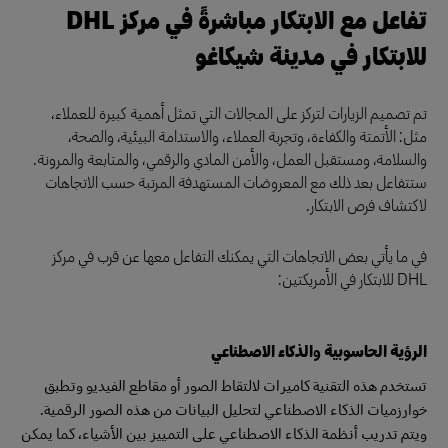
تفاعل مع الابتكار مباشرةً في مركز DHL
للابتكار في مدينة شيكاغو
تم تصميم الزيارات لتركز على المجالات التي تمثل أهمية كبيرة للعملاء،
مثل: الأتمتة والكفاءة، وتجربة العملاء، والاستدامة البيئية، والصحة،
والسلامة، ومستقبل العمل، والأمن المادي والرقمي، والمتابعة والمرونة.
ستتفاعل بعد ذلك مع المعروضات المستهدفة المرتبة حسب الاتجاهات
لاكتشاف فرص الابتكار.
في ما يأتي بعض الاتجاهات التي يمكنك التفاعل معها عن قرب في مركز
DHL للابتكار في الأمريكتين:
الرؤية الحاسوبية والذكاء الاصطناعي
تستخدم هذه التقنية كاميرات لالتقاط الصور أو مقاطع الفيديو وتطبق
خوارزميات الذكاء الاصطناعي لتحليل البيانات من هذه الصور الرقمية.
ويتم تدريب أنظمة الذكاء الاصطناعي على التمييز بين الأشياء، كما يمكن