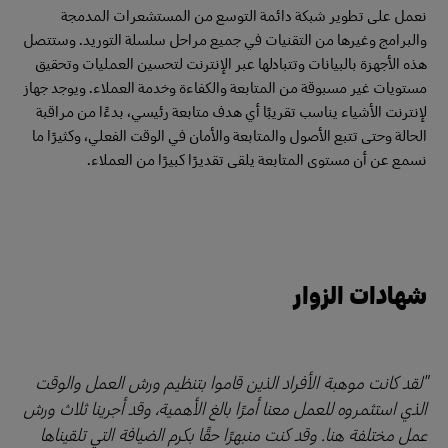
نعمل على تطوير شبكة دائمة التوسع من المستشعرات المدمجة
والبرامج وغيرها من التقنيات في جميع مراحل سلسلة التوريد. وستتصل
هذه الأجهزة بالبيانات وتتبادلها عبر الإنترنت لتحسين العمليات وتحقيق
مستويات غير مسبوقة من المتابعة والكفاءة وخدمة العملاء. ويوجد جهاز
لإنترنت الأشياء يناسب تقريبًا أي هدف متابعة رئيسي، بدءًا من مراقبة
الحالة وحتى تتبع الأصول والمتابعة والأمان في الوقت الفعلي، وكثيرًا ما
نسمع عن أن مستوى المتابعة يلقى تقديرًا كبيرًا من العملاء.
شهادات الزوار
"لقد كانت موهبة الأفراد الذين قاموا بتنظيم ورش العمل والوقت
الذي استثمروه للعمل معنا أمرًا بالغ الأهمية، وقد أجرينا ثلاث ورش
عمل مختلفة هنا. وقد كنت منبهرًا حقًا بكرم الضيافة التي تلقيناها