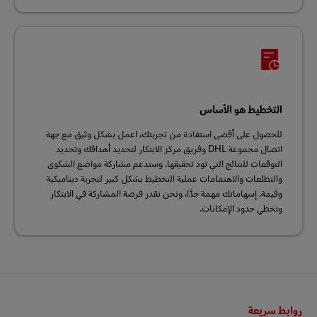
التخطيط هو الأساس
للحصول على أقصى استفادة من تجربتك، اعمل بشكل وثيق مع جهة
اتصال مجموعة DHL وفريق مركز الابتكار لتحديد أهدافك وتحديد
التوقعات للنتائج التي تود تحقيقها. وستدعم مشاركة مواضع الشكوى
والتطلعات والاهتمامات عملية التخطيط بشكل كبير لتجربة ديناميكية
وقيمة. إسهاماتك مهمة جدًا، ونحن نقدر فرصة المشاركة في الابتكار
وتخطي حدود الإمكانات.
التذييل
روابط سريعة