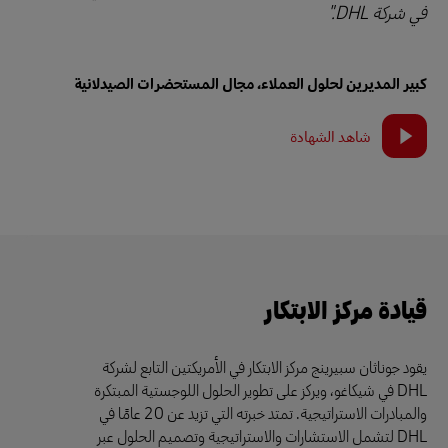
في شركة DHL."
كبير المديرين لحلول العملاء، مجال المستحضرات الصيدلانية
شاهد الشهادة
قيادة مركز الابتكار
يقود جوناثان سبيرينج مركز الابتكار في الأمريكتين التابع لشركة
DHL في شيكاغو، ويركز على تطوير الحلول اللوجستية المبتكرة
والمبادرات الاستراتيجية. تمتد خبرته التي تزيد عن 20 عامًا في
DHL لتشمل الاستشارات والاستراتيجية وتصميم الحلول عبر