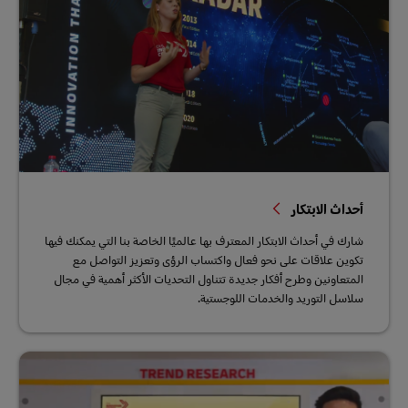
أحداث الابتكار
شارك في أحداث الابتكار المعترف بها عالميًا الخاصة بنا التي يمكنك فيها
تكوين علاقات على نحو فعال واكتساب الرؤى وتعزيز التواصل مع
المتعاونين وطرح أفكار جديدة تتناول التحديات الأكثر أهمية في مجال
سلاسل التوريد والخدمات اللوجستية.