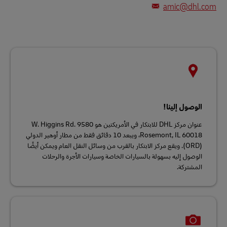
amic@dhl.com
الوصول إلينا!
عنوان مركز DHL للابتكار في الأمريكتين هو 9580 W. Higgins Rd.
Rosemont, IL 60018، ويبعد 10 دقائق فقط من مطار أوهير الدولي
(ORD). ويقع مركز الابتكار بالقرب من وسائل النقل العام ويمكن أيضًا
الوصول إليه بسهولة بالسيارات الخاصة وسيارات الأجرة والرحلات
المشتركة.