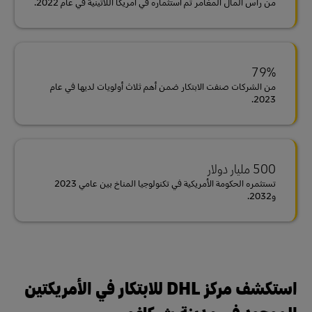
من رأس المال المغامر تم استثماره في أمريكا اللاتينية في عام 2022.
79%
من الشركات صنفت الابتكار ضمن أهم ثلاث أولويات لديها في عام
2023.
500 مليار دولار
تستثمره الحكومة الأمريكية في تكنولوجيا المناخ بين عامي 2023
و2032.
استكشف مركز DHL للابتكار في الأمريكتين