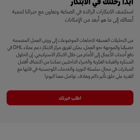
ابدأ رحلتك في الابتكار
استكشف الابتكارات الرائدة في الصناعة وتعاون مع خبرائنا لتنمية
أعمالك إلى ما هو أبعد من الإمكانات
من التحليلات العميقة لاتجاهات الموضوعات إلى ورش العمل المصممة
خصيصًا والموجهة نحو العمل، يمكن لفريق مركز الابتكار دعم عملاء DHL في
دفع أجندات الأعمال إلى الأمام من خلال الابتكار الاستراتيجي. إن الحلول
المبتكرة والقيادة الفكرية والخبراء الداخليين تمكننا من اكتشاف أفضل
المبادرات في مجال سلسلة التوريد والخدمات اللوجستية في فئتها مع
القدرة على خلق تأثير دائم وهادف. تواصل معنا اليوم!
اطلب خبرتك