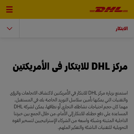
الابتكار
مركز DHL للابتكار في الأمريكتين
استمتع بزيارة مركز DHL للابتكار في الأمريكتين لاكتشاف الاتجاهات والرؤى
والتقنيات التي يمكنها تأمين سلاسل التوريد الخاصة بك في المستقبل.
مهما كان حجم احتياجات نشاطك التجاري أو نطاقها، يمكن لشركة DHL
المساعدة على دفع خطتك للابتكار إلى الأمام، من خلال الجمع بين خبرتنا
الداخلية المثبتة وشبكة واسعة من الشركاء الإستراتيجيين لتسخير القوة
التحويلية للتقنيات الناشئة والتفكير الملهم.