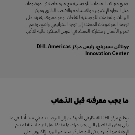
جميع مجالات الخدمات اللوجستية مع خبرة خاصة في موضوعات
مثل التجارة الإلكترونية والاستدامة والاقتصاد الدائري ومركز
البيانات والخدمات اللوجستية للقاحات. وهو معروف بقدرته على
ترجمة الموضوعات المعقدة إلى توجه استراتيجي واضح، ودعم
تطوير الأعمال ومشاركة العملاء في الفرص المبتكرة عالية التأثير.
جوناثان سبيرينج، رئيس مركز DHL Americas
Innovation Center
ما يجب معرفته قبل الذهاب
يتطلع مركز DHL للابتكار في الأمريكتين إلى الترحيب بك في منشأتنا. في ما
يأتي بعض التفاصيل التي يجب مراعاتها مقدمًا. هل لديك أسئلة لم تتم
الإجابة عنها أو ترغب في التواصل؟ راسلنا عبر البريد الإلكتروني على