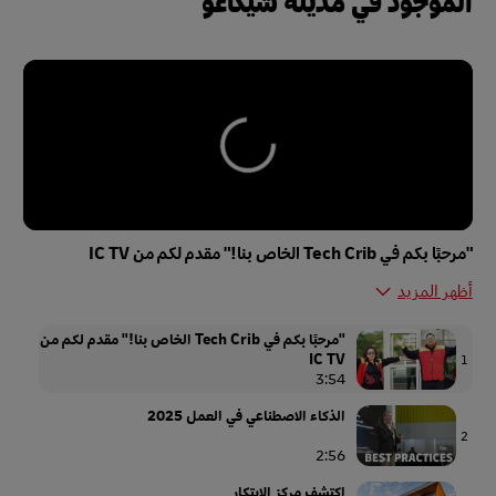
الموجود في مدينة شيكاغو
"مرحبًا بكم في Tech Crib الخاص بنا!" مقدم لكم من IC TV
أظهر المزيد
"مرحبًا بكم في Tech Crib الخاص بنا!" مقدم لكم من
IC TV
1
3:54
الذكاء الاصطناعي في العمل 2025
2
2:56
اكتشف مركز الابتكار