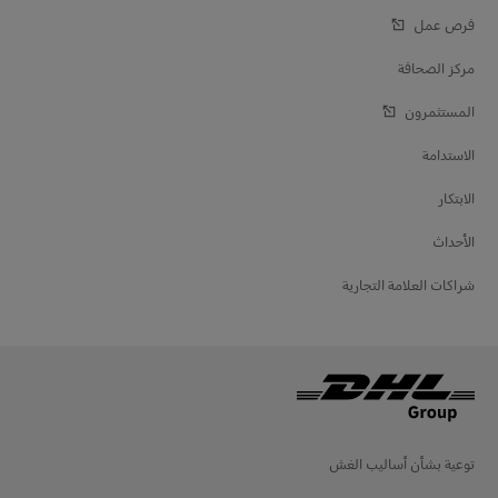
فرص عمل
مركز الصحافة
المستثمرون
الاستدامة
الابتكار
الأحداث
شراكات العلامة التجارية
توعية بشأن أساليب الغش