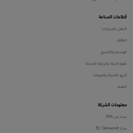
قطاعات الصناعة
التنقل بالمركبات
الطاقة
الهندسة والتصنيع
علوم الحياة والرعاية الصحية
البيع بالتجزئة والموضة
التقنية
معلومات الشركة
نبذة عن DHL
مركز Delivered‎