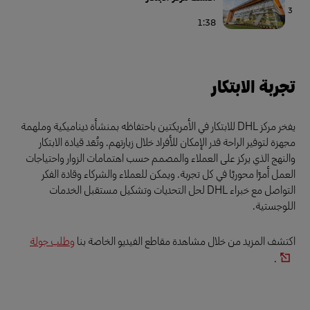
3
1:38
تجربة الابتكار
يفخر مركز DHL للابتكار في الأمريكتين باحتفاظه بمنشأة ديناميكية وملهمة
مجهزة لتوفير الراحة قدر الإمكان للأفراد خلال زيارتهم. وتُعَد قيادة الابتكار
والنهج الذي يركز على العملاء والمصمم حسب اهتمامات الزوار واحتياجات
العمل أمرًا محوريًا في كل تجربة. ويمكن للعملاء والشركاء وقادة الفكر
التواصل مع خبراء DHL لحل التحديات وتشكيل مستقبل الخدمات
اللوجستية.
اكتشف المزيد من خلال مشاهدة مقاطع الفيديو الخاصة بنا
وطلب جولة
.