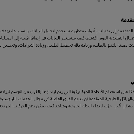
متقدمة
 المتقدمة إلى تقنيات وأدوات متطورة تستخدم لتحليل البيانات وتفسيرها، بهدف 
ات معينة للتنبؤ بالطلب، وزيادة دقة تخطيط الطلب، وزيادة الإيرادات، وتحسين م
ي
تشجع شركة DHL على استخدام الأنظمة الميكانيكية التي يتم ارتداؤها بالقرب من الجس
ء والهياكل الخارجية المتقدمة أن تدعم القوى العاملة في مجال الخدمات اللوجست
 بشكل أكبر. جرِّب ارتداء البدلة الخارجية وشاهد كيف يمكن دعم الحركات المري