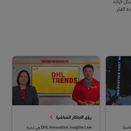
تشكل قيادة
ة الفكر
رؤى الابتكار المباشرة
لميًا
DHL Innovation Insights Live هي نشرة