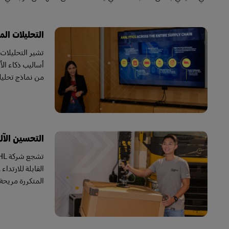
التحليلات ال
تشير التحليلات
من نماذج تحليل
التحسين الآل
القابلة للارتدا
المتكررة مريحة