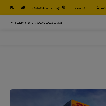
دمة
بحث
الإمارات العربية المتحدة
AR
EN
النقالة والحاويات والبضائع
عمليات تسجيل الدخول إلى بوابة العملاء
التجارية فقط
شحن جوي وبحري، بالإضافة إلى الخدمات الجمركية واللوجستية مع DHL Global
For
النقالة والحاويات والبضائع
التجارية فقط
استكشف خدمات الشحن
شحن جوي وبحري، بالإضافة إلى الخدمات الجمركية واللوجستية مع DHL Global
For
استكشف خدمات الشحن