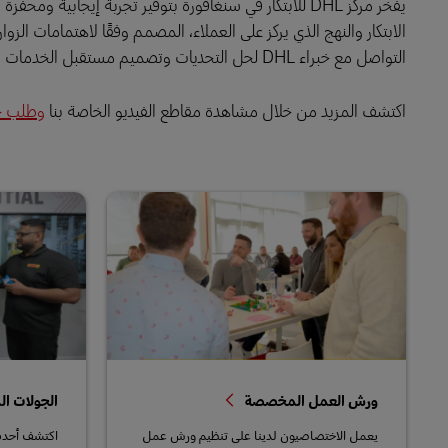
يفخر مركز DHL للابتكار في سنغافورة بتوفير تجربة إيجاب
الابتكار والنهج الذي يركز على العملاء، المصمم وفقًا لاهتمامات الزوا
التواصل مع خبراء DHL لحل التحديات وتصميم مستقبل الخدمات اللوجستية.
اكتشف المزيد من خلال مشاهدة مقاطع الفيديو الخاصة بنا
وطلب ج
ورش العمل المخصصة
الجولات 
يعمل الاختصاصيون لدينا على تنظيم ورش عمل
اكتشف أحدث 