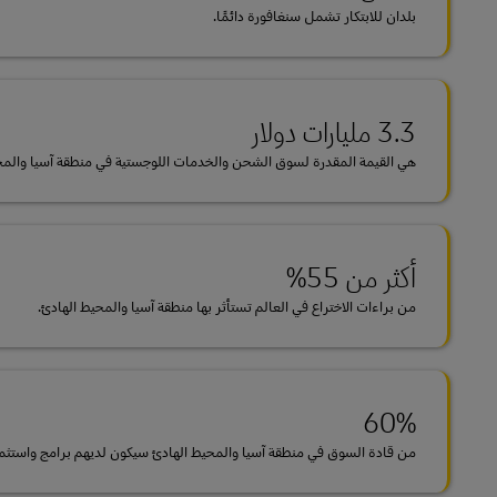
بلدان للابتكار تشمل سنغافورة دائمًا.
3.3 مليارات دولار
هي القيمة المقدرة لسوق الشحن والخدمات اللوجستية في منطقة آسيا والمحيط ا
أكثر من 55%
من براءات الاختراع في العالم تستأثر بها منطقة آسيا والمحيط الهادئ.
60%
من قادة السوق في منطقة آسيا والمحيط الهادئ سيكون لديهم برامج واستثمارات 