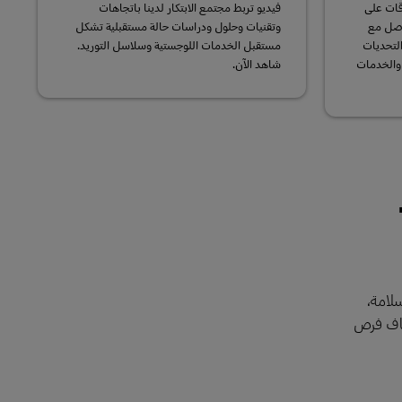
اقات على
فيديو تربط مجتمع الابتكار لدينا باتجاهات
اصل مع
وتقنيات وحلول ودراسات حالة مستقبلية تشكل
التحديات
مستقبل الخدمات اللوجستية وسلاسل التوريد.
 والخدمات
شاهد الآن.
سلامة،
شاف فرص