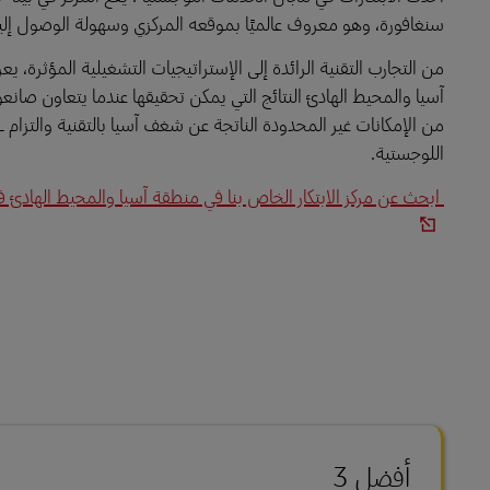
سنغافورة، وهو معروف عالميًا بموقعه المركزي وسهولة الوصول إلي
LifeTrack
آسيا والمحيط الهادئ النتائج التي يمكن تحقيقها عندما يتعاون صانع
تعرَّف على البوابات
اللوجستية.
ابحث عن مركز الابتكار الخاص بنا في منطقة آسيا والمحيط الهادئ
أفضل 3