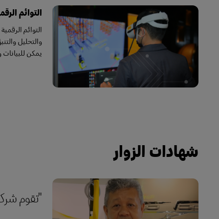
التوائم الرقم
التوائم الرقمي
يمكن للبيانات 
شهادات الزوار
"تقوم شركة DHL بخلق بيئة تمكن العملاء من مشاركة أحلامهم والتفكير بشكل مختلف والخ