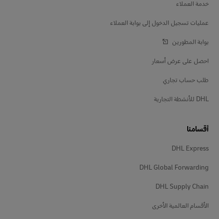
خدمة العملاء
عمليات تسجيل الدخول إلى بوابة العملاء
بوابة المطورين
احصل على عرض أسعار
طلب حساب تجاري
DHL للأنشطة التجارية
أقسامنا
DHL Express
DHL Global Forwarding
DHL Supply Chain
الأقسام العالمية الأخرى