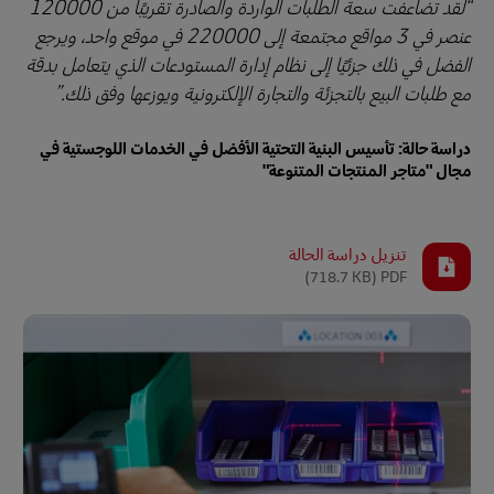
لقد تضاعفت سعة الطلبات الواردة والصادرة تقريبًا من 120000
عنصر في 3 مواقع مجتمعة إلى 220000 في موقع واحد، ويرجع
الفضل في ذلك جزئيًا إلى نظام إدارة المستودعات الذي يتعامل بدقة
مع طلبات البيع بالتجزئة والتجارة الإلكترونية ويوزعها وفق ذلك.
دراسة حالة: تأسيس البنية التحتية الأفضل في الخدمات اللوجستية في
مجال "متاجر المنتجات المتنوعة"
تنزيل دراسة الحالة
(718.7 KB)
PDF