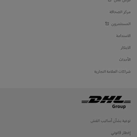
مركز الصحافة
المستثمرون
الاستدامة
الابتكار
الأحداث
شراكات العلامة التجارية
توعية بشأن أساليب الغش
إخطار قانوني