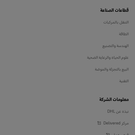
قطاعات الصناعة
التنقل بالمركبات
الطاقة
الهندسة والتصنيع
علوم الحياة والرعاية الصحية
البيع بالتجزئة والموضة
التقنية
معلومات الشركة
نبذة عن DHL
مركز Delivered‎
فرص عمل