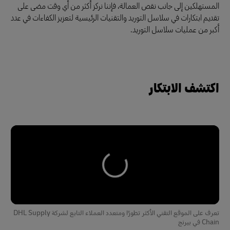
المستهلكين إلى جانب نقص العمالة، فإننا نركز أكثر من أي وقت مضى على
تقديم ابتكارات في سلاسل التوريد والتقنيات الرئيسية لتعزيز الكفاءات في عدد
أكبر من عمليات سلاسل التوريد.
اكتشف الابتكار
تعرف على الموقع التقني الأكثر تطورًا ومتعدد العملاء التابع لشركة DHL Supply
Chain في بيرنج