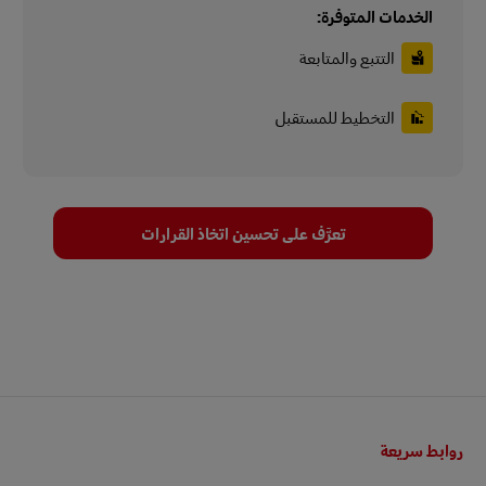
الخدمات المتوفرة:
التتبع والمتابعة
التخطيط للمستقبل
تعرَّف على تحسين اتخاذ القرارات
التذييل
روابط سريعة