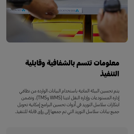
معلومات تتسم بالشفافية وقابلية
التنفيذ
يتم تحسين البيئة المادية باستخدام البيانات الواردة من نظامَي
إدارة المستودعات وإدارة النقل لدينا (WMS وTMS). وتضمن
ابتكارات سلاسل التوريد في أدوات تحسين البرامج إمكانية تحويل
جميع بيانات سلاسل التوريد التي تم جمعها إلى رؤى قابلة للتنفيذ.